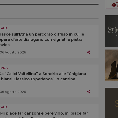
TALIA
Nasce sull’Etna un percorso diffuso in cui le
opere d’arte dialogano con vigneti e pietra
lavica
06 Agosto 2026
TALIA
Da “Calici Valtellina” a Sondrio alle “Chigiana
Chianti Classico Experience” in cantina
06 Agosto 2026
TALIA
“Mi piace far canzoni e bere vino, mi piace far