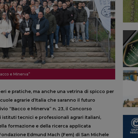
“Bacco e Minerva”
ri e pratiche, ma anche una vetrina di spicco per
scuole agrarie d’Italia che saranno il futuro
chivio “Bacco e Minerva” n. 23, il Concorso
istituti tecnici e professionali agrari italiani,
lla formazione e della ricerca applicata
, la Fondazione Edmund Mach (Fem) di San Michele