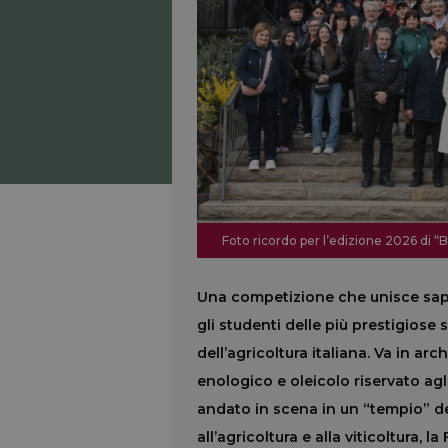
Foto ricordo per l’edizione 2026 di 
Una competizione che unisce sape
gli studenti delle più prestigiose 
dell’agricoltura italiana. Va in ar
enologico e oleicolo riservato agli 
andato in scena in un “tempio” de
all’agricoltura e alla viticoltura