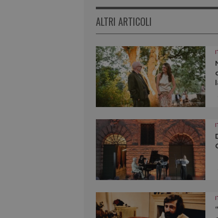
ALTRI ARTICOLI
I
I
I