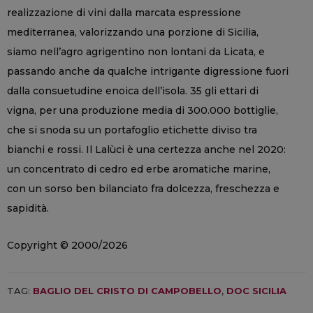
realizzazione di vini dalla marcata espressione
mediterranea, valorizzando una porzione di Sicilia,
siamo nell’agro agrigentino non lontani da Licata, e
passando anche da qualche intrigante digressione fuori
dalla consuetudine enoica dell’isola. 35 gli ettari di
vigna, per una produzione media di 300.000 bottiglie,
che si snoda su un portafoglio etichette diviso tra
bianchi e rossi. Il Lalùci è una certezza anche nel 2020:
un concentrato di cedro ed erbe aromatiche marine,
con un sorso ben bilanciato fra dolcezza, freschezza e
sapidità.
Copyright © 2000/2026
TAG:
BAGLIO DEL CRISTO DI CAMPOBELLO
,
DOC SICILIA