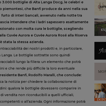
 3.000 bottiglie di Alta Langa Docg, le celebri e
o piemontesi, che Banfi produce da anni nella sua
 furto di interi bancali, avvenuto nella notte tra
lascia intendere che i ladri sapessero esattamente
ezionato con molta cura le bottiglie, scegliendo
dalla Cuvée Aurora e Cuvée Aurora Rosé alla Riserva
è stata la stessa azienda.
tracciabilità dei nostri prodotti e, in particolare,
a Langa. Le bottiglie sottratte sono quindi
racciabili lungo la filiera: un elemento che potrà
ni e che rende più difficile la loro eventuale
presidente Banfi, Rodolfo Maralli, che conclude:
a la notizia per chiedere la collaborazione di
tadini: qualora le bottiglie dovessero comparire in
di vendita non riconducibili a quelli ufficiali,
à competenti o all’azienda. Ogni informazione potrà