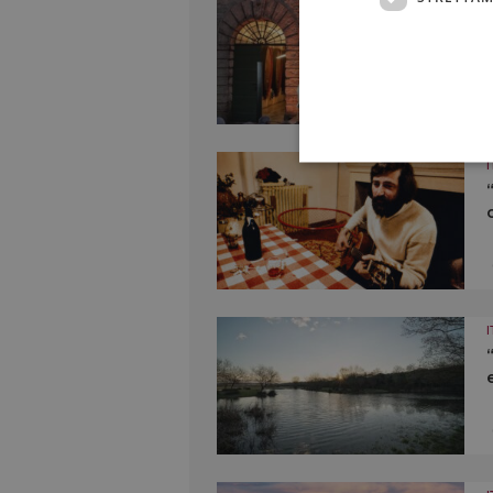
I
I
I