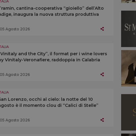
TALIA
Tramin, cantina-cooperativa “gioiello” dell’Alto
Adige, inaugura la nuova struttura produttiva
05 Agosto 2026
TALIA
“Vinitaly and the City”, il format per i wine lovers
by Vinitaly-Veronafiere, raddoppia in Calabria
05 Agosto 2026
TALIA
San Lorenzo, occhi al cielo: la notte del 10
agosto è il momento clou di “Calici di Stelle”
05 Agosto 2026