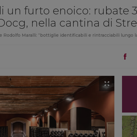
i un furto enoico: rubate 3
Docg, nella cantina di Stre
e Rodolfo Maralli: “bottiglie identificabili e rintracciabili lungo 