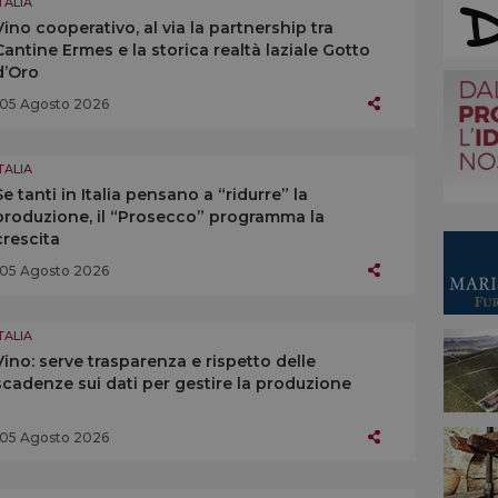
TALIA
Vino cooperativo, al via la partnership tra
Cantine Ermes e la storica realtà laziale Gotto
d’Oro
05 Agosto 2026
TALIA
Se tanti in Italia pensano a “ridurre” la
produzione, il “Prosecco” programma la
crescita
05 Agosto 2026
TALIA
Vino: serve trasparenza e rispetto delle
scadenze sui dati per gestire la produzione
05 Agosto 2026