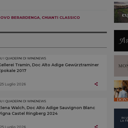
UOVO BERARDENGA
,
CHIANTI CLASSICO
SU I QUADERNI DI WINENEWS
Kellerei Tramin, Doc Alto Adige Gewürztraminer
Epokale 2017
25 Luglio 2026
SU I QUADERNI DI WINENEWS
Elena Walch, Doc Alto Adige Sauvignon Blanc
Vigna Castel Ringberg 2024
25 Luglio 2026