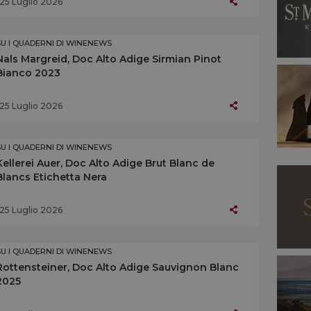
25 Luglio 2026
SU I QUADERNI DI WINENEWS
Nals Margreid, Doc Alto Adige Sirmian Pinot
Bianco 2023
25 Luglio 2026
SU I QUADERNI DI WINENEWS
Kellerei Auer, Doc Alto Adige Brut Blanc de
Blancs Etichetta Nera
25 Luglio 2026
SU I QUADERNI DI WINENEWS
Rottensteiner, Doc Alto Adige Sauvignon Blanc
2025