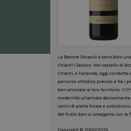
La Barone Ricasoli è senz’altro un
Chianti Classico. Nel castello di Br
Chianti, e l'azienda, oggi condotta
percorso stilistico preciso e fra i 
ben ancorate al loro territorio. Il 
modernità un'annata decisamente chi
cenni di pietra focaia e sottobosco.
del frutto ben si amalgama con la 
Copyright © 2000/2026