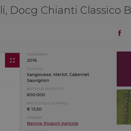
i, Docg Chianti Classico B
VENDEMMIA:
2016
UVAGGIO:
Sangiovese, Merlot, Cabernet
Sauvignon
BOTTIGLIE PRODOTTE:
600.000
PREZZO ALLO SCAFFALE:
€ 13,50
AZIENDA:
Barone Ricasoli Agricola