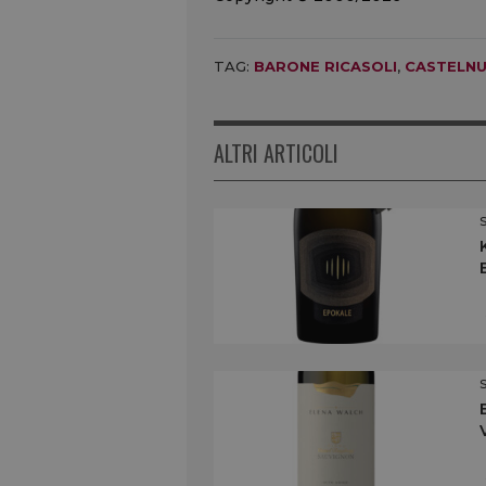
TAG:
BARONE RICASOLI
,
CASTELN
ALTRI ARTICOLI