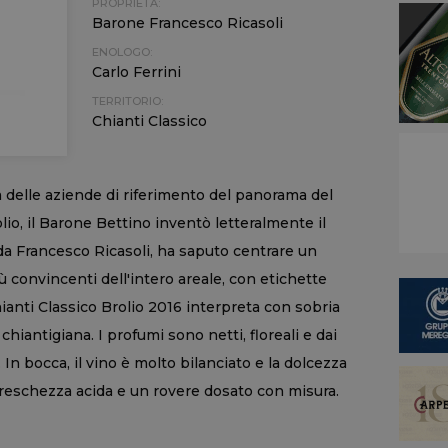
PROPRIETÀ:
Barone Francesco Ricasoli
ENOLOGO:
Carlo Ferrini
TERRITORIO:
Chianti Classico
a delle aziende di riferimento del panorama del
olio, il Barone Bettino inventò letteralmente il
 da Francesco Ricasoli, ha saputo centrare un
più convincenti dell'intero areale, con etichette
Chianti Classico Brolio 2016 interpreta con sobria
antigiana. I profumi sono netti, floreali e dai
 In bocca, il vino è molto bilanciato e la dolcezza
freschezza acida e un rovere dosato con misura.