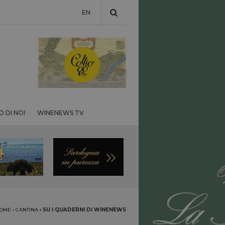
EN
 DI NOI
WINENEWS TV
OME
›
CANTINA
›
SU I QUADERNI DI WINENEWS