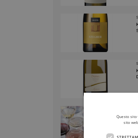
Questo sito 
sito web
STRETTAM