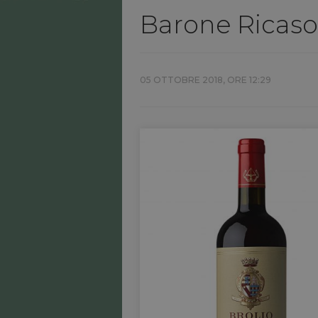
Barone Ricasol
05 OTTOBRE 2018, ORE 12:29