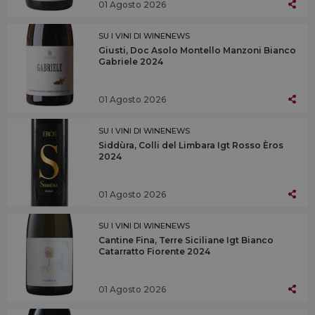
01 Agosto 2026
SU I VINI DI WINENEWS
Giusti, Doc Asolo Montello Manzoni Bianco
Gabriele 2024
01 Agosto 2026
SU I VINI DI WINENEWS
Siddùra, Colli del Limbara Igt Rosso Èros
2024
01 Agosto 2026
SU I VINI DI WINENEWS
Cantine Fina, Terre Siciliane Igt Bianco
Catarratto Fiorente 2024
01 Agosto 2026