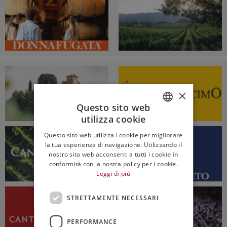
×
Questo sito web
utilizza cookie
ITALIAN
Questo sito web utilizza i cookie per migliorare
ENGLISH
la tua esperienza di navigazione. Utilizzando il
nostro sito web acconsenti a tutti i cookie in
conformità con la nostra policy per i cookie.
Leggi di più
STRETTAMENTE NECESSARI
PERFORMANCE