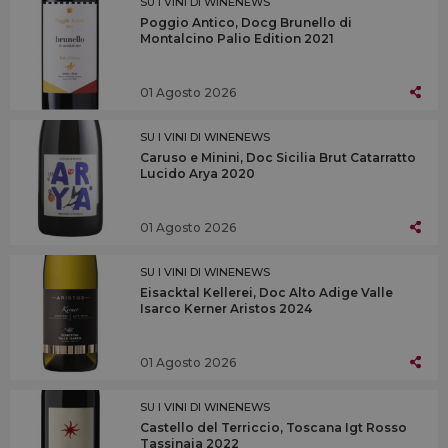
SU I VINI DI WINENEWS
Poggio Antico, Docg Brunello di
Montalcino Palio Edition 2021
01 Agosto 2026
SU I VINI DI WINENEWS
Caruso e Minini, Doc Sicilia Brut Catarratto
Lucido Arya 2020
01 Agosto 2026
SU I VINI DI WINENEWS
Eisacktal Kellerei, Doc Alto Adige Valle
Isarco Kerner Aristos 2024
01 Agosto 2026
SU I VINI DI WINENEWS
Castello del Terriccio, Toscana Igt Rosso
Tassinaia 2022