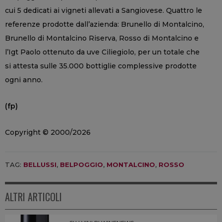
cui 5 dedicati ai vigneti allevati a Sangiovese. Quattro le
referenze prodotte dall’azienda: Brunello di Montalcino,
Brunello di Montalcino Riserva, Rosso di Montalcino e
l’Igt Paolo ottenuto da uve Ciliegiolo, per un totale che
si attesta sulle 35.000 bottiglie complessive prodotte
ogni anno.
(fp)
Copyright © 2000/2026
TAG:
BELLUSSI
,
BELPOGGIO
,
MONTALCINO
,
ROSSO
ALTRI ARTICOLI