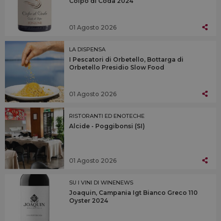
Colpo di Coda 2024
01 Agosto 2026
LA DISPENSA
I Pescatori di Orbetello, Bottarga di
Orbetello Presidio Slow Food
01 Agosto 2026
RISTORANTI ED ENOTECHE
Alcide - Poggibonsi (SI)
01 Agosto 2026
SU I VINI DI WINENEWS
Joaquin, Campania Igt Bianco Greco 110
Oyster 2024