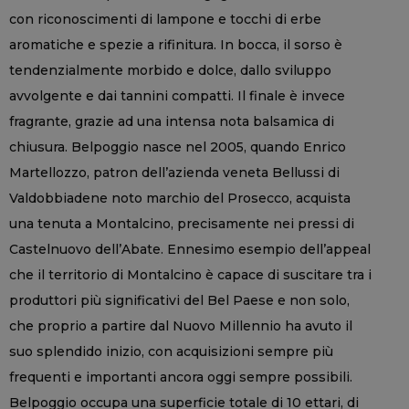
con riconoscimenti di lampone e tocchi di erbe
aromatiche e spezie a rifinitura. In bocca, il sorso è
tendenzialmente morbido e dolce, dallo sviluppo
avvolgente e dai tannini compatti. Il finale è invece
fragrante, grazie ad una intensa nota balsamica di
chiusura. Belpoggio nasce nel 2005, quando Enrico
Martellozzo, patron dell’azienda veneta Bellussi di
Valdobbiadene noto marchio del Prosecco, acquista
una tenuta a Montalcino, precisamente nei pressi di
Castelnuovo dell’Abate. Ennesimo esempio dell’appeal
che il territorio di Montalcino è capace di suscitare tra i
produttori più significativi del Bel Paese e non solo,
che proprio a partire dal Nuovo Millennio ha avuto il
suo splendido inizio, con acquisizioni sempre più
frequenti e importanti ancora oggi sempre possibili.
Belpoggio occupa una superficie totale di 10 ettari, di