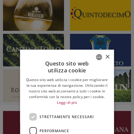
×
Questo sito web
utilizza cookie
ITALIAN
Questo sito web utilizza i cookie per migliorare
ENGLISH
la tua esperienza di navigazione. Utilizzando il
nostro sito web acconsenti a tutti i cookie in
conformità con la nostra policy per i cookie.
Leggi di più
STRETTAMENTE NECESSARI
PERFORMANCE