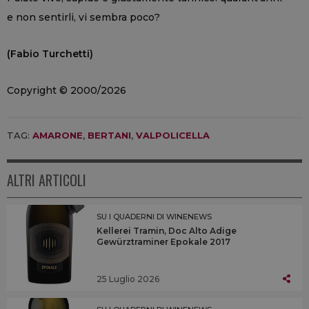
e non sentirli, vi sembra poco?
(Fabio Turchetti)
Copyright © 2000/2026
TAG:
AMARONE
,
BERTANI
,
VALPOLICELLA
ALTRI ARTICOLI
SU I QUADERNI DI WINENEWS
Kellerei Tramin, Doc Alto Adige
Gewürztraminer Epokale 2017
25 Luglio 2026