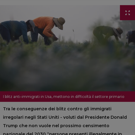
I blitz anti-immigrati in Usa, mettono in difficoltà il settore primario
Tra le conseguenze dei blitz contro gli immigrati
irregolari negli Stati Uniti - voluti dal Presidente Donald
Trump che non vuole nel prossimo censimento
nazionale del 2030 “persone presenti illegalmente in