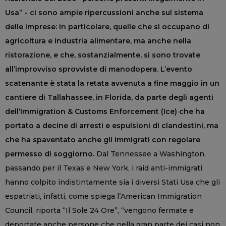
Usa” - ci sono ampie ripercussioni anche sul sistema
delle imprese: in particolare, quelle che si occupano di
agricoltura e industria alimentare, ma anche nella
ristorazione, e che, sostanzialmente, si sono trovate
all’improvviso sprovviste di manodopera. L’evento
scatenante è stata la retata avvenuta a fine maggio in un
cantiere di Tallahassee, in Florida, da parte degli agenti
dell’Immigration & Customs Enforcement (Ice) che ha
portato a decine di arresti e espulsioni di clandestini, ma
che ha spaventato anche gli immigrati con regolare
permesso di soggiorno.
Dal Tennessee a Washington,
passando per il Texas e New York, i raid anti-immigrati
hanno colpito indistintamente sia i diversi Stati Usa che gli
espatriati, infatti, come spiega l’American Immigration
Council, riporta “Il Sole 24 Ore”, “vengono fermate e
deportate anche persone che nella gran parte dei casi non