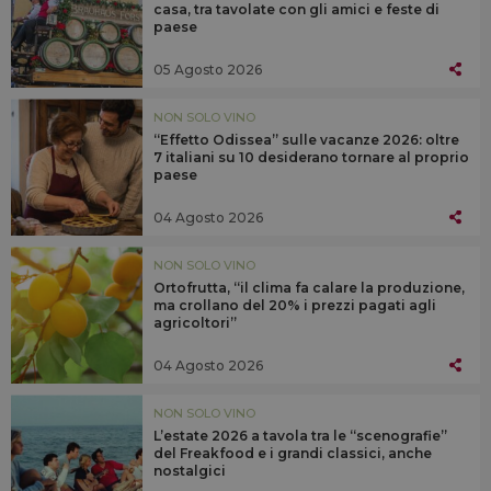
casa, tra tavolate con gli amici e feste di
paese
05 Agosto 2026
NON SOLO VINO
“Effetto Odissea” sulle vacanze 2026: oltre
7 italiani su 10 desiderano tornare al proprio
paese
04 Agosto 2026
NON SOLO VINO
Ortofrutta, “il clima fa calare la produzione,
ma crollano del 20% i prezzi pagati agli
agricoltori”
04 Agosto 2026
NON SOLO VINO
L’estate 2026 a tavola tra le “scenografie”
del Freakfood e i grandi classici, anche
nostalgici