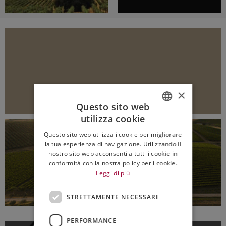
×
Questo sito web
utilizza cookie
ITALIAN
Questo sito web utilizza i cookie per migliorare
ENGLISH
la tua esperienza di navigazione. Utilizzando il
nostro sito web acconsenti a tutti i cookie in
conformità con la nostra policy per i cookie.
Leggi di più
STRETTAMENTE NECESSARI
PERFORMANCE