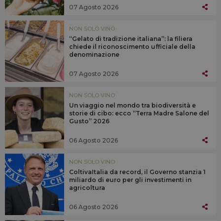
07 Agosto 2026
NON SOLO VINO
“Gelato di tradizione italiana”: la filiera
chiede il riconoscimento ufficiale della
denominazione
07 Agosto 2026
NON SOLO VINO
Un viaggio nel mondo tra biodiversità e
storie di cibo: ecco “Terra Madre Salone del
Gusto” 2026
06 Agosto 2026
NON SOLO VINO
ColtivaItalia da record, il Governo stanzia 1
miliardo di euro per gli investimenti in
agricoltura
06 Agosto 2026