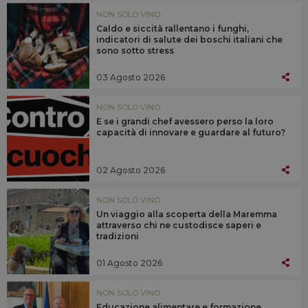
NON SOLO VINO
Caldo e siccità rallentano i funghi,
indicatori di salute dei boschi italiani che
sono sotto stress
03 Agosto 2026
NON SOLO VINO
E se i grandi chef avessero perso la loro
capacità di innovare e guardare al futuro?
02 Agosto 2026
NON SOLO VINO
Un viaggio alla scoperta della Maremma
attraverso chi ne custodisce saperi e
tradizioni
01 Agosto 2026
NON SOLO VINO
Educazione alimentare e formazione