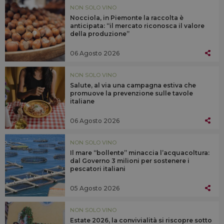
NON SOLO VINO
Nocciola, in Piemonte la raccolta è
anticipata: “il mercato riconosca il valore
della produzione”
06 Agosto 2026
NON SOLO VINO
Salute, al via una campagna estiva che
promuove la prevenzione sulle tavole
italiane
06 Agosto 2026
NON SOLO VINO
Il mare “bollente” minaccia l’acquacoltura:
dal Governo 3 milioni per sostenere i
pescatori italiani
05 Agosto 2026
NON SOLO VINO
Estate 2026, la convivialità si riscopre sotto