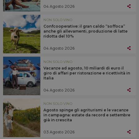
04 Agosto 2026
NON SOLO VINO
Confcooperative: il gran caldo “soffoca”
anche gli allevamenti, produzione di latte
ridotta del 10%
04 Agosto 2026
NON SOLO VINO
Vacanze ad agosto, 10 miliardi di euro il
giro di affari per ristorazione e ricettività in
Italia
04 Agosto 2026
NON SOLO VINO
Agosto spinge gli agriturismi e le vacanze
in campagna: estate da record e settembre
già in crescita
03 Agosto 2026