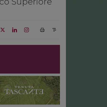
co Superiore