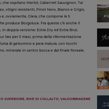
eto, che ospitano Merlot, Cabernet Sauvignon, Tai
 vitigni resistenti, Pinot Nero, Bianco e Grigio,
a e, ovviamente, Glera, che compone le 5
he produce Borgoluce. Fra queste c’è anche il
, in doppia versione: Extra Dry ed Extra Brut,
ur lies per 5 mesi, prima della rifermentazione
ofuma di gelsomino e pera matura, con tocchi
o, minerale in centro bocca e dal finale floreale,
O SUPERIORE
,
RIVE DI COLLALTO
,
VALDOBBIADENE