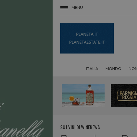
MENU
ITALIA
MONDO
NON
SU I VINI DI WINENEWS