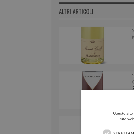
ALTRI ARTICOLI
Questo sito 
sito web
STRETTAM