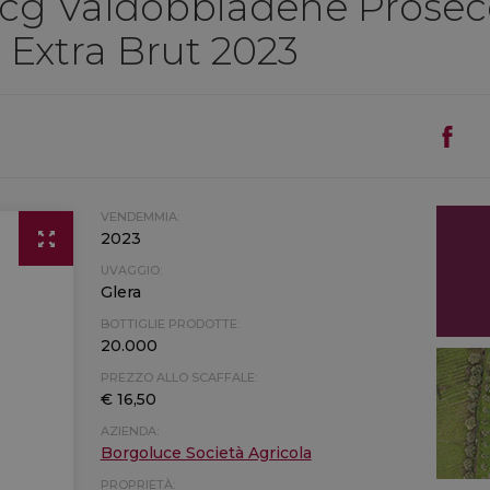
cg Valdobbiadene Prosec
o Extra Brut 2023
VENDEMMIA:
2023
UVAGGIO:
Glera
BOTTIGLIE PRODOTTE:
20.000
PREZZO ALLO SCAFFALE:
€ 16,50
AZIENDA:
Borgoluce Società Agricola
PROPRIETÀ: