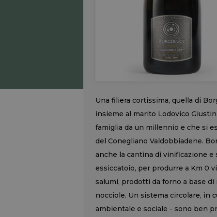
Una filiera cortissima, quella di Bo
insieme al marito Lodovico Giustini
famiglia da un millennio e che si e
del Conegliano Valdobbiadene. Borg
anche la cantina di vinificazione e 
essiccatoio, per produrre a Km 0 vi
salumi, prodotti da forno a base di 
nocciole. Un sistema circolare, in cu
ambientale e sociale - sono ben pre