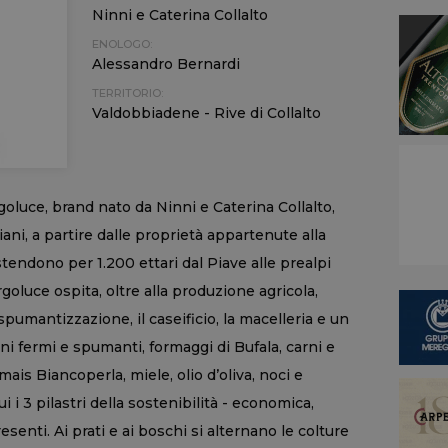
Ninni e Caterina Collalto
ENOLOGO:
Alessandro Bernardi
TERRITORIO:
Valdobbiadene - Rive di Collalto
rgoluce, brand nato da Ninni e Caterina Collalto,
ani, a partire dalle proprietà appartenute alla
stendono per 1.200 ettari dal Piave alle prealpi
oluce ospita, oltre alla produzione agricola,
spumantizzazione, il caseificio, la macelleria e un
ni fermi e spumanti, formaggi di Bufala, carni e
mais Biancoperla, miele, olio d’oliva, noci e
i i 3 pilastri della sostenibilità - economica,
senti. Ai prati e ai boschi si alternano le colture