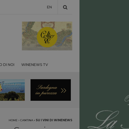
EN
 DI NOI
WINENEWS TV
HOME
›
CANTINA
›
SU I VINI DI WINENEWS