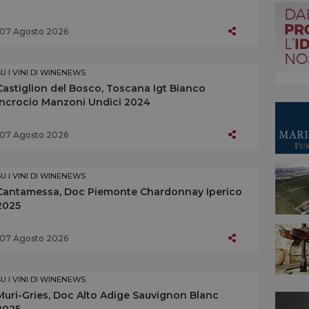
07 Agosto 2026
SU I VINI DI WINENEWS
Castiglion del Bosco, Toscana Igt Bianco
Incrocio Manzoni Undici 2024
07 Agosto 2026
SU I VINI DI WINENEWS
Cantamessa, Doc Piemonte Chardonnay Iperico
2025
07 Agosto 2026
SU I VINI DI WINENEWS
Muri-Gries, Doc Alto Adige Sauvignon Blanc
2025