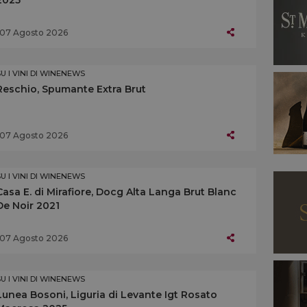
07 Agosto 2026
SU I VINI DI WINENEWS
Reschio, Spumante Extra Brut
07 Agosto 2026
SU I VINI DI WINENEWS
Casa E. di Mirafiore, Docg Alta Langa Brut Blanc
De Noir 2021
07 Agosto 2026
SU I VINI DI WINENEWS
Lunea Bosoni, Liguria di Levante Igt Rosato