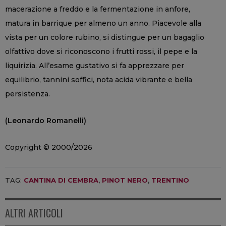
macerazione a freddo e la fermentazione in anfore,
matura in barrique per almeno un anno. Piacevole alla
vista per un colore rubino, si distingue per un bagaglio
olfattivo dove si riconoscono i frutti rossi, il pepe e la
liquirizia. All’esame gustativo si fa apprezzare per
equilibrio, tannini soffici, nota acida vibrante e bella
persistenza.
(Leonardo Romanelli)
Copyright © 2000/2026
TAG:
CANTINA DI CEMBRA
,
PINOT NERO
,
TRENTINO
ALTRI ARTICOLI