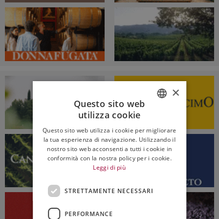
×
Questo sito web
utilizza cookie
ITALIAN
Questo sito web utilizza i cookie per migliorare
ENGLISH
la tua esperienza di navigazione. Utilizzando il
nostro sito web acconsenti a tutti i cookie in
conformità con la nostra policy per i cookie.
Leggi di più
STRETTAMENTE NECESSARI
PERFORMANCE