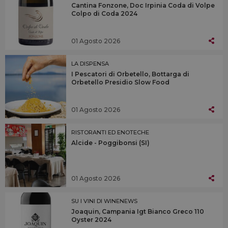
Cantina Fonzone, Doc Irpinia Coda di Volpe
Colpo di Coda 2024
01 Agosto 2026
LA DISPENSA
I Pescatori di Orbetello, Bottarga di
Orbetello Presidio Slow Food
01 Agosto 2026
RISTORANTI ED ENOTECHE
Alcide - Poggibonsi (SI)
01 Agosto 2026
SU I VINI DI WINENEWS
Joaquin, Campania Igt Bianco Greco 110
Oyster 2024