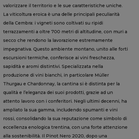
valorizzare il territorio e le sue caratteristiche uniche.
La viticoltura eroica è una delle principali peculiarità
della Cembra: i vigneti sono coltivati su ripidi
terrazzamenti a oltre 700 metri di altitudine, con muri a
secco che rendono la lavorazione estremamente
impegnativa. Questo ambiente montano, unito alle forti
escursioni termiche, conferisce ai vini freschezza,
sapidità e aromi distintivi. Specializzata nella
produzione di vini bianchi, in particolare Müller
Thurgau e Chardonnay, la cantina si è distinta per la
qualità e l’eleganza dei suoi prodotti, grazie ad un
attento lavoro con i conferitori. Negli ultimi decenni, ha
ampliato la sua gamma, includendo spumanti e vini
rossi, consolidando la sua reputazione come simbolo di
eccellenza enologica trentina, con una forte attenzione
alla sostenibilità. Il Pinot Nero 2020, dopo una