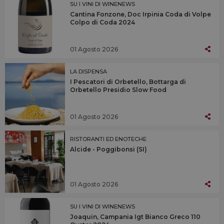
SU I VINI DI WINENEWS
Cantina Fonzone, Doc Irpinia Coda di Volpe
Colpo di Coda 2024
01 Agosto 2026
LA DISPENSA
I Pescatori di Orbetello, Bottarga di
Orbetello Presidio Slow Food
01 Agosto 2026
RISTORANTI ED ENOTECHE
Alcide - Poggibonsi (SI)
01 Agosto 2026
SU I VINI DI WINENEWS
Joaquin, Campania Igt Bianco Greco 110