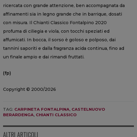
ricercata con grande attenzione, ben accompagnata da
affinamenti sia in legno grande che in barrique, dosati
con misura. Il Chianti Classico Fontalpino 2020
profuma di ciliegia e viola, con tocchi speziati ed
affumicati. In bocca, il sorso è goloso e polposo, dai
tannini saporiti e dalla fragranza acida continua, fino ad
un finale ampio e dai rimandi fruttati.
(fp)
Copyright © 2000/2026
TAG:
CARPINETA FONTALPINA
,
CASTELNUOVO
BERARDENGA
,
CHIANTI CLASSICO
ALTRI ARTICOLI