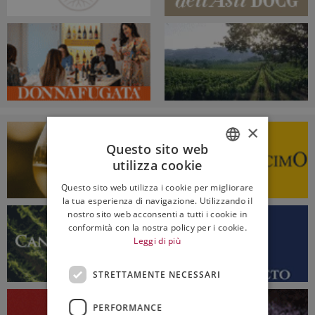
×
Questo sito web
utilizza cookie
ITALIAN
Questo sito web utilizza i cookie per migliorare
ENGLISH
la tua esperienza di navigazione. Utilizzando il
nostro sito web acconsenti a tutti i cookie in
conformità con la nostra policy per i cookie.
Leggi di più
STRETTAMENTE NECESSARI
PERFORMANCE