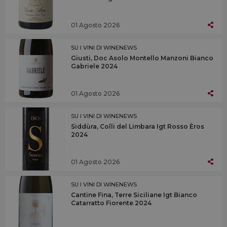
01 Agosto 2026
SU I VINI DI WINENEWS
Giusti, Doc Asolo Montello Manzoni Bianco
Gabriele 2024
01 Agosto 2026
SU I VINI DI WINENEWS
Siddùra, Colli del Limbara Igt Rosso Èros
2024
01 Agosto 2026
SU I VINI DI WINENEWS
Cantine Fina, Terre Siciliane Igt Bianco
Catarratto Fiorente 2024