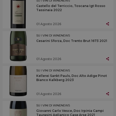
SU I VINI DI WINENEWS
Castello del Terriccio, Toscana Igt Rosso
Tassinaia 2022
01 Agosto 2026
SU I VINI DI WINENEWS
Cesarini Sforza, Doc Trento Brut 1673 2021
01 Agosto 2026
SU I VINI DI WINENEWS
Kellerei Sankt Pauls, Doc Alto Adige Pinot
Bianco Kalkberg 2023
01 Agosto 2026
SU I VINI DI WINENEWS
Giovanni Carlo Vesce, Doc Irpinia Campi
Taurasini Aglianico Case Arse 2021