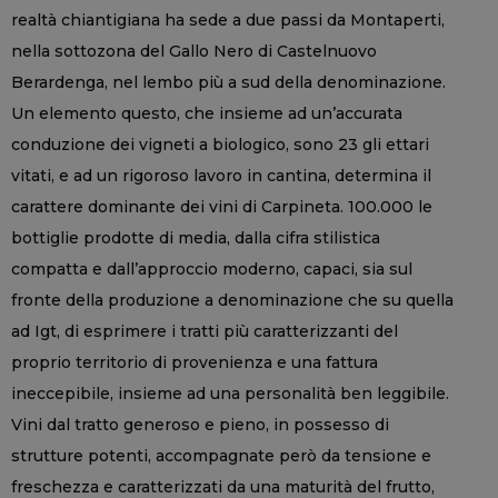
realtà chiantigiana ha sede a due passi da Montaperti,
nella sottozona del Gallo Nero di Castelnuovo
Berardenga, nel lembo più a sud della denominazione.
Un elemento questo, che insieme ad un’accurata
conduzione dei vigneti a biologico, sono 23 gli ettari
vitati, e ad un rigoroso lavoro in cantina, determina il
carattere dominante dei vini di Carpineta. 100.000 le
bottiglie prodotte di media, dalla cifra stilistica
compatta e dall’approccio moderno, capaci, sia sul
fronte della produzione a denominazione che su quella
ad Igt, di esprimere i tratti più caratterizzanti del
proprio territorio di provenienza e una fattura
ineccepibile, insieme ad una personalità ben leggibile.
Vini dal tratto generoso e pieno, in possesso di
strutture potenti, accompagnate però da tensione e
freschezza e caratterizzati da una maturità del frutto,