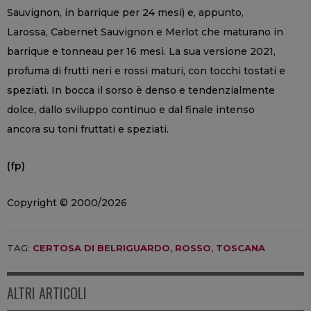
Sauvignon, in barrique per 24 mesi) e, appunto,
Larossa, Cabernet Sauvignon e Merlot che maturano in
barrique e tonneau per 16 mesi. La sua versione 2021,
profuma di frutti neri e rossi maturi, con tocchi tostati e
speziati. In bocca il sorso è denso e tendenzialmente
dolce, dallo sviluppo continuo e dal finale intenso
ancora su toni fruttati e speziati.
(fp)
Copyright © 2000/2026
TAG:
CERTOSA DI BELRIGUARDO
,
ROSSO
,
TOSCANA
ALTRI ARTICOLI