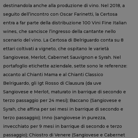
destinandola anche alla produzione di vino. Nel 2018, a
seguito dell’incontro con Oscar Farinetti, la Certosa
entra a far parte della distribuzione 100 Vini Fine Italian
wines, che sancisce l’ingresso della cantante nello
scenario del vino. La Certosa di Belriguardo conta su 8
ettari coltivati a vigneto, che ospitano le varietà
Sangiovese, Merlot, Cabernet Sauvignon e Syrah. Nel
portafoglio etichette aziendale, sette sono le referenze:
accanto al Chianti Mama e al Chianti Classico
Belriguardo, gli Igt Rosso di Clausura (da uve
Sangiovese e Merlot, maturato in barrique di secondo e
terzo passaggio per 24 mesi); Baccano (Sangiovese e
Syrah, che affina per sei mesi in barrique di secondo e
terzo passaggio); Inno (sangiovese in purezza,
invecchiato per 9 mesi in barrique di secondo e terzo
passaggio); Chiostro di Venere (Sangiovese e Cabernet