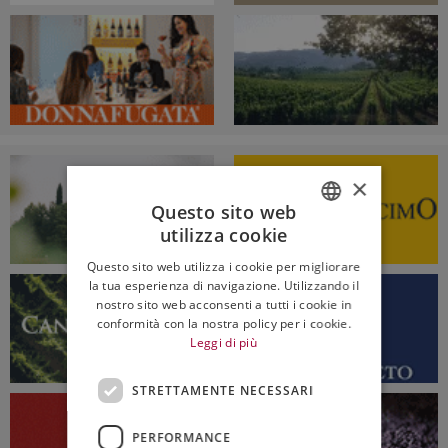
×
Questo sito web
utilizza cookie
ITALIAN
Questo sito web utilizza i cookie per migliorare
ENGLISH
la tua esperienza di navigazione. Utilizzando il
nostro sito web acconsenti a tutti i cookie in
conformità con la nostra policy per i cookie.
Leggi di più
STRETTAMENTE NECESSARI
PERFORMANCE