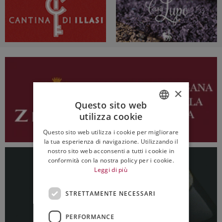
×
Questo sito web
utilizza cookie
ITALIAN
Questo sito web utilizza i cookie per migliorare
ENGLISH
la tua esperienza di navigazione. Utilizzando il
nostro sito web acconsenti a tutti i cookie in
conformità con la nostra policy per i cookie.
Leggi di più
STRETTAMENTE NECESSARI
PERFORMANCE