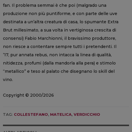
fan. Il problema semmai è che poi (malgrado una
produzione non più puntiforme, e con parte delle uve
destinata a un’altra creatura di casa, lo spumante Extra
Brut millesimato, a sua volta in vertiginosa crescita di
consensi) Fabio Marchionni, il bravissimo produttore,
non riesce a contentare sempre tutti i pretendenti. Il
’17, pur annata rebus, non intacca la linea di qualità,
nitidezza, profumi (dalla mandorla alla pera) e stimolo
“metallico” e teso al palato che disegnano lo skill del
vino.
Copyright © 2000/2026
TAG:
COLLESTEFANO
,
MATELICA
,
VERDICCHIO