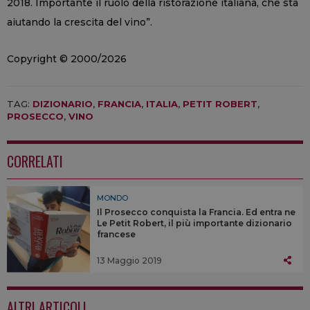
2018. Importante il ruolo della ristorazione italiana, che sta
aiutando la crescita del vino”.
Copyright © 2000/2026
TAG:
DIZIONARIO
,
FRANCIA
,
ITALIA
,
PETIT ROBERT
,
PROSECCO
,
VINO
CORRELATI
MONDO
Il Prosecco conquista la Francia. Ed entra ne
Le Petit Robert, il più importante dizionario
francese
13 Maggio 2019
ALTRI ARTICOLI