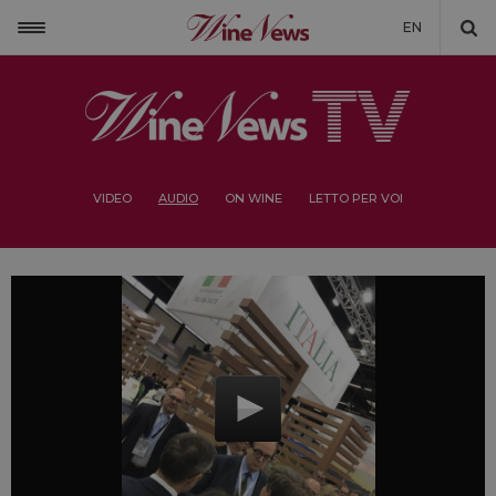
EN
VIDEO
AUDIO
ON WINE
LETTO PER VOI