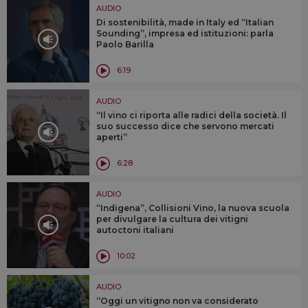
AUDIO
Di sostenibilità, made in Italy ed “Italian
Sounding”, impresa ed istituzioni: parla
Paolo Barilla
6:19
AUDIO
“Il vino ci riporta alle radici della società. Il
suo successo dice che servono mercati
aperti”
6:28
AUDIO
“Indigena”, Collisioni Vino, la nuova scuola
per divulgare la cultura dei vitigni
autoctoni italiani
10:02
AUDIO
“Oggi un vitigno non va considerato