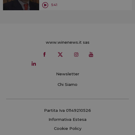
5:41
www.winenews.it sas
Newsletter
Chi Siamo
Partita Iva 01149210526
Informativa Estesa
Cookie Policy