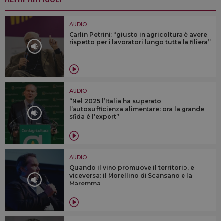
AUDIO
Carlin Petrini: “giusto in agricoltura è avere
rispetto per i lavoratori lungo tutta la filiera”
AUDIO
“Nel 2025 l’Italia ha superato
l’autosufficienza alimentare: ora la grande
sfida è l’export”
AUDIO
Quando il vino promuove il territorio, e
viceversa: il Morellino di Scansano e la
Maremma