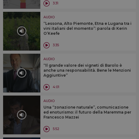
3:31
AUDIO
“Lessona, Alto Piemonte, Etna e Lugana tra i
vini italiani del momento”: parola di Kerin
O’Keefe
3:35
AUDIO
“Il grande valore dei vigneti di Barolo è
anche una responsabilità. Bene le Menzioni
Aggiuntive”
4:01
AUDIO
Una “zonazione naturale”, comunicazione
ed enoturismo: il futuro della Maremma per
Francesco Mazzei
5:52