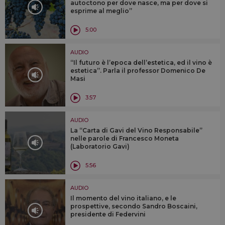
autoctono per dove nasce, ma per dove si
esprime al meglio”
5:00
AUDIO
“Il futuro è l’epoca dell’estetica, ed il vino è
estetica”. Parla il professor Domenico De
Masi
3:57
AUDIO
La “Carta di Gavi del Vino Responsabile”
nelle parole di Francesco Moneta
(Laboratorio Gavi)
5:56
AUDIO
Il momento del vino italiano, e le
prospettive, secondo Sandro Boscaini,
presidente di Federvini