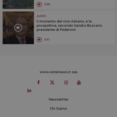
5:56
AUDIO
Il momento del vino italiano, e le
prospettive, secondo Sandro Boscaini,
presidente di Federvini
5:41
www.winenews.it sas
Newsletter
Chi Siamo