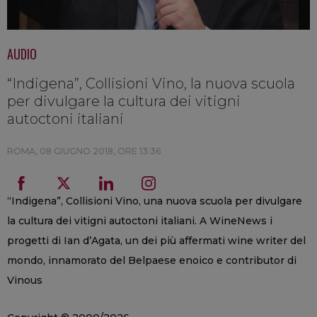
AUDIO
“Indigena”, Collisioni Vino, la nuova scuola
per divulgare la cultura dei vitigni
autoctoni italiani
ROMA,
08 GIUGNO 2018, ORE 13:36
“Indigena”, Collisioni Vino, una nuova scuola per divulgare
la cultura dei vitigni autoctoni italiani. A WineNews i
progetti di Ian d’Agata, un dei più affermati wine writer del
mondo, innamorato del Belpaese enoico e contributor di
Vinous