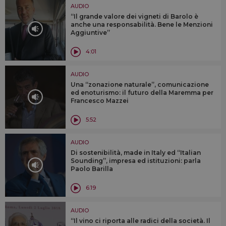
AUDIO
“Il grande valore dei vigneti di Barolo è
anche una responsabilità. Bene le Menzioni
Aggiuntive”
4:01
AUDIO
Una “zonazione naturale”, comunicazione
ed enoturismo: il futuro della Maremma per
Francesco Mazzei
5:52
AUDIO
Di sostenibilità, made in Italy ed “Italian
Sounding”, impresa ed istituzioni: parla
Paolo Barilla
6:19
AUDIO
“Il vino ci riporta alle radici della società. Il