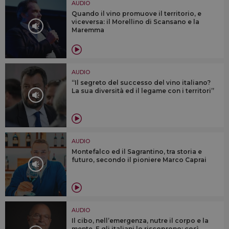
AUDIO
Quando il vino promuove il territorio, e
viceversa: il Morellino di Scansano e la
Maremma
AUDIO
“Il segreto del successo del vino italiano?
La sua diversità ed il legame con i territori”
AUDIO
Montefalco ed il Sagrantino, tra storia e
futuro, secondo il pioniere Marco Caprai
AUDIO
Il cibo, nell’emergenza, nutre il corpo e la
mente. E gli italiani lo riscoprono: così