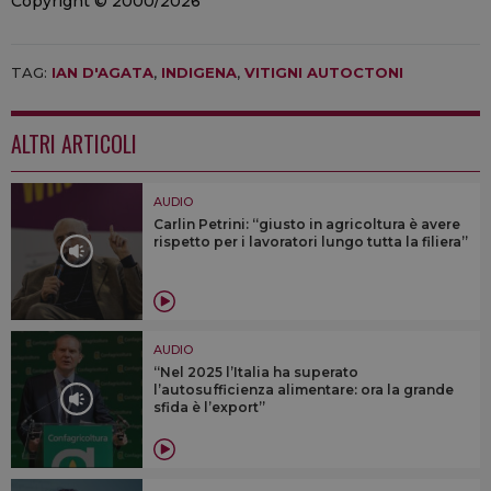
Copyright © 2000/2026
TAG:
IAN D'AGATA
,
INDIGENA
,
VITIGNI AUTOCTONI
ALTRI ARTICOLI
AUDIO
Carlin Petrini: “giusto in agricoltura è avere
rispetto per i lavoratori lungo tutta la filiera”
AUDIO
“Nel 2025 l’Italia ha superato
l’autosufficienza alimentare: ora la grande
sfida è l’export”