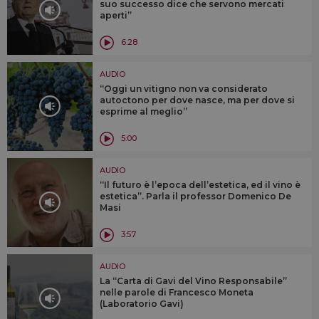
suo successo dice che servono mercati
aperti”
6:28
AUDIO
“Oggi un vitigno non va considerato
autoctono per dove nasce, ma per dove si
esprime al meglio”
5:00
AUDIO
“Il futuro è l’epoca dell’estetica, ed il vino è
estetica”. Parla il professor Domenico De
Masi
3:57
AUDIO
La “Carta di Gavi del Vino Responsabile”
nelle parole di Francesco Moneta
(Laboratorio Gavi)