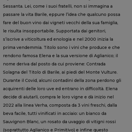
Sessanta. Lei, come i suoi fratelli, non si immagina a
passare la vita Barile, eppure l’idea che qualcuno possa
fare del buon vino dai vigneti vecchi della sua famiglia,
le risulta insopportabile. Supportata dai genitori,
s’iscrive a viticoltura ed enologia e nel 2000 inizia la
prima vendemmia. Titolo sono i vini che produce e che
rendono famosa Elena e la sua versione di Aglianico; il
nome deriva dal posto da cui proviene: Contrada
Solagna del Titolo di Barile, ai piedi del Monte Vulture.
Durante il Covid, alcuni contadini della zona perdono gli
acquirenti delle loro uve ed entrano in difficoltà. Elena
decide di aiutarli, compra le loro vigne e dà inizio nel
2022 alla linea Verha, composta da 3 vini freschi, dalla
beva facile, tutti vinificati in acciaio: un bianco da
Sauvignon Blanc, un rosato da uvaggio di vitigni rossi
(soprattutto Aglianico e Primitivo) e infine questo