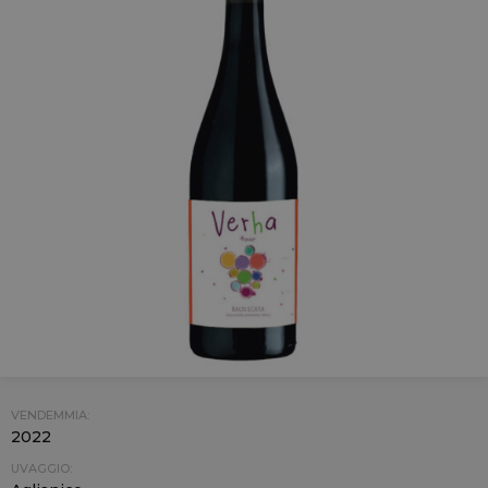
VENDEMMIA:
2022
UVAGGIO: