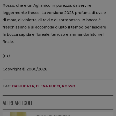
Rosso, che è un Aglianico in purezza, da servire
leggermente fresco. La versione 2023 profuma di uva e
di mora, di violetta, di rovi e di sottobosco: in bocca è
freschissimo e si accomoda giusto il tempo per lasciare
la bocca sapida e floreale, terroso e ammandorlato nel
finale.
(ns)
Copyright © 2000/2026
TAG:
BASILICATA
,
ELENA FUCCI
,
ROSSO
ALTRI ARTICOLI