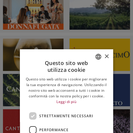
×
Questo sito web
utilizza cookie
ITALIAN
Questo sito web utilizza i cookie per migliorare
ENGLISH
la tua esperienza di navigazione. Utilizzando il
nostro sito web acconsenti a tutti i cookie in
conformità con la nostra policy per i cookie.
Leggi di più
STRETTAMENTE NECESSARI
PERFORMANCE