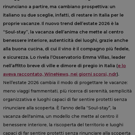
rinunciano a partire, ma cambiano prospettiva: un
italiano su due sceglie, infatti, di restare in Italia per le
proprie vacanze. Il nuovo trend dell’estate 2026 è la
“Soul-stay”, la vacanza dell’anima che mette al centro
benessere interiore, autenticità dei luoghi, grazie anche
alla buona cucina, di cui il vino è il compagno più fedele,
e sicurezza. Lo rivela l’Osservatorio Emma Villas, leader
nell’affitto breve di ville e dimore di pregio in Italia (
e lo
aveva raccontato, WineNews, nei giorni scorsi, ndr
).
Nell’estate 2026 cambia il modo di progettare le vacanze:
meno viaggi frammentati, più ricerca di serenità, semplicità
organizzativa e luoghi capaci di far sentire protetti senza
rinunciare alla scoperta. È l’anno della “Soul-stay”, la
vacanza dell'anima, un modello che mette al centro il
benessere interiore, la riscoperta del territorio e luoghi
capaci di far sentire protetti senza rinunciare alla scoperta