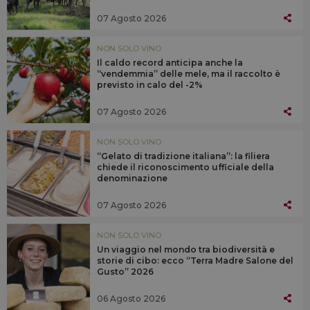
07 Agosto 2026
NON SOLO VINO
Il caldo record anticipa anche la
“vendemmia” delle mele, ma il raccolto è
previsto in calo del -2%
07 Agosto 2026
NON SOLO VINO
“Gelato di tradizione italiana”: la filiera
chiede il riconoscimento ufficiale della
denominazione
07 Agosto 2026
NON SOLO VINO
Un viaggio nel mondo tra biodiversità e
storie di cibo: ecco “Terra Madre Salone del
Gusto” 2026
06 Agosto 2026