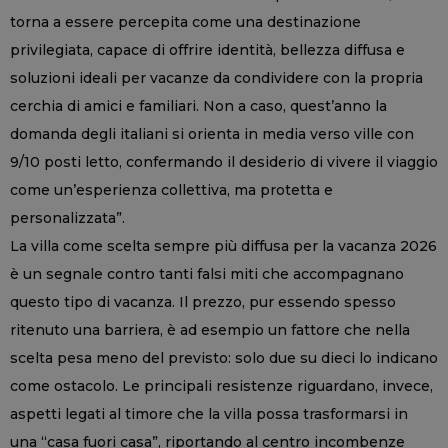
torna a essere percepita come una destinazione
privilegiata, capace di offrire identità, bellezza diffusa e
soluzioni ideali per vacanze da condividere con la propria
cerchia di amici e familiari. Non a caso, quest’anno la
domanda degli italiani si orienta in media verso ville con
9/10 posti letto, confermando il desiderio di vivere il viaggio
come un’esperienza collettiva, ma protetta e
personalizzata”.
La villa come scelta sempre più diffusa per la vacanza 2026
è un segnale contro tanti falsi miti che accompagnano
questo tipo di vacanza. Il prezzo, pur essendo spesso
ritenuto una barriera, è ad esempio un fattore che nella
scelta pesa meno del previsto: solo due su dieci lo indicano
come ostacolo. Le principali resistenze riguardano, invece,
aspetti legati al timore che la villa possa trasformarsi in
una “casa fuori casa”, riportando al centro incombenze