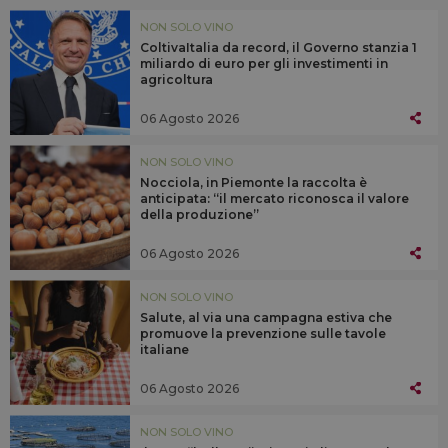
NON SOLO VINO
ColtivaItalia da record, il Governo stanzia 1
miliardo di euro per gli investimenti in
agricoltura
06 Agosto 2026
NON SOLO VINO
Nocciola, in Piemonte la raccolta è
anticipata: “il mercato riconosca il valore
della produzione”
06 Agosto 2026
NON SOLO VINO
Salute, al via una campagna estiva che
promuove la prevenzione sulle tavole
italiane
06 Agosto 2026
NON SOLO VINO