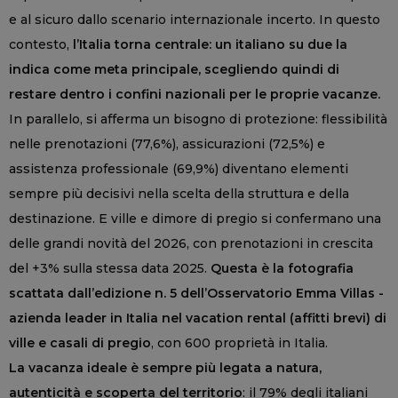
e al sicuro dallo scenario internazionale incerto. In questo
contesto,
l’Italia torna centrale: un italiano su due la
indica come meta principale, scegliendo quindi di
restare dentro i confini nazionali per le proprie vacanze.
In parallelo, si afferma un bisogno di protezione: flessibilità
nelle prenotazioni (77,6%), assicurazioni (72,5%) e
assistenza professionale (69,9%) diventano elementi
sempre più decisivi nella scelta della struttura e della
destinazione. E ville e dimore di pregio si confermano una
delle grandi novità del 2026, con prenotazioni in crescita
del +3% sulla stessa data 2025.
Questa è la fotografia
scattata dall’edizione n. 5 dell’Osservatorio Emma Villas -
azienda leader in Italia nel vacation rental (affitti brevi) di
ville e casali di pregio
, con 600 proprietà in Italia.
La vacanza ideale è sempre più legata a natura,
autenticità e scoperta del territorio
: il 79% degli italiani