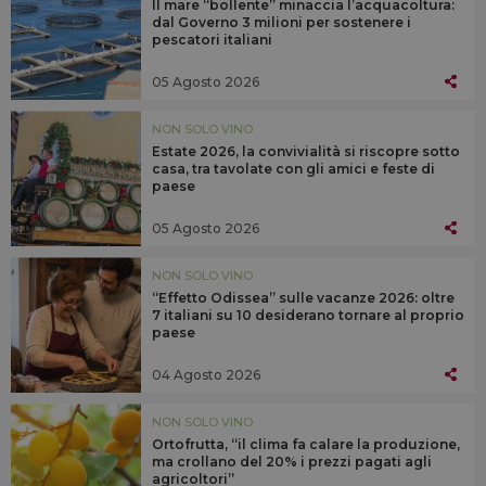
Il mare “bollente” minaccia l’acquacoltura:
dal Governo 3 milioni per sostenere i
pescatori italiani
05 Agosto 2026
NON SOLO VINO
Estate 2026, la convivialità si riscopre sotto
casa, tra tavolate con gli amici e feste di
paese
05 Agosto 2026
NON SOLO VINO
“Effetto Odissea” sulle vacanze 2026: oltre
7 italiani su 10 desiderano tornare al proprio
paese
04 Agosto 2026
NON SOLO VINO
Ortofrutta, “il clima fa calare la produzione,
ma crollano del 20% i prezzi pagati agli
agricoltori”