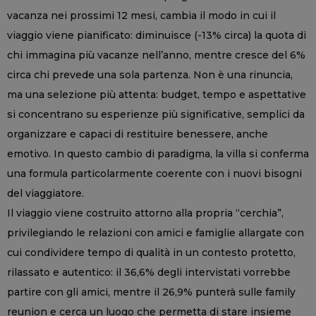
vacanza nei prossimi 12 mesi, cambia il modo in cui il
viaggio viene pianificato: diminuisce (-13% circa) la quota di
chi immagina più vacanze nell’anno, mentre cresce del 6%
circa chi prevede una sola partenza. Non è una rinuncia,
ma una selezione più attenta: budget, tempo e aspettative
si concentrano su esperienze più significative, semplici da
organizzare e capaci di restituire benessere, anche
emotivo. In questo cambio di paradigma, la villa si conferma
una formula particolarmente coerente con i nuovi bisogni
del viaggiatore.
Il viaggio viene costruito attorno alla propria “cerchia”,
privilegiando le relazioni con amici e famiglie allargate con
cui condividere tempo di qualità in un contesto protetto,
rilassato e autentico: il 36,6% degli intervistati vorrebbe
partire con gli amici, mentre il 26,9% punterà sulle family
reunion e cerca un luogo che permetta di stare insieme