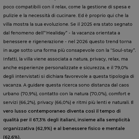
poco compatibili con il relax, come la gestione di spesa e
pulizie e la necessità di cucinare. Ed è proprio qui che la
villa mostra la sua evoluzione. Se il 2025 era stato segnato
dal fenomeno dell’“Healiday” - la vacanza orientata a
benessere e rigenerazione - nel 2026 questo trend torna
in auge sotto una forma più consapevole con la “Soul-stay”.
Infatti, la villa viene associata a natura, privacy, relax, ma
anche esperienze personalizzate e sicurezza, e il 79,0%
degli intervistati si dichiara favorevole a questa tipologia di
vacanza. A guidare questa ricerca sono distanza dal caos
urbano (70,9%), contatto con la natura (70,0%), comfort e
servizi (66,2%), privacy (66,0%) e ritmi più lenti e naturali.
Il
vero lusso contemporaneo diventa così il tempo di
qualità per il 67,3% degli italiani, insieme alla semplicità
organizzativa (62,9%) e al benessere fisico e mentale
(62,6%).