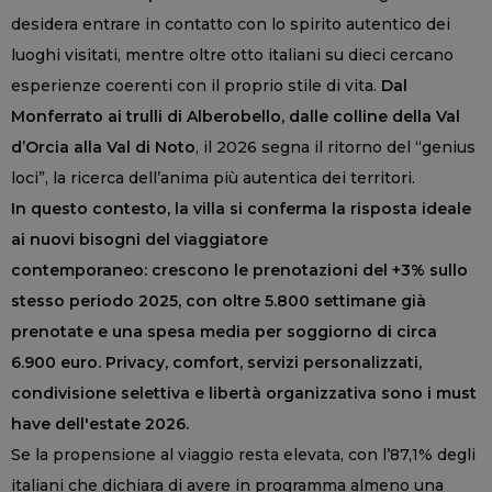
desidera entrare in contatto con lo spirito autentico dei
luoghi visitati, mentre oltre otto italiani su dieci cercano
esperienze coerenti con il proprio stile di vita.
Dal
Monferrato ai trulli di Alberobello, dalle colline della Val
d’Orcia alla Val di Noto
, il 2026 segna il ritorno del “genius
loci”, la ricerca dell’anima più autentica dei territori.
In questo contesto, la villa si conferma la risposta ideale
ai nuovi bisogni del viaggiatore
contemporaneo: crescono le prenotazioni del +3% sullo
stesso periodo 2025, con oltre 5.800 settimane già
prenotate e una spesa media per soggiorno di circa
6.900 euro. Privacy, comfort, servizi personalizzati,
condivisione selettiva e libertà organizzativa sono i must
have dell'estate 2026.
Se la propensione al viaggio resta elevata, con l’87,1% degli
italiani che dichiara di avere in programma almeno una