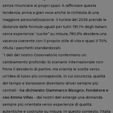
senza rinunciare ai propri spazi. A rafforzare questa
tendenza, arriva a gran voce anche la richiesta di una
maggiore personalizzazione. Il turista del 2026 prende le
distanze dalle formule uguali per tutti: l’81,1% degli italiani
cerca esperienze “cucite” su misura, l’80,9% desidera una
vacanza coerente con il proprio stile di vita e quasi il 70%
rifiuta i pacchetti standardizzati.
“I dati del nostro Osservatorio confermano un
cambiamento profondo: lo scenario internazionale non
frena il desiderio di partire, ma orienta le scelte verso
un’idea di lusso più consapevole, in cui sicurezza, qualità
del tempo e benessere diventano driver sempre più
centrali -
ha dichiarato Giammarco Bisogno, fondatore e
ceo Emma Villas
- dai nostri dati emerge una domanda
sempre più orientata verso esperienze di qualità,
autentiche e costruite su misura. In questo contesto, l’Italia