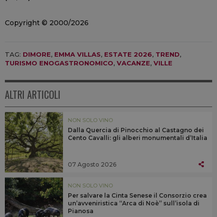
Copyright © 2000/2026
TAG:
DIMORE
,
EMMA VILLAS
,
ESTATE 2026
,
TREND
,
TURISMO ENOGASTRONOMICO
,
VACANZE
,
VILLE
ALTRI ARTICOLI
NON SOLO VINO
Dalla Quercia di Pinocchio al Castagno dei
Cento Cavalli: gli alberi monumentali d’Italia
07 Agosto 2026
NON SOLO VINO
Per salvare la Cinta Senese il Consorzio crea
un’avveniristica “Arca di Noè” sull’isola di
Pianosa