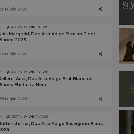
25 Luglio 2026
SU I QUADERNI DI WINENEWS
Nals Margreid, Doc Alto Adige Sirmian Pinot
Bianco 2023
25 Luglio 2026
SU I QUADERNI DI WINENEWS
Kellerei Auer, Doc Alto Adige Brut Blanc de
Blancs Etichetta Nera
25 Luglio 2026
SU I QUADERNI DI WINENEWS
Rottensteiner, Doc Alto Adige Sauvignon Blanc
2025