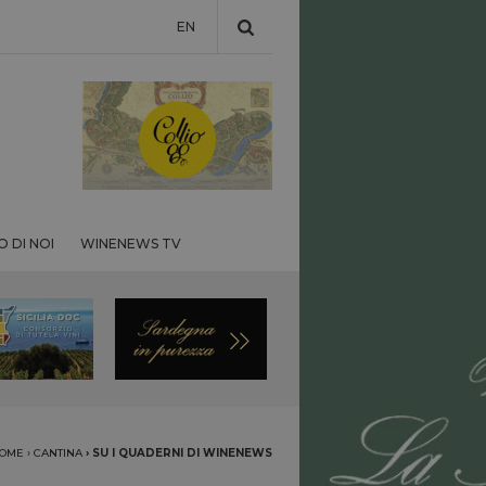
EN
 DI NOI
WINENEWS TV
OME
›
CANTINA
›
SU I QUADERNI DI WINENEWS