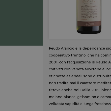
Feudo Arancio è la dependance sic
cooperativo trentino, che ha cominc
2001, con l’acquisizione di Feudo Ar
coltivati con varietà alloctone e loc
etichette aziendali sono distribuit
non tradire mai il carattere medite
ritrova anche nel Dalila 2019, blen
melone bianco, gelsomino e camomill
vellutata sapidità e lunga freschez