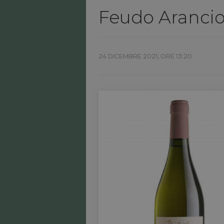
Feudo Arancio,
24 DICEMBRE 2021, ORE 13:20