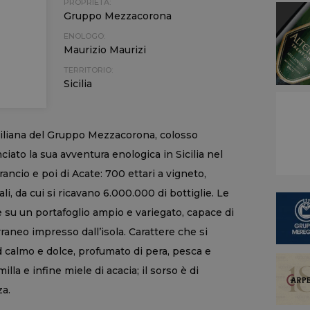
PROPRIETÀ:
Gruppo Mezzacorona
ENOLOGO:
Maurizio Maurizi
TERRITORIO:
Sicilia
iliana del Gruppo Mezzacorona, colosso
iato la sua avventura enologica in Sicilia nel
ancio e poi di Acate: 700 ettari a vigneto,
ali, da cui si ricavano 6.000.000 di bottiglie. Le
e su un portafoglio ampio e variegato, capace di
rraneo impresso dall’isola. Carattere che si
d calmo e dolce, profumato di pera, pesca e
a e infine miele di acacia; il sorso è di
za.