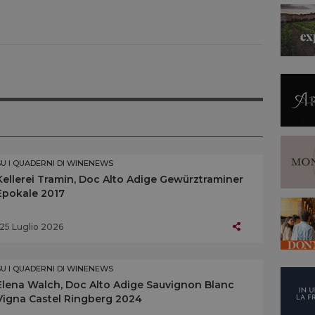
SU I QUADERNI DI WINENEWS
Kellerei Tramin, Doc Alto Adige Gewürztraminer
Epokale 2017
25 Luglio 2026
SU I QUADERNI DI WINENEWS
Elena Walch, Doc Alto Adige Sauvignon Blanc
Vigna Castel Ringberg 2024