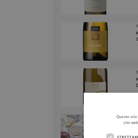
Questo sito 
sito web
STRETTAM