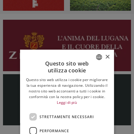
×
Questo sito web
utilizza cookie
ITALIAN
Questo sito web utilizza i cookie per migliorare
ENGLISH
la tua esperienza di navigazione. Utilizzando il
nostro sito web acconsenti a tutti i cookie in
conformità con la nostra policy per i cookie.
Leggi di più
STRETTAMENTE NECESSARI
PERFORMANCE