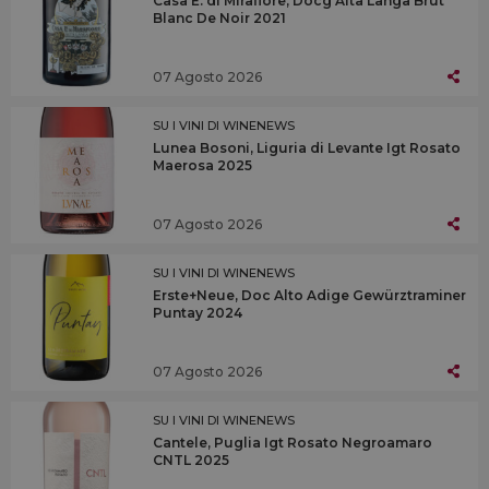
Casa E. di Mirafiore, Docg Alta Langa Brut
Blanc De Noir 2021
07 Agosto 2026
SU I VINI DI WINENEWS
Lunea Bosoni, Liguria di Levante Igt Rosato
Maerosa 2025
07 Agosto 2026
SU I VINI DI WINENEWS
Erste+Neue, Doc Alto Adige Gewürztraminer
Puntay 2024
07 Agosto 2026
SU I VINI DI WINENEWS
Cantele, Puglia Igt Rosato Negroamaro
CNTL 2025