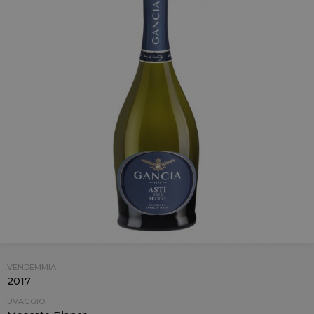
VENDEMMIA:
2017
UVAGGIO: