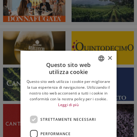
×
Questo sito web
utilizza cookie
ITALIAN
Questo sito web utilizza i cookie per migliorare
ENGLISH
la tua esperienza di navigazione. Utilizzando il
nostro sito web acconsenti a tutti i cookie in
conformità con la nostra policy per i cookie.
Leggi di più
STRETTAMENTE NECESSARI
PERFORMANCE