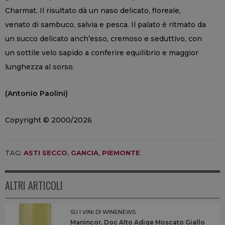
Charmat. Il risultato dà un naso delicato, floreale,
venato di sambuco, salvia e pesca. Il palato è ritmato da
un succo delicato anch’esso, cremoso e seduttivo, con
un sottile velo sapido a conferire equilibrio e maggior
lunghezza al sorso.
(Antonio Paolini)
Copyright © 2000/2026
TAG:
ASTI SECCO
,
GANCIA
,
PIEMONTE
ALTRI ARTICOLI
SU I VINI DI WINENEWS
Manincor, Doc Alto Adige Moscato Giallo