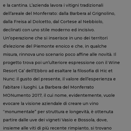
e la cantina. L’azienda lavora i vitigni tradizionali
dell’areale del Monferrato: dalla Barbera al Grignolino,
dalla Freisa al Dolcetto, dal Cortese al Nebbiolo,
declinati con uno stile moderno ed incisivo.
Un’operazione che si inserisce in uno dei territori
d’elezione del Piemonte enoico e che, in qualche
misura, rinnova uno scenario poco affine alle novità. Il
progetto trova poi un’ulteriore espressione con il Wine
Resort Ca’ dell’Ebbro ad esaltare la filosofia di Hic et
Nunc: il gusto del presente, il valore dell’esperienza e
l’abitare i luoghi. La Barbera del Monferrato
MONumento 2017, il cui nome, evidentemente, vuole
evocare la visione aziendale di creare un vino
“monumentale” per struttura e longevità, è ottenuta
partire dalle uve dei vigneti Vasio e Bossola, dove,
insieme alle viti di più recente rimpianto, si trovano