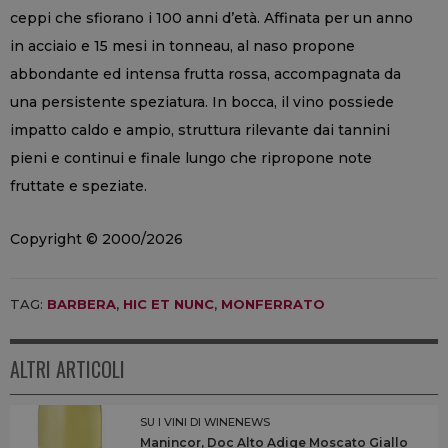
ceppi che sfiorano i 100 anni d’età. Affinata per un anno
in acciaio e 15 mesi in tonneau, al naso propone
abbondante ed intensa frutta rossa, accompagnata da
una persistente speziatura. In bocca, il vino possiede
impatto caldo e ampio, struttura rilevante dai tannini
pieni e continui e finale lungo che ripropone note
fruttate e speziate.
Copyright © 2000/2026
TAG:
BARBERA
,
HIC ET NUNC
,
MONFERRATO
ALTRI ARTICOLI
SU I VINI DI WINENEWS
Manincor, Doc Alto Adige Moscato Giallo