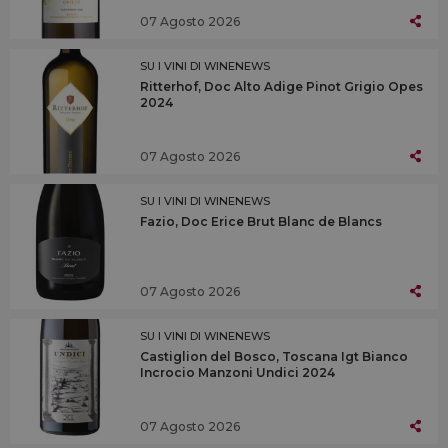
07 Agosto 2026
SU I VINI DI WINENEWS
Ritterhof, Doc Alto Adige Pinot Grigio Opes
2024
07 Agosto 2026
SU I VINI DI WINENEWS
Fazio, Doc Erice Brut Blanc de Blancs
07 Agosto 2026
SU I VINI DI WINENEWS
Castiglion del Bosco, Toscana Igt Bianco
Incrocio Manzoni Undici 2024
07 Agosto 2026