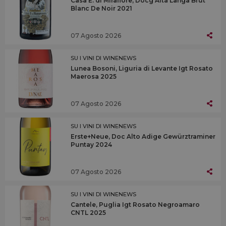
Casa E. di Mirafiore, Docg Alta Langa Brut
Blanc De Noir 2021
07 Agosto 2026
SU I VINI DI WINENEWS
Lunea Bosoni, Liguria di Levante Igt Rosato
Maerosa 2025
07 Agosto 2026
SU I VINI DI WINENEWS
Erste+Neue, Doc Alto Adige Gewürztraminer
Puntay 2024
07 Agosto 2026
SU I VINI DI WINENEWS
Cantele, Puglia Igt Rosato Negroamaro
CNTL 2025