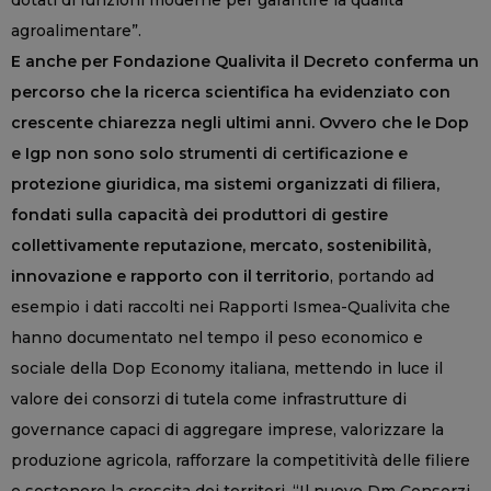
dotati di funzioni moderne per garantire la qualità
agroalimentare”.
E anche per Fondazione Qualivita il Decreto conferma un
percorso che la ricerca scientifica ha evidenziato con
crescente chiarezza negli ultimi anni. Ovvero che le Dop
e Igp non sono solo strumenti di certificazione e
protezione giuridica, ma sistemi organizzati di filiera,
fondati sulla capacità dei produttori di gestire
collettivamente reputazione, mercato, sostenibilità,
innovazione e rapporto con il territorio
, portando ad
esempio i dati raccolti nei Rapporti Ismea-Qualivita che
hanno documentato nel tempo il peso economico e
sociale della Dop Economy italiana, mettendo in luce il
valore dei consorzi di tutela come infrastrutture di
governance capaci di aggregare imprese, valorizzare la
produzione agricola, rafforzare la competitività delle filiere