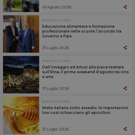
01 Agosto 2026
NON SOLO VINO
Educazione alimentare e formazione
professionale nelle scuole: l’accordo tra
Governo e Fipe
31 Luglio 2026
NON SOLO VINO
Dall’omaggio ad Artusi alla piece teatrale
sull’Etna, il primo weekend d’agosto tra vino
e arte
31 Luglio 2026
NON SOLO VINO
Miele italiano sotto assedio: le importazioni
low cost schiacciano gli apicoltori
31 Luglio 2026