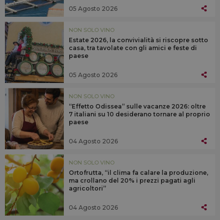
05 Agosto 2026
NON SOLO VINO
Estate 2026, la convivialità si riscopre sotto
casa, tra tavolate con gli amici e feste di
paese
05 Agosto 2026
NON SOLO VINO
“Effetto Odissea” sulle vacanze 2026: oltre
7 italiani su 10 desiderano tornare al proprio
paese
04 Agosto 2026
NON SOLO VINO
Ortofrutta, “il clima fa calare la produzione,
ma crollano del 20% i prezzi pagati agli
agricoltori”
04 Agosto 2026