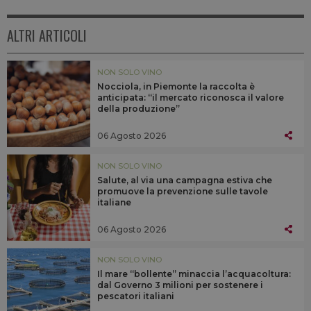
ALTRI ARTICOLI
NON SOLO VINO
Nocciola, in Piemonte la raccolta è
anticipata: “il mercato riconosca il valore
della produzione”
06 Agosto 2026
NON SOLO VINO
Salute, al via una campagna estiva che
promuove la prevenzione sulle tavole
italiane
06 Agosto 2026
NON SOLO VINO
Il mare “bollente” minaccia l’acquacoltura:
dal Governo 3 milioni per sostenere i
pescatori italiani