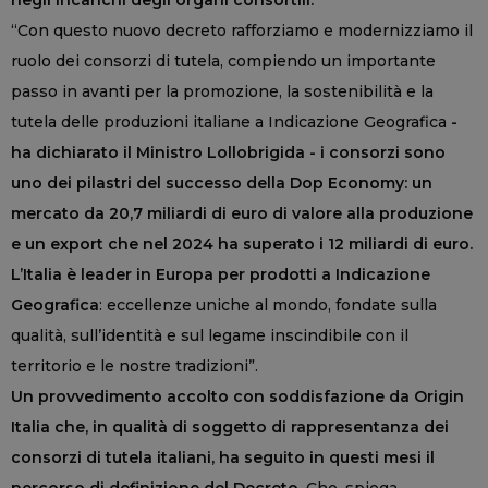
negli incarichi degli organi consortili.
“Con questo nuovo decreto rafforziamo e modernizziamo il
ruolo dei consorzi di tutela, compiendo un importante
passo in avanti per la promozione, la sostenibilità e la
tutela delle produzioni italiane a Indicazione Geografica
-
ha dichiarato il Ministro Lollobrigida - i consorzi sono
uno dei pilastri del successo della Dop Economy: un
mercato da 20,7 miliardi di euro di valore alla produzione
e un export che nel 2024 ha superato i 12 miliardi di euro.
L’Italia è leader in Europa per prodotti a Indicazione
Geografica
: eccellenze uniche al mondo, fondate sulla
qualità, sull’identità e sul legame inscindibile con il
territorio e le nostre tradizioni”.
Un provvedimento accolto con soddisfazione da Origin
Italia che, in qualità di soggetto di rappresentanza dei
consorzi di tutela italiani, ha seguito in questi mesi il