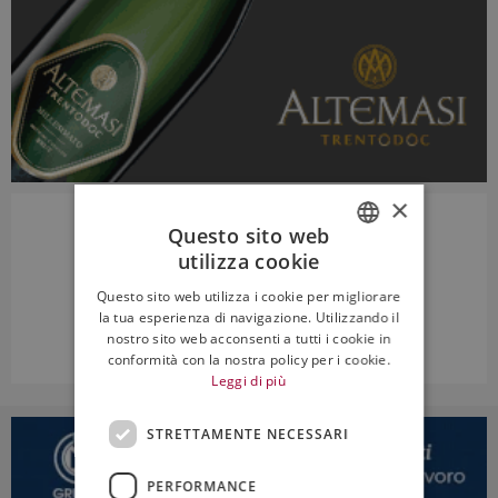
×
Questo sito web
utilizza cookie
ITALIAN
Questo sito web utilizza i cookie per migliorare
ENGLISH
la tua esperienza di navigazione. Utilizzando il
nostro sito web acconsenti a tutti i cookie in
conformità con la nostra policy per i cookie.
Leggi di più
STRETTAMENTE NECESSARI
PERFORMANCE