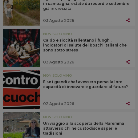
in campagna: estate da record e settembre
già in crescita
03 Agosto 2026
NON SOLO VINO
Caldo e siccità rallentano i funghi,
indicatori di salute dei boschi italiani che
sono sotto stress
03 Agosto 2026
NON SOLO VINO
E se i grandi chef avessero perso la loro
capacità di innovare e guardare al futuro?
02 Agosto 2026
NON SOLO VINO
Un viaggio alla scoperta della Maremma
attraverso chi ne custodisce saperi e
tradizioni