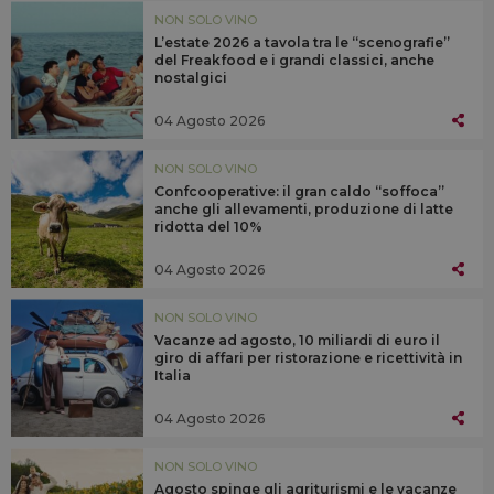
NON SOLO VINO
L’estate 2026 a tavola tra le “scenografie”
del Freakfood e i grandi classici, anche
nostalgici
04 Agosto 2026
NON SOLO VINO
Confcooperative: il gran caldo “soffoca”
anche gli allevamenti, produzione di latte
ridotta del 10%
04 Agosto 2026
NON SOLO VINO
Vacanze ad agosto, 10 miliardi di euro il
giro di affari per ristorazione e ricettività in
Italia
04 Agosto 2026
NON SOLO VINO
Agosto spinge gli agriturismi e le vacanze