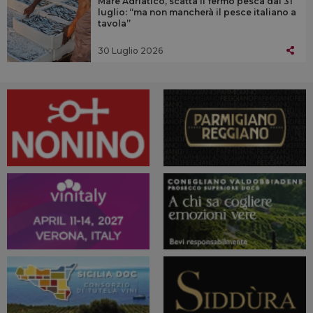
Mare Adriatico, scatta il fermo pesca dal 31
luglio: “ma non mancherà il pesce italiano a
tavola”
30 Luglio 2026