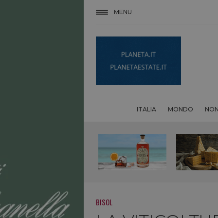
MENU
ITALIA
MONDO
NON
BISOL