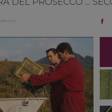
RA DEL PROSECCO ... SE
ORE 01:07