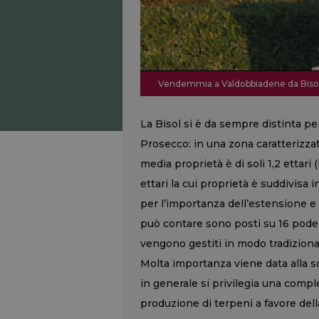
Vendemmia a Valdobbiadene da Biso
La Bisol si è da sempre distinta per
Prosecco: in una zona caratterizza
media proprietà è di soli 1,2 ettar
ettari la cui proprietà è suddivisa 
per l’importanza dell’estensione e l
può contare sono posti su 16 poder
vengono gestiti in modo tradizion
Molta importanza viene data alla sc
in generale si privilegia una comp
produzione di terpeni a favore del