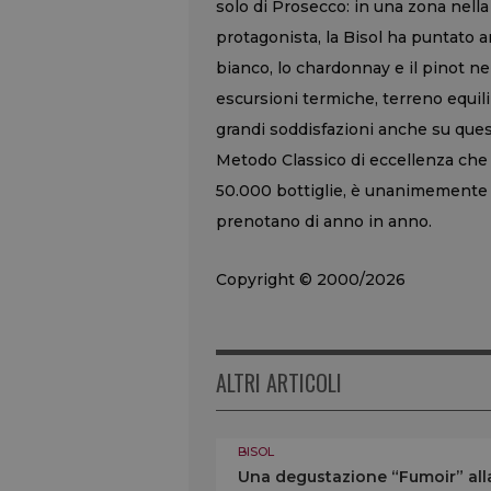
solo di Prosecco: in una zona nella
protagonista, la Bisol ha puntato an
bianco, lo chardonnay e il pinot ne
escursioni termiche, terreno equi
grandi soddisfazioni anche su questi 
Metodo Classico di eccellenza che 
50.000 bottiglie, è unanimemente 
prenotano di anno in anno.
Copyright © 2000/2026
ALTRI ARTICOLI
BISOL
Una degustazione “Fumoir” alla 