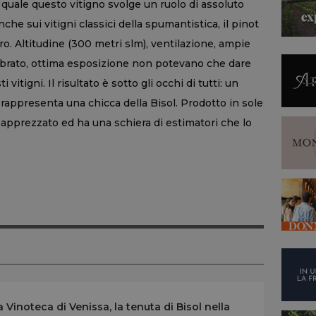
 quale questo vitigno svolge un ruolo di assoluto
che sui vitigni classici della spumantistica, il pinot
ro. Altitudine (300 metri slm), ventilazione, ampie
librato, ottima esposizione non potevano che dare
vitigni. Il risultato è sotto gli occhi di tutti: un
rappresenta una chicca della Bisol. Prodotto in sole
apprezzato ed ha una schiera di estimatori che lo
Vinoteca di Venissa, la tenuta di Bisol nella