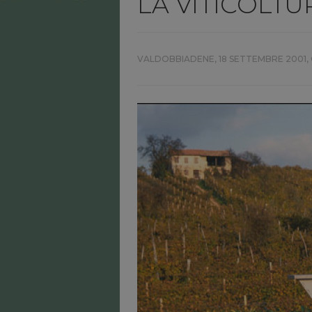
LA VITICOLTU
VALDOBBIADENE,
18 SETTEMBRE 2001, 