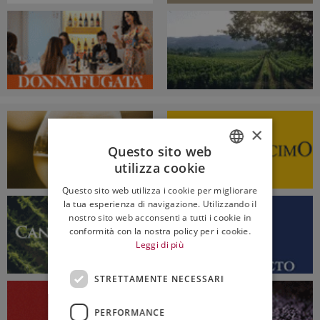
×
Questo sito web
utilizza cookie
ITALIAN
Questo sito web utilizza i cookie per migliorare
ENGLISH
la tua esperienza di navigazione. Utilizzando il
nostro sito web acconsenti a tutti i cookie in
conformità con la nostra policy per i cookie.
Leggi di più
STRETTAMENTE NECESSARI
PERFORMANCE