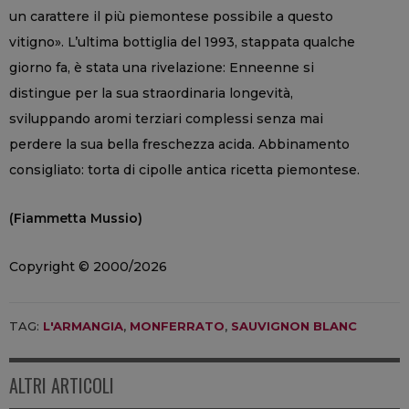
un carattere il più piemontese possibile a questo
vitigno». L’ultima bottiglia del 1993, stappata qualche
giorno fa, è stata una rivelazione: Enneenne si
distingue per la sua straordinaria longevità,
sviluppando aromi terziari complessi senza mai
perdere la sua bella freschezza acida. Abbinamento
consigliato: torta di cipolle antica ricetta piemontese.
(Fiammetta Mussio)
Copyright © 2000/2026
TAG:
L'ARMANGIA
,
MONFERRATO
,
SAUVIGNON BLANC
ALTRI ARTICOLI