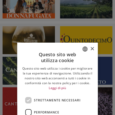
×
Questo sito web
utilizza cookie
ITALIAN
Questo sito web utilizza i cookie per migliorare
ENGLISH
la tua esperienza di navigazione. Utilizzando il
nostro sito web acconsenti a tutti i cookie in
conformità con la nostra policy per i cookie.
Leggi di più
STRETTAMENTE NECESSARI
PERFORMANCE