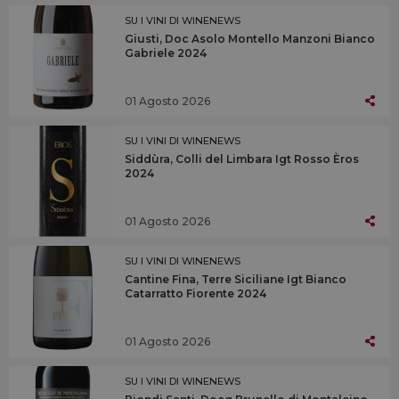
SU I VINI DI WINENEWS
Giusti, Doc Asolo Montello Manzoni Bianco
Gabriele 2024
01 Agosto 2026
SU I VINI DI WINENEWS
Siddùra, Colli del Limbara Igt Rosso Èros
2024
01 Agosto 2026
SU I VINI DI WINENEWS
Cantine Fina, Terre Siciliane Igt Bianco
Catarratto Fiorente 2024
01 Agosto 2026
SU I VINI DI WINENEWS