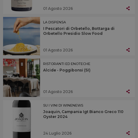
01 Agosto 2026
LA DISPENSA
I Pescatori di Orbetello, Bottarga di
Orbetello Presidio Slow Food
01 Agosto 2026
RISTORANTI ED ENOTECHE
Alcide - Poggibonsi (SI)
01 Agosto 2026
SU I VINI DI WINENEWS
Joaquin, Campania Igt Bianco Greco 110
Oyster 2024
24 Luglio 2026