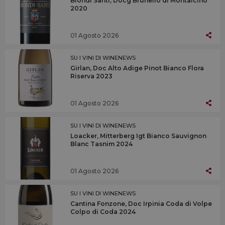
Biondi Santi, Docg Brunello di Montalcino
2020
01 Agosto 2026
SU I VINI DI WINENEWS
Girlan, Doc Alto Adige Pinot Bianco Flora
Riserva 2023
01 Agosto 2026
SU I VINI DI WINENEWS
Loacker, Mitterberg Igt Bianco Sauvignon
Blanc Tasnim 2024
01 Agosto 2026
SU I VINI DI WINENEWS
Cantina Fonzone, Doc Irpinia Coda di Volpe
Colpo di Coda 2024