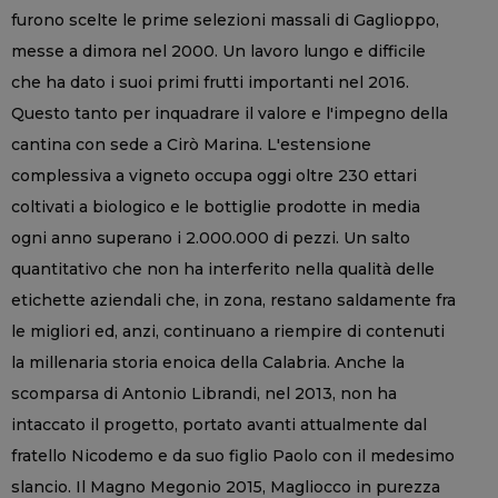
furono scelte le prime selezioni massali di Gaglioppo,
messe a dimora nel 2000. Un lavoro lungo e difficile
che ha dato i suoi primi frutti importanti nel 2016.
Questo tanto per inquadrare il valore e l'impegno della
cantina con sede a Cirò Marina. L'estensione
complessiva a vigneto occupa oggi oltre 230 ettari
coltivati a biologico e le bottiglie prodotte in media
ogni anno superano i 2.000.000 di pezzi. Un salto
quantitativo che non ha interferito nella qualità delle
etichette aziendali che, in zona, restano saldamente fra
le migliori ed, anzi, continuano a riempire di contenuti
la millenaria storia enoica della Calabria. Anche la
scomparsa di Antonio Librandi, nel 2013, non ha
intaccato il progetto, portato avanti attualmente dal
fratello Nicodemo e da suo figlio Paolo con il medesimo
slancio. Il Magno Megonio 2015, Magliocco in purezza