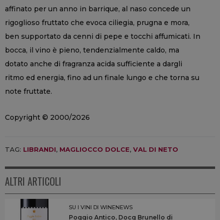
affinato per un anno in barrique, al naso concede un
rigoglioso fruttato che evoca ciliegia, prugna e mora,
ben supportato da cenni di pepe e tocchi affumicati. In
bocca, il vino è pieno, tendenzialmente caldo, ma
dotato anche di fragranza acida sufficiente a dargli
ritmo ed energia, fino ad un finale lungo e che torna su
note fruttate.
Copyright © 2000/2026
TAG:
LIBRANDI
,
MAGLIOCCO DOLCE
,
VAL DI NETO
ALTRI ARTICOLI
SU I VINI DI WINENEWS
Poggio Antico, Docg Brunello di