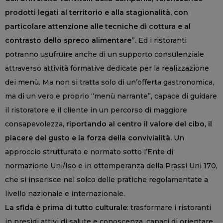
prodotti legati al territorio e alla stagionalità, con
particolare attenzione alle tecniche di cottura e al
contrasto dello spreco alimentare”.
Ed i ristoranti
potranno usufruire anche di un supporto consulenziale
attraverso attività formative dedicate per la realizzazione
dei menù. Ma non si tratta solo di un’offerta gastronomica,
ma di un vero e proprio “menù narrante”, capace di guidare
il ristoratore e il cliente in un percorso di maggiore
consapevolezza,
riportando al centro il valore del cibo, il
piacere del gusto e la forza della convivialità.
Un
approccio strutturato e normato sotto l’Ente di
normazione Uni/Iso e in ottemperanza della Prassi Uni 170,
che si inserisce nel solco delle pratiche regolamentate a
livello nazionale e internazionale.
La sfida è prima di tutto culturale
: trasformare i ristoranti
in presìdi attivi di salute e conoscenza, capaci di orientare