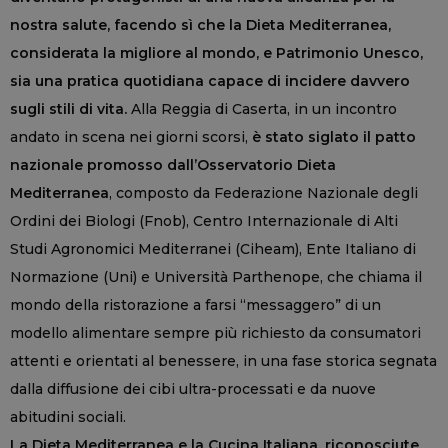
nostra salute, facendo sì che la Dieta Mediterranea,
considerata la migliore al mondo, e Patrimonio Unesco,
sia una pratica quotidiana capace di incidere davvero
sugli stili di vita.
Alla Reggia di Caserta, in un incontro
andato in scena nei giorni scorsi,
è stato siglato il patto
nazionale promosso dall’Osservatorio Dieta
Mediterranea
, composto da Federazione Nazionale degli
Ordini dei Biologi (Fnob), Centro Internazionale di Alti
Studi Agronomici Mediterranei (Ciheam), Ente Italiano di
Normazione (Uni) e Università Parthenope, che chiama il
mondo della ristorazione a farsi “messaggero” di un
modello alimentare sempre più richiesto da consumatori
attenti e orientati al benessere, in una fase storica segnata
dalla diffusione dei cibi ultra-processati e da nuove
abitudini sociali.
La Dieta Mediterranea e la Cucina Italiana, riconosciute