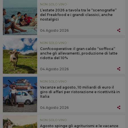
NON SOLO VINO
L’estate 2026 a tavola tra le “scenografie”
del Freakfood e i grandi classici, anche
nostalgici
04 Agosto 2026
NON SOLO VINO
Confcooperative: il gran caldo “soffoca”
anche gli allevamenti, produzione di latte
ridotta del 10%
04 Agosto 2026
NON SOLO VINO
Vacanze ad agosto, 10 miliardi di euro il
giro di affari per ristorazione e ricettività in
Italia
04 Agosto 2026
NON SOLO VINO
Agosto spinge gli agriturismi e le vacanze