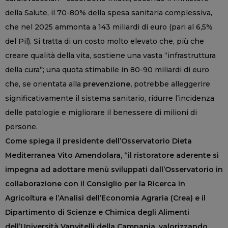
della Salute, il 70-80% della spesa sanitaria complessiva,
che nel 2025 ammonta a 143 miliardi di euro (pari al 6,5%
del Pil). Si tratta di un costo molto elevato che, più che
creare qualità della vita, sostiene una vasta “infrastruttura
della cura”; una quota stimabile in 80-90 miliardi di euro
che, se orientata alla
prevenzione,
potrebbe alleggerire
significativamente il sistema sanitario, ridurre l’incidenza
delle patologie e migliorare il benessere di milioni di
persone.
Come spiega il
presidente dell’Osservatorio Dieta
Mediterranea Vito Amendolara, “il ristoratore aderente si
impegna ad adottare menù sviluppati dall’Osservatorio in
collaborazione con il Consiglio per la Ricerca in
Agricoltura e l’Analisi dell’Economia Agraria (Crea) e il
Dipartimento di Scienze e Chimica degli Alimenti
dell’Università Vanvitelli della Campania, valorizzando