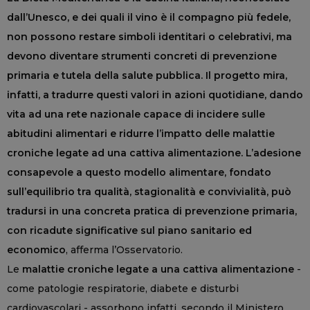
dall’Unesco, e dei quali il vino è il compagno più fedele,
non possono restare simboli identitari o celebrativi, ma
devono diventare strumenti concreti di prevenzione
primaria e tutela della salute pubblica. Il progetto mira,
infatti, a tradurre questi valori in azioni quotidiane, dando
vita ad una rete nazionale capace di incidere sulle
abitudini alimentari e ridurre l’impatto delle malattie
croniche legate ad una cattiva alimentazione. L’adesione
consapevole a questo modello alimentare, fondato
sull’equilibrio tra qualità, stagionalità e convivialità, può
tradursi in una concreta pratica di prevenzione primaria,
con ricadute significative sul piano sanitario ed
economico
, afferma l’Osservatorio.
Le
malattie croniche legate a una cattiva alimentazione
-
come patologie respiratorie, diabete e disturbi
cardiovascolari - assorbono infatti, secondo il Ministero