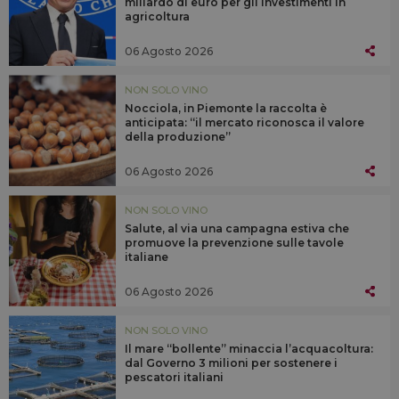
miliardo di euro per gli investimenti in
agricoltura
06 Agosto 2026
NON SOLO VINO
Nocciola, in Piemonte la raccolta è
anticipata: “il mercato riconosca il valore
della produzione”
06 Agosto 2026
NON SOLO VINO
Salute, al via una campagna estiva che
promuove la prevenzione sulle tavole
italiane
06 Agosto 2026
NON SOLO VINO
Il mare “bollente” minaccia l’acquacoltura:
dal Governo 3 milioni per sostenere i
pescatori italiani