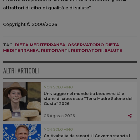
attrattori di cibo di qualità e di salute”.
Copyright © 2000/2026
TAG:
DIETA MEDITERRANEA
,
OSSERVATORIO DIETA
MEDITERRANEA
,
RISTORANTI
,
RISTORATORI
,
SALUTE
ALTRI ARTICOLI
NON SOLO VINO
Un viaggio nel mondo tra biodiversità e
storie di cibo: ecco “Terra Madre Salone del
Gusto” 2026
06 Agosto 2026
NON SOLO VINO
ColtivaItalia da record, il Governo stanzia 1