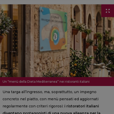
Un “menù della Dieta Mediterranea” nei ristoranti italiani
Una targa all’ingresso, ma, soprattutto, un impegno
concreto nel piatto, con menù pensati ed aggiornati
regolarmente con criteri rigorosi:
i ristoratori italiani
diventano protagonisti di una nuova alleanza per la