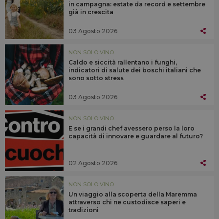
in campagna: estate da record e settembre
già in crescita
03 Agosto 2026
NON SOLO VINO
Caldo e siccità rallentano i funghi,
indicatori di salute dei boschi italiani che
sono sotto stress
03 Agosto 2026
NON SOLO VINO
E se i grandi chef avessero perso la loro
capacità di innovare e guardare al futuro?
02 Agosto 2026
NON SOLO VINO
Un viaggio alla scoperta della Maremma
attraverso chi ne custodisce saperi e
tradizioni