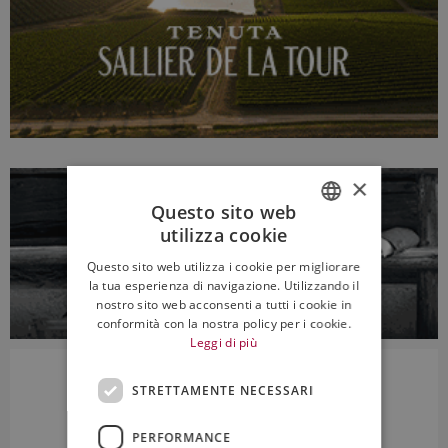
×
Questo sito web
utilizza cookie
ITALIAN
Questo sito web utilizza i cookie per migliorare
ENGLISH
la tua esperienza di navigazione. Utilizzando il
nostro sito web acconsenti a tutti i cookie in
conformità con la nostra policy per i cookie.
Leggi di più
STRETTAMENTE NECESSARI
PERFORMANCE