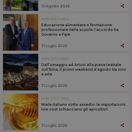
01 Agosto 2026
NON SOLO VINO
Educazione alimentare e formazione
professionale nelle scuole: l’accordo tra
Governo e Fipe
31 Luglio 2026
NON SOLO VINO
Dall’omaggio ad Artusi alla piece teatrale
sull’Etna, il primo weekend d’agosto tra vino
e arte
31 Luglio 2026
NON SOLO VINO
Miele italiano sotto assedio: le importazioni
low cost schiacciano gli apicoltori
31 Luglio 2026