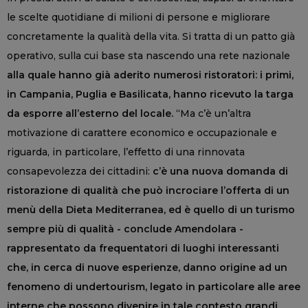
le scelte quotidiane di milioni di persone e migliorare
concretamente la qualità della vita. Si tratta di un patto già
operativo, sulla cui base sta nascendo una rete nazionale
alla quale hanno già aderito numerosi ristoratori: i primi,
in Campania, Puglia e Basilicata, hanno ricevuto la targa
da esporre all’esterno del locale.
“Ma c’è un’altra
motivazione di carattere economico e occupazionale e
riguarda, in particolare, l’effetto di una rinnovata
consapevolezza dei cittadini:
c’è una nuova domanda di
ristorazione di qualità che può incrociare l’offerta di un
menù della Dieta Mediterranea, ed è quello di un turismo
sempre più di qualità - conclude Amendolara -
rappresentato da frequentatori di luoghi interessanti
che, in cerca di nuove esperienze, danno origine ad un
fenomeno di undertourism, legato in particolare alle aree
interne che possono divenire in tale contesto grandi