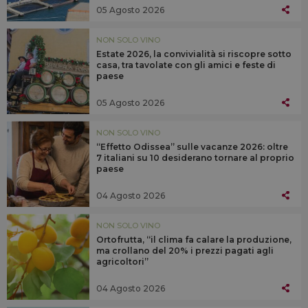
05 Agosto 2026
NON SOLO VINO
Estate 2026, la convivialità si riscopre sotto
casa, tra tavolate con gli amici e feste di
paese
05 Agosto 2026
NON SOLO VINO
“Effetto Odissea” sulle vacanze 2026: oltre
7 italiani su 10 desiderano tornare al proprio
paese
04 Agosto 2026
NON SOLO VINO
Ortofrutta, “il clima fa calare la produzione,
ma crollano del 20% i prezzi pagati agli
agricoltori”
04 Agosto 2026