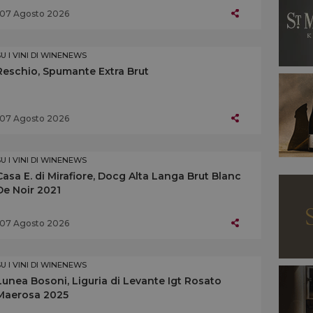
07 Agosto 2026
SU I VINI DI WINENEWS
Reschio, Spumante Extra Brut
07 Agosto 2026
SU I VINI DI WINENEWS
Casa E. di Mirafiore, Docg Alta Langa Brut Blanc
De Noir 2021
07 Agosto 2026
SU I VINI DI WINENEWS
Lunea Bosoni, Liguria di Levante Igt Rosato
Maerosa 2025