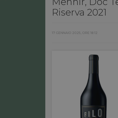
Menhir, Doc T
Riserva 2021
17 GENNAIO 2025, ORE 18:12