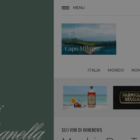
MENU
ITALIA
MONDO
NON
SU I VINI DI WINENEWS