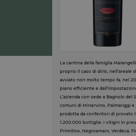
La cantina della famiglia Marangelli
proprio il caso di dirlo, nell’areale 
avviato non molto tempo fa, nel 200
piano efficiente e dall’impostazio
L’azienda con sede a Bagnolo del Sa
comuni di Minervino, Palmariggi e 
prodotta da conferitori di provato 
1.200.000 bottiglie. I vitigni in pre
Primitivo, Negroamaro, Verdeca, Fia