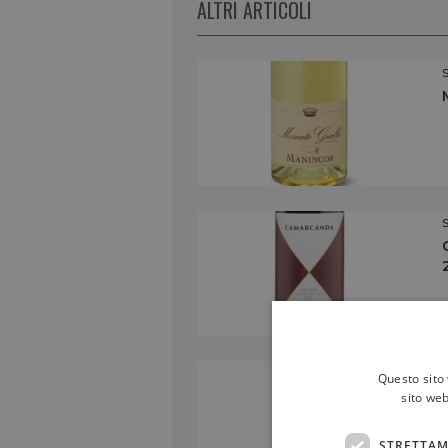
ALTRI ARTICOLI
Questo sito 
sito web
STRETTAM