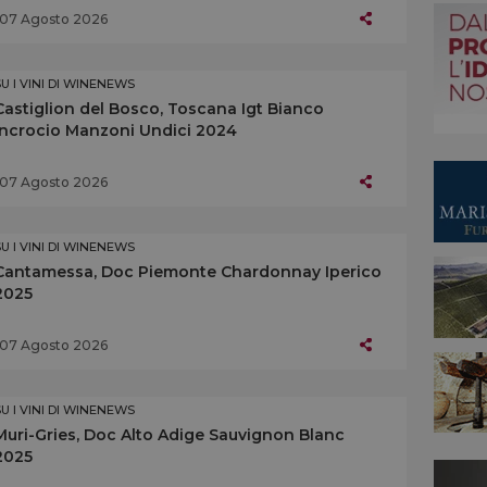
07 Agosto 2026
SU I VINI DI WINENEWS
Castiglion del Bosco, Toscana Igt Bianco
Incrocio Manzoni Undici 2024
07 Agosto 2026
SU I VINI DI WINENEWS
Cantamessa, Doc Piemonte Chardonnay Iperico
2025
07 Agosto 2026
SU I VINI DI WINENEWS
Muri-Gries, Doc Alto Adige Sauvignon Blanc
2025