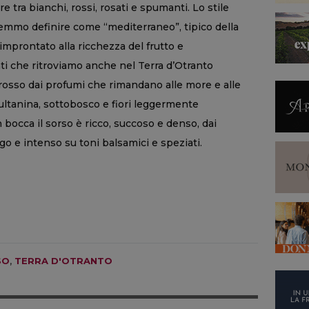
e tra bianchi, rossi, rosati e spumanti. Lo stile
tremmo definire come “mediterraneo”, tipico della
mprontato alla ricchezza del frutto e
enti che ritroviamo anche nel Terra d’Otranto
rosso dai profumi che rimandano alle more e alle
sultanina, sottobosco e fiori leggermente
In bocca il sorso è ricco, succoso e denso, dai
lungo e intenso su toni balsamici e speziati.
SO
,
TERRA D'OTRANTO