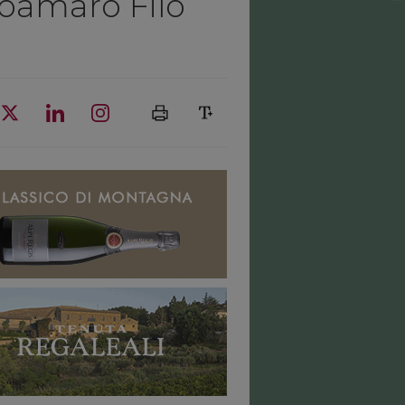
roamaro Filo