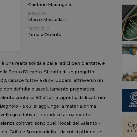
Gaetano Marangelli
ENOLOGO:
Marco Mascellani
TERRITORIO:
Terra d'Otranto
 è una realtà solida e dalle radici ben piantate, è
della Terra d’Otranto. Si tratta di un progetto
2, capace tuttavia di svilupparsi attraverso un
ne ben definita e assolutamente pragmatica.
lento conta su 50 ettari a vigneto, dislocati nei
Bagnolo - a cui si aggiunge la materia prima
livello qualitativo - e produce attualmente
valenza coltivati sono quelli locali del Salento -
no, Grillo e Susumaniello - da cui si ottiene un