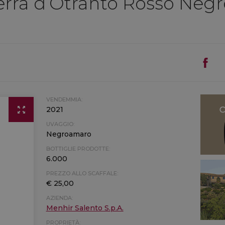
erra d’Otranto Rosso Neg
VENDEMMIA:
2021
UVAGGIO:
Negroamaro
BOTTIGLIE PRODOTTE:
6.000
PREZZO ALLO SCAFFALE:
€ 25,00
AZIENDA:
Menhir Salento S.p.A.
PROPRIETÀ: