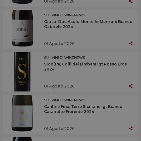
01 Agosto 2026
SU I VINI DI WINENEWS
Giusti, Doc Asolo Montello Manzoni Bianco
Gabriele 2024
01 Agosto 2026
SU I VINI DI WINENEWS
Siddùra, Colli del Limbara Igt Rosso Èros
2024
01 Agosto 2026
SU I VINI DI WINENEWS
Cantine Fina, Terre Siciliane Igt Bianco
Catarratto Fiorente 2024
01 Agosto 2026