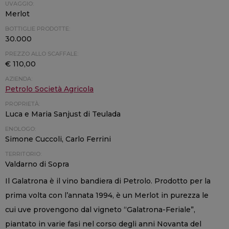
UVAGGIO:
Merlot
BOTTIGLIE PRODOTTE:
30.000
PREZZO ALLO SCAFFALE:
€ 110,00
AZIENDA:
Petrolo Società Agricola
PROPRIETÀ:
Luca e Maria Sanjust di Teulada
ENOLOGO:
Simone Cuccoli, Carlo Ferrini
TERRITORIO:
Valdarno di Sopra
Il Galatrona è il vino bandiera di Petrolo. Prodotto per la
prima volta con l’annata 1994, è un Merlot in purezza le
cui uve provengono dal vigneto “Galatrona-Feriale”,
piantato in varie fasi nel corso degli anni Novanta del