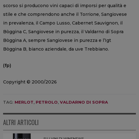
scorso si producono vini capaci di imporsi per qualità e
stile e che comprendono anche il Torrione, Sangiovese
in prevalenza, il Campo Lusso, Cabernet Sauvignon, il
Bòggina C, Sangiovese in purezza, il Valdarno di Sopra
Bòggina A, sempre Sangiovese in purezza e l’Igt
Bòggina B, bianco aziendale, da uve Trebbiano.
(fp)
Copyright © 2000/2026
TAG:
MERLOT
,
PETROLO
,
VALDARNO DI SOPRA
ALTRI ARTICOLI
SU I VINI DI WINENEWS