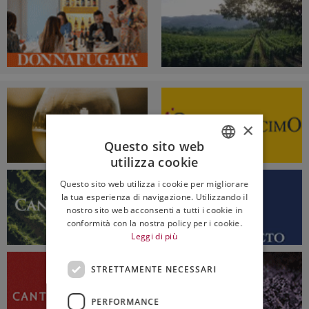
×
Questo sito web
utilizza cookie
ITALIAN
Questo sito web utilizza i cookie per migliorare
ENGLISH
la tua esperienza di navigazione. Utilizzando il
nostro sito web acconsenti a tutti i cookie in
conformità con la nostra policy per i cookie.
Leggi di più
STRETTAMENTE NECESSARI
PERFORMANCE