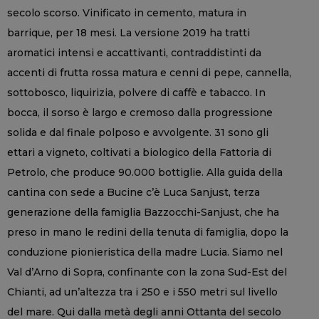
secolo scorso. Vinificato in cemento, matura in
barrique, per 18 mesi. La versione 2019 ha tratti
aromatici intensi e accattivanti, contraddistinti da
accenti di frutta rossa matura e cenni di pepe, cannella,
sottobosco, liquirizia, polvere di caffè e tabacco. In
bocca, il sorso è largo e cremoso dalla progressione
solida e dal finale polposo e avvolgente. 31 sono gli
ettari a vigneto, coltivati a biologico della Fattoria di
Petrolo, che produce 90.000 bottiglie. Alla guida della
cantina con sede a Bucine c’è Luca Sanjust, terza
generazione della famiglia Bazzocchi-Sanjust, che ha
preso in mano le redini della tenuta di famiglia, dopo la
conduzione pionieristica della madre Lucia. Siamo nel
Val d’Arno di Sopra, confinante con la zona Sud-Est del
Chianti, ad un’altezza tra i 250 e i 550 metri sul livello
del mare. Qui dalla metà degli anni Ottanta del secolo