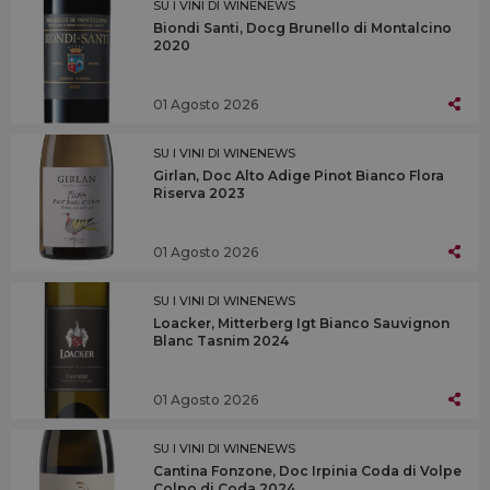
SU I VINI DI WINENEWS
Biondi Santi, Docg Brunello di Montalcino
2020
01 Agosto 2026
SU I VINI DI WINENEWS
Girlan, Doc Alto Adige Pinot Bianco Flora
Riserva 2023
01 Agosto 2026
SU I VINI DI WINENEWS
Loacker, Mitterberg Igt Bianco Sauvignon
Blanc Tasnim 2024
01 Agosto 2026
SU I VINI DI WINENEWS
Cantina Fonzone, Doc Irpinia Coda di Volpe
Colpo di Coda 2024