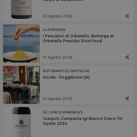
01 Agosto 2026
LA DISPENSA
I Pescatori di Orbetello, Bottarga di
Orbetello Presidio Slow Food
01 Agosto 2026
RISTORANTI ED ENOTECHE
Alcide - Poggibonsi (SI)
01 Agosto 2026
SU I VINI DI WINENEWS
Joaquin, Campania Igt Bianco Greco 110
Oyster 2024