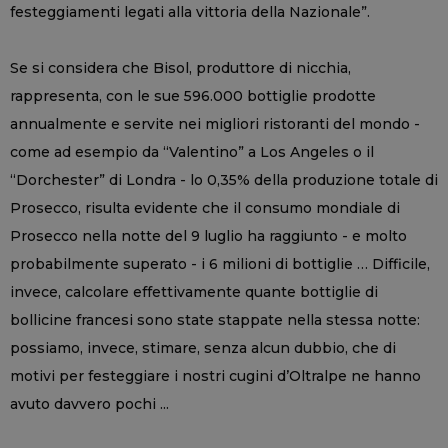
festeggiamenti legati alla vittoria della Nazionale”.
Se si considera che Bisol, produttore di nicchia,
rappresenta, con le sue 596.000 bottiglie prodotte
annualmente e servite nei migliori ristoranti del mondo -
come ad esempio da “Valentino” a Los Angeles o il
“Dorchester” di Londra - lo 0,35% della produzione totale di
Prosecco, risulta evidente che il consumo mondiale di
Prosecco nella notte del 9 luglio ha raggiunto - e molto
probabilmente superato - i 6 milioni di bottiglie … Difficile,
invece, calcolare effettivamente quante bottiglie di
bollicine francesi sono state stappate nella stessa notte:
possiamo, invece, stimare, senza alcun dubbio, che di
motivi per festeggiare i nostri cugini d’Oltralpe ne hanno
avuto davvero pochi ...