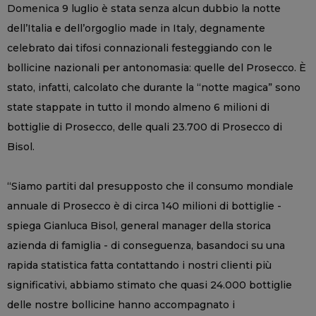
Domenica 9 luglio è stata senza alcun dubbio la notte
dell’Italia e dell’orgoglio made in Italy, degnamente
celebrato dai tifosi connazionali festeggiando con le
bollicine nazionali per antonomasia: quelle del Prosecco. È
stato, infatti, calcolato che durante la “notte magica” sono
state stappate in tutto il mondo almeno 6 milioni di
bottiglie di Prosecco, delle quali 23.700 di Prosecco di
Bisol.
“Siamo partiti dal presupposto che il consumo mondiale
annuale di Prosecco è di circa 140 milioni di bottiglie -
spiega Gianluca Bisol, general manager della storica
azienda di famiglia - di conseguenza, basandoci su una
rapida statistica fatta contattando i nostri clienti più
significativi, abbiamo stimato che quasi 24.000 bottiglie
delle nostre bollicine hanno accompagnato i