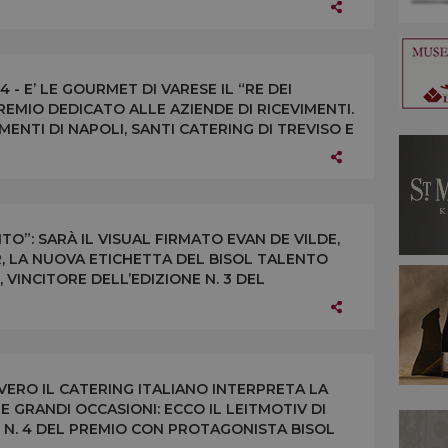
 - E’ LE GOURMET DI VARESE IL “RE DEI
REMIO DEDICATO ALLE AZIENDE DI RICEVIMENTI.
IMENTI DI NAPOLI, SANTI CATERING DI TREVISO E
”: SARÀ IL VISUAL FIRMATO EVAN DE VILDE,
R, LA NUOVA ETICHETTA DEL BISOL TALENTO
INCITORE DELL’EDIZIONE N. 3 DEL
 E AFFORDABLE ART FAIR
VERO IL CATERING ITALIANO INTERPRETA LA
 GRANDI OCCASIONI: ECCO IL LEITMOTIV DI
E N. 4 DEL PREMIO CON PROTAGONISTA BISOL