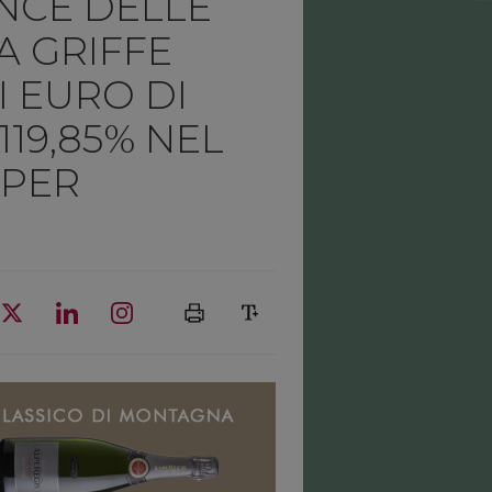
NCE DELLE
A GRIFFE
DI EURO DI
119,85% NEL
 PER