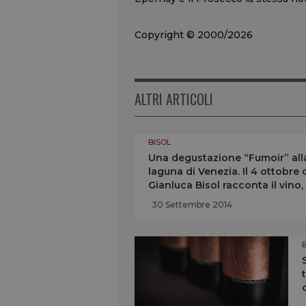
Copyright © 2000/2026
ALTRI ARTICOLI
BISOL
Una degustazione “Fumoir” alla 
laguna di Venezia. Il 4 ottobr
Gianluca Bisol racconta il vino, 
cioccolato
30 Settembre 2014