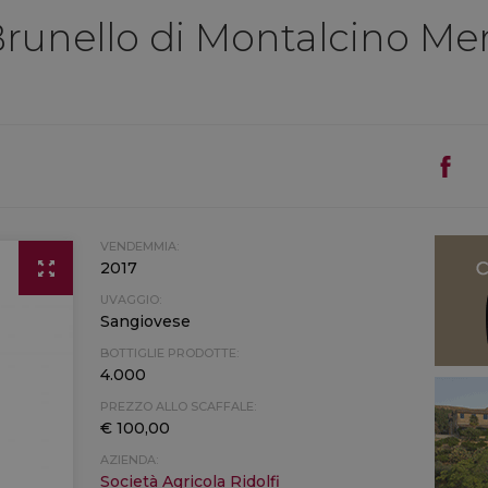
Brunello di Montalcino Mer
VENDEMMIA:
2017
UVAGGIO:
Sangiovese
BOTTIGLIE PRODOTTE:
4.000
PREZZO ALLO SCAFFALE:
€ 100,00
AZIENDA:
Società Agricola Ridolfi