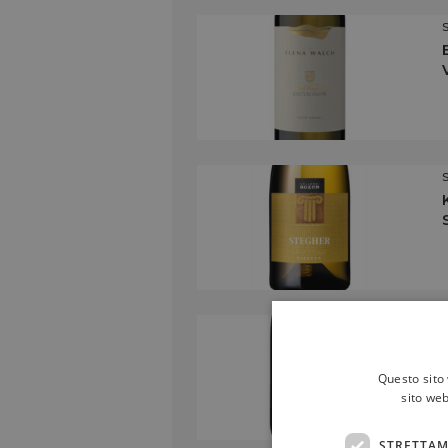
Questo sito 
sito web
STRETTAM