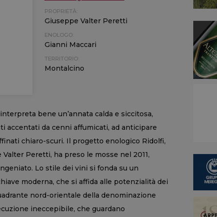
PROPRIETÀ:
Giuseppe Valter Peretti
ENOLOGO:
Gianni Maccari
TERRITORIO:
Montalcino
 interpreta bene un’annata calda e siccitosa,
ti accentati da cenni affumicati, ad anticipare
finati chiaro-scuri. Il progetto enologico Ridolfi,
Valter Peretti, ha preso le mosse nel 2011,
geniato. Lo stile dei vini si fonda su un
hiave moderna, che si affida alle potenzialità dei
 quadrante nord-orientale della denominazione
 esecuzione ineccepibile, che guardano