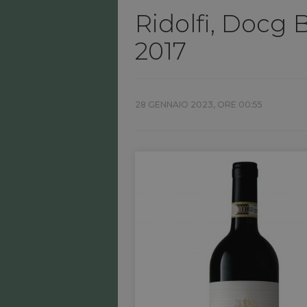
Ridolfi, Docg 
2017
28 GENNAIO 2023, ORE 00:55