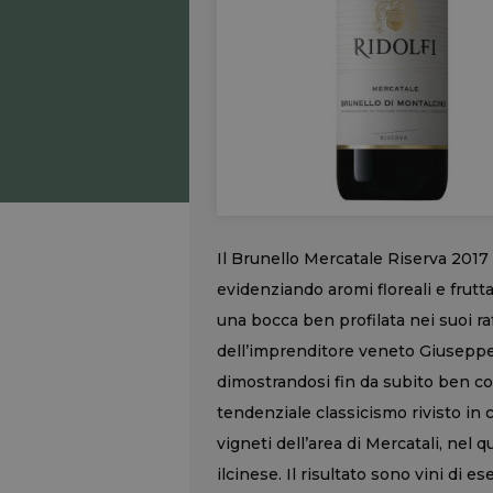
Il Brunello Mercatale Riserva 2017
evidenziando aromi floreali e frutta
una bocca ben profilata nei suoi raf
dell’imprenditore veneto Giuseppe 
dimostrandosi fin da subito ben con
tendenziale classicismo rivisto in c
vigneti dell’area di Mercatali, nel
ilcinese. Il risultato sono vini di