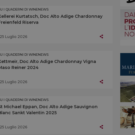
SU I QUADERNI DI WINENEWS
Kellerei Kurtatsch, Doc Alto Adige Chardonnay
Freienfeld Riserva
25 Luglio 2026
SU I QUADERNI DI WINENEWS
Kettmeir, Doc Alto Adige Chardonnay Vigna
Maso Reiner 2024
25 Luglio 2026
SU I QUADERNI DI WINENEWS
St Michael Eppan, Doc Alto Adige Sauvignon
Blanc Sankt Valentin 2025
25 Luglio 2026