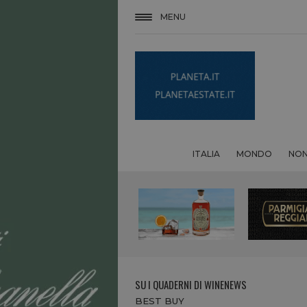
MENU
ITALIA
MONDO
NON
SU I QUADERNI DI WINENEWS
BEST BUY