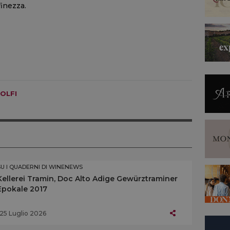
finezza.
OLFI
SU I QUADERNI DI WINENEWS
Kellerei Tramin, Doc Alto Adige Gewürztraminer
Epokale 2017
25 Luglio 2026