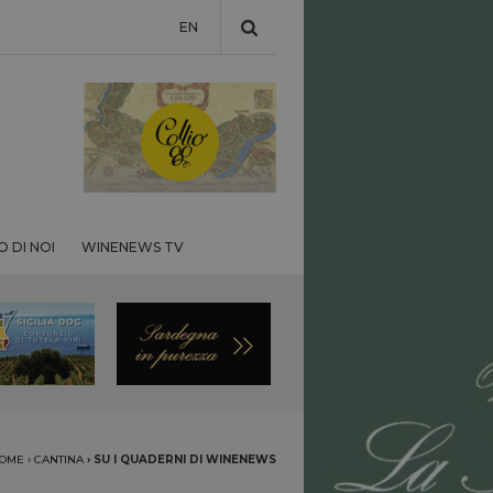
EN
 DI NOI
WINENEWS TV
OME
›
CANTINA
›
SU I QUADERNI DI WINENEWS