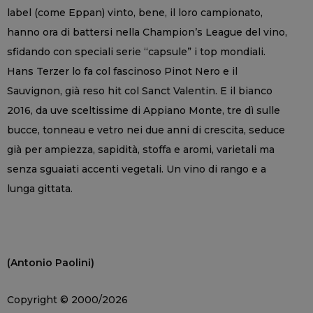
label (come Eppan) vinto, bene, il loro campionato,
hanno ora di battersi nella Champion’s League del vino,
sfidando con speciali serie “capsule” i top mondiali.
Hans Terzer lo fa col fascinoso Pinot Nero e il
Sauvignon, già reso hit col Sanct Valentin. E il bianco
2016, da uve sceltissime di Appiano Monte, tre dì sulle
bucce, tonneau e vetro nei due anni di crescita, seduce
già per ampiezza, sapidità, stoffa e aromi, varietali ma
senza sguaiati accenti vegetali. Un vino di rango e a
lunga gittata.
(Antonio Paolini)
Copyright © 2000/2026