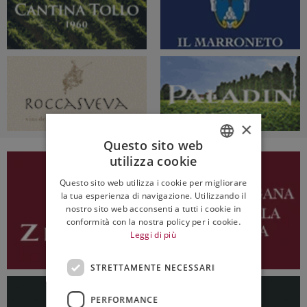
×
Questo sito web
utilizza cookie
ITALIAN
Questo sito web utilizza i cookie per migliorare
ENGLISH
la tua esperienza di navigazione. Utilizzando il
nostro sito web acconsenti a tutti i cookie in
conformità con la nostra policy per i cookie.
Leggi di più
STRETTAMENTE NECESSARI
PERFORMANCE