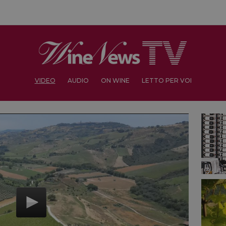
VIDEO
AUDIO
ON WINE
LETTO PER VOI