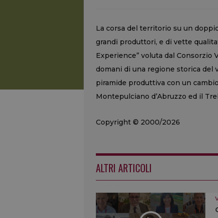
La corsa del territorio su un doppio
grandi produttori, e di vette qualita
Experience” voluta dal Consorzio Vin
domani di una regione storica del v
piramide produttiva con un cambio d
Montepulciano d’Abruzzo ed il Tre
Copyright © 2000/2026
ALTRI ARTICOLI