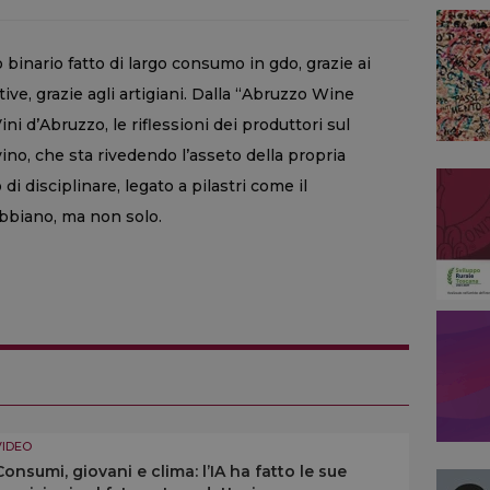
 binario fatto di largo consumo in gdo, grazie ai
tive, grazie agli artigiani. Dalla “Abruzzo Wine
i d’Abruzzo, le riflessioni dei produttori sul
ino, che sta rivedendo l’asseto della propria
i disciplinare, legato a pilastri come il
bbiano, ma non solo.
VIDEO
Consumi, giovani e clima: l’IA ha fatto le sue