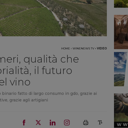
HOME
›
WINENEWS TV
›
VIDEO
eri, qualità che
rialità, il futuro
el vino
 binario fatto di largo consumo in gdo, grazie ai
ive, grazie agli artigiani