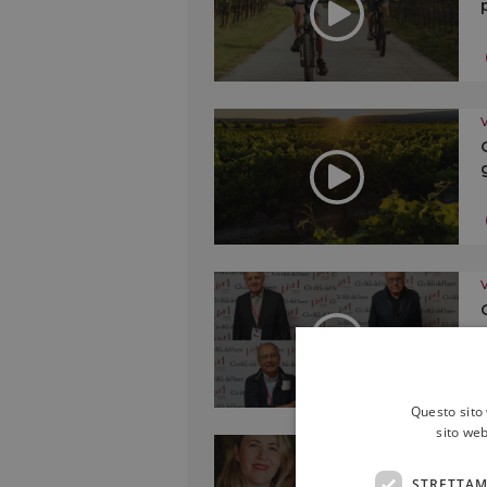
Questo sito 
sito web
STRETTAM