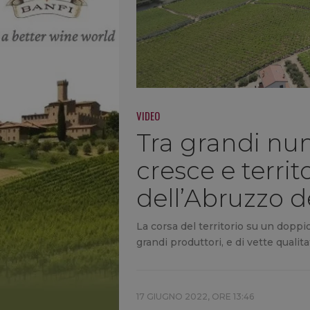
VIDEO
Tra grandi num
cresce e territo
dell’Abruzzo d
La corsa del territorio su un doppio
grandi produttori, e di vette qualitat
17 GIUGNO 2022, ORE 13:46