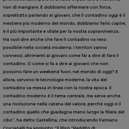
non di mangiare. E dobbiamo affermare con forza,
soprattutto parlando ai giovani, che il contadino oggi è il
mestiere più moderno del mondo, dobbiamo farlo capire,
è il più importante e vitale per la nostra sopravvivenza.
Ma vuol dire anche che fare il contadino va reso
possibile nella società moderna. I territori vanno
connessi, altrimenti ai giovani come fai a dire di fare il
contadino. O come si fa a dire ai giovani che non
possono fare un weekend fuori, nel mondo di oggi? E
allora, servono le tecnologie moderne, la vita del
contadino va messa in linea con la nostra epoca. Il
contadino moderno è il tema centrale, ma serve anche
una rivoluzione nella catena del valore, perché oggi è il
contadino quello che guadagna meno lungo la filiera del
cibo”, ha detto Castellina, che introducendo Famiano
Crucianelli ha aggiunto: “il libro “Reddito di