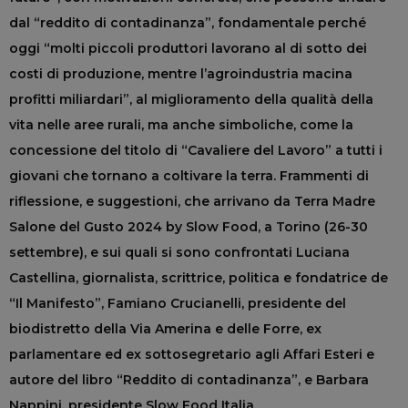
dal “reddito di contadinanza”, fondamentale perché
oggi “molti piccoli produttori lavorano al di sotto dei
costi di produzione, mentre l’agroindustria macina
profitti miliardari”, al miglioramento della qualità della
vita nelle aree rurali, ma anche simboliche, come la
concessione del titolo di “Cavaliere del Lavoro” a tutti i
giovani che tornano a coltivare la terra. Frammenti di
riflessione, e suggestioni, che arrivano da Terra Madre
Salone del Gusto 2024 by Slow Food, a Torino (26-30
settembre), e sui quali si sono confrontati Luciana
Castellina, giornalista, scrittrice, politica e fondatrice de
“Il Manifesto”, Famiano Crucianelli, presidente del
biodistretto della Via Amerina e delle Forre, ex
parlamentare ed ex sottosegretario agli Affari Esteri e
autore del libro “Reddito di contadinanza”, e Barbara
Nappini, presidente Slow Food Italia.