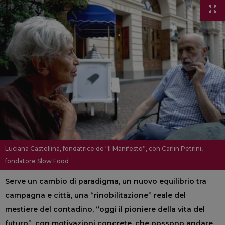
Luciana Castellina, fondatrice de “Il Manifesto”, con Carlin Petrini,
fondatore Slow Food
Serve un cambio di paradigma, un nuovo equilibrio tra
campagna e città, una “rinobilitazione” reale del
mestiere del contadino, “oggi il pioniere della vita del
futuro”, con motivazioni concrete, che possono andare