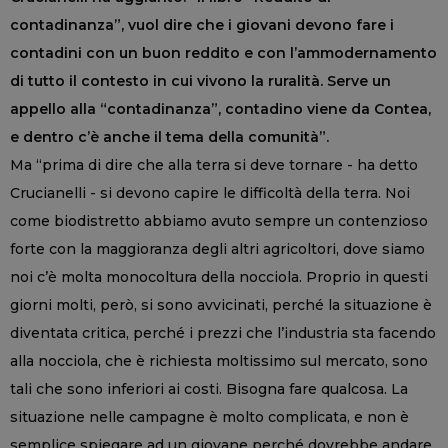
contadinanza”, vuol dire che i giovani devono fare i
contadini con un buon reddito e con l’ammodernamento
di tutto il contesto in cui vivono la ruralità. Serve un
appello alla “contadinanza”, contadino viene da Contea,
e dentro c’è anche il tema della comunità”.
Ma “prima di dire che alla terra si deve tornare - ha detto
Crucianelli - si devono capire le difficoltà della terra. Noi
come biodistretto abbiamo avuto sempre un contenzioso
forte con la maggioranza degli altri agricoltori, dove siamo
noi c’è molta monocoltura della nocciola. Proprio in questi
giorni molti, però, si sono avvicinati, perché la situazione è
diventata critica, perché i prezzi che l’industria sta facendo
alla nocciola, che è richiesta moltissimo sul mercato, sono
tali che sono inferiori ai costi. Bisogna fare qualcosa. La
situazione nelle campagne è molto complicata, e non è
semplice spiegare ad un giovane perché dovrebbe andare