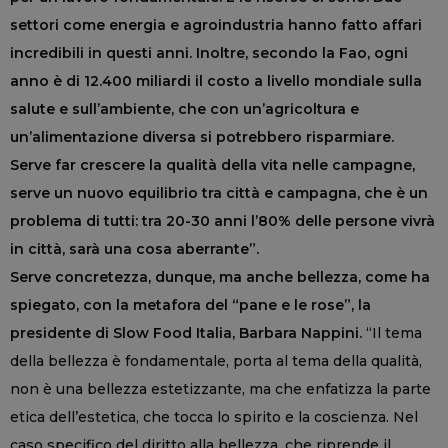
settori come energia e agroindustria hanno fatto affari
incredibili in questi anni. Inoltre, secondo la Fao, ogni
anno è di 12.400 miliardi il costo a livello mondiale sulla
salute e sull’ambiente, che con un’agricoltura e
un’alimentazione diversa si potrebbero risparmiare.
Serve far crescere la qualità della vita nelle campagne,
serve un nuovo equilibrio tra città e campagna, che è un
problema di tutti: tra 20-30 anni l’80% delle persone vivrà
in città, sarà una cosa aberrante”.
Serve concretezza, dunque, ma anche bellezza, come ha
spiegato, con la metafora del “pane e le rose”, la
presidente di Slow Food Italia, Barbara Nappini.
“Il tema
della bellezza è fondamentale, porta al tema della qualità,
non è una bellezza estetizzante, ma che enfatizza la parte
etica dell’estetica, che tocca lo spirito e la coscienza. Nel
caso specifico del diritto alla bellezza, che riprende il