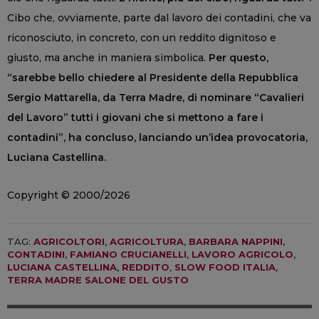
Cibo che, ovviamente, parte dal lavoro dei contadini, che va
riconosciuto, in concreto, con un reddito dignitoso e
giusto, ma anche in maniera simbolica.
Per questo,
“sarebbe bello chiedere al Presidente della Repubblica
Sergio Mattarella, da Terra Madre, di nominare “Cavalieri
del Lavoro” tutti i giovani che si mettono a fare i
contadini”, ha concluso, lanciando un’idea provocatoria,
Luciana Castellina.
Copyright © 2000/2026
TAG:
AGRICOLTORI
,
AGRICOLTURA
,
BARBARA NAPPINI
,
CONTADINI
,
FAMIANO CRUCIANELLI
,
LAVORO AGRICOLO
,
LUCIANA CASTELLINA
,
REDDITO
,
SLOW FOOD ITALIA
,
TERRA MADRE SALONE DEL GUSTO