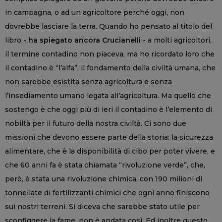
in campagna, o ad un agricoltore perché oggi, non
dovrebbe lasciare la terra. Quando ho pensato al titolo del
libro
- ha spiegato ancora Crucianelli -
a molti agricoltori,
il termine contadino non piaceva, ma ho ricordato loro che
il contadino è “l’alfa”, il fondamento della civiltà umana, che
non sarebbe esistita senza agricoltura e senza
l’insediamento umano legata all’agricoltura. Ma quello che
sostengo è che oggi più di ieri il contadino è l’elemento di
nobiltà per il futuro della nostra civiltà. Ci sono due
missioni che devono essere parte della storia: la sicurezza
alimentare, che è la disponibilità di cibo per poter vivere, e
che 60 anni fa è stata chiamata “rivoluzione verde”, che,
però, è stata una rivoluzione chimica, con 190 milioni di
tonnellate di fertilizzanti chimici che ogni anno finiscono
sui nostri terreni. Si diceva che sarebbe stato utile per
sconfiggere la fame, non è andata così. Ed inoltre questo