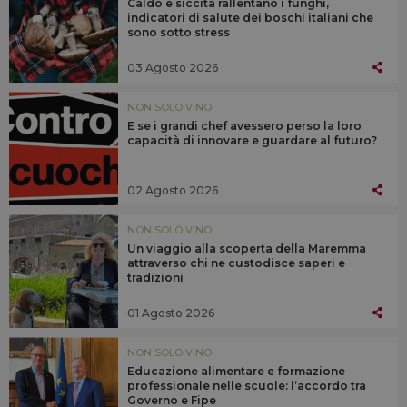
Caldo e siccità rallentano i funghi,
indicatori di salute dei boschi italiani che
sono sotto stress
03 Agosto 2026
NON SOLO VINO
E se i grandi chef avessero perso la loro
capacità di innovare e guardare al futuro?
02 Agosto 2026
NON SOLO VINO
Un viaggio alla scoperta della Maremma
attraverso chi ne custodisce saperi e
tradizioni
01 Agosto 2026
NON SOLO VINO
Educazione alimentare e formazione
professionale nelle scuole: l’accordo tra
Governo e Fipe