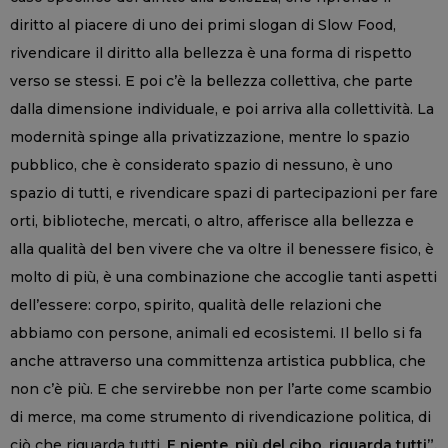
diritto al piacere di uno dei primi slogan di Slow Food,
rivendicare il diritto alla bellezza è una forma di rispetto
verso se stessi. E poi c’è la bellezza collettiva, che parte
dalla dimensione individuale, e poi arriva alla collettività. La
modernità spinge alla privatizzazione, mentre lo spazio
pubblico, che è considerato spazio di nessuno, è uno
spazio di tutti, e rivendicare spazi di partecipazioni per fare
orti, biblioteche, mercati, o altro, afferisce alla bellezza e
alla qualità del ben vivere che va oltre il benessere fisico, è
molto di più, è una combinazione che accoglie tanti aspetti
dell’essere: corpo, spirito, qualità delle relazioni che
abbiamo con persone, animali ed ecosistemi. Il bello si fa
anche attraverso una committenza artistica pubblica, che
non c’è più. E che servirebbe non per l’arte come scambio
di merce, ma come strumento di rivendicazione politica, di
ciò che riguarda tutti.
E niente, più del cibo, riguarda tutti”.