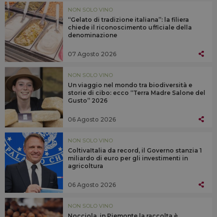
NON SOLO VINO
“Gelato di tradizione italiana”: la filiera
chiede il riconoscimento ufficiale della
denominazione
07 Agosto 2026
NON SOLO VINO
Un viaggio nel mondo tra biodiversità e
storie di cibo: ecco “Terra Madre Salone del
Gusto” 2026
06 Agosto 2026
NON SOLO VINO
ColtivaItalia da record, il Governo stanzia 1
miliardo di euro per gli investimenti in
agricoltura
06 Agosto 2026
NON SOLO VINO
Nocciola, in Piemonte la raccolta è