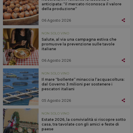
anticipata: “il mercato riconosca il valore
della produzione”
06 Agosto 2026
NON SOLO VINO
Salute, al via una campagna estiva che
promuove la prevenzione sulle tavole
italiane
06 Agosto 2026
NON SOLO VINO
Il mare “bollente” minaccia l’acquacoltura:
dal Governo 3 milioni per sostenere i
pescatori italiani
05 Agosto 2026
NON SOLO VINO
Estate 2026, la convivialità si riscopre sotto
casa, tra tavolate con gli amici e feste di
paese