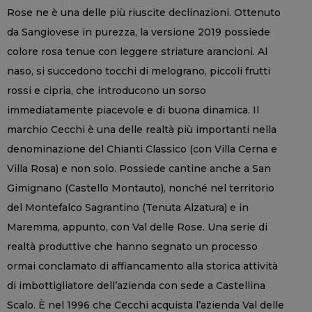
Rose ne è una delle più riuscite declinazioni. Ottenuto
da Sangiovese in purezza, la versione 2019 possiede
colore rosa tenue con leggere striature arancioni. Al
naso, si succedono tocchi di melograno, piccoli frutti
rossi e cipria, che introducono un sorso
immediatamente piacevole e di buona dinamica. Il
marchio Cecchi è una delle realtà più importanti nella
denominazione del Chianti Classico (con Villa Cerna e
Villa Rosa) e non solo. Possiede cantine anche a San
Gimignano (Castello Montauto), nonché nel territorio
del Montefalco Sagrantino (Tenuta Alzatura) e in
Maremma, appunto, con Val delle Rose. Una serie di
realtà produttive che hanno segnato un processo
ormai conclamato di affiancamento alla storica attività
di imbottigliatore dell’azienda con sede a Castellina
Scalo. È nel 1996 che Cecchi acquista l’azienda Val delle