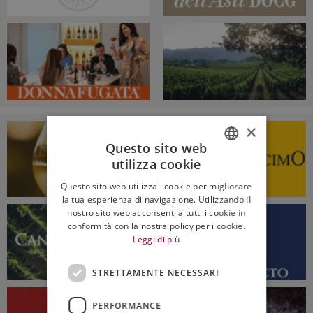
×
Questo sito web
utilizza cookie
ITALIAN
Questo sito web utilizza i cookie per migliorare
ENGLISH
la tua esperienza di navigazione. Utilizzando il
nostro sito web acconsenti a tutti i cookie in
conformità con la nostra policy per i cookie.
Leggi di più
STRETTAMENTE NECESSARI
PERFORMANCE