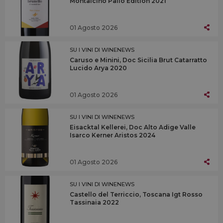
Montalcino Palio Edition 2021
01 Agosto 2026
SU I VINI DI WINENEWS
Caruso e Minini, Doc Sicilia Brut Catarratto
Lucido Arya 2020
01 Agosto 2026
SU I VINI DI WINENEWS
Eisacktal Kellerei, Doc Alto Adige Valle
Isarco Kerner Aristos 2024
01 Agosto 2026
SU I VINI DI WINENEWS
Castello del Terriccio, Toscana Igt Rosso
Tassinaia 2022