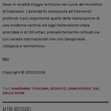
Rose in località Poggio la Mozza nel cuore del Morellino
di Scansano. L’azienda fu sottoposta ad interventi
profondi, il più importante quello della realizzazione di
una moderna cantina, ed oggi l’estensione vitata
aziendale è di 100 ettari, prevalentemente coltivati sia
con varietà internazionali che con Sangiovese,
Ciliegiolo e Vermentino.
(fp)
Copyright © 2000/2026
TAG:
MAREMMA TOSCANA
,
ROSATO
,
SANGIOVESE
,
VAL
DELLE ROSE
ALTRI ARTICOLI