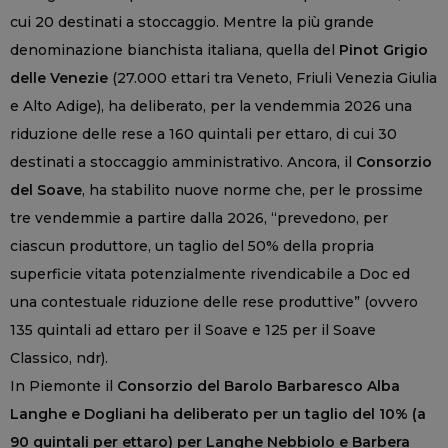
cui 20 destinati a stoccaggio. Mentre la più grande
denominazione bianchista italiana, quella del
Pinot Grigio
delle Venezie
(27.000 ettari tra Veneto, Friuli Venezia Giulia
e Alto Adige), ha deliberato, per la vendemmia 2026 una
riduzione delle rese a 160 quintali per ettaro, di cui 30
destinati a stoccaggio amministrativo. Ancora, il
Consorzio
del Soave
, ha stabilito nuove norme che, per le prossime
tre vendemmie a partire dalla 2026, “prevedono, per
ciascun produttore, un taglio del 50% della propria
superficie vitata potenzialmente rivendicabile a Doc ed
una contestuale riduzione delle rese produttive” (ovvero
135 quintali ad ettaro per il Soave e 125 per il Soave
Classico, ndr).
In Piemonte il
Consorzio del Barolo Barbaresco Alba
Langhe e Dogliani ha deliberato per un taglio del 10% (a
90 quintali per ettaro) per Langhe Nebbiolo e Barbera