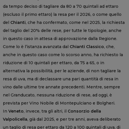
da tempo deciso di tagliare da 80 a 70 quintali ad ettaro
(escluso il primo ettaro) la resa per il 2026, o come quello
del
Chianti
, che ha confermato, come nel 2025, la richiesta
del taglio del 20% delle rese, per tutte le tipologie, anche
in questo caso in attesa di approvazione dalla Regione.
Come lo è l’istanza avanzata dal
Chianti Classico
, che,
anche in questo caso come lo scorso anno, ha richiesto la
riduzione di 10 quintali per ettaro, da 75 a 65, o in
alternativa la possibilità, per le aziende, di non tagliare la
resa di uva, ma di declassare una pari quantità di resa in
vino dalle ultime tre annate precedenti. Mentre, sempre
nel Granducato, nessuna riduzione di rese, ad oggi, è
prevista per Vino Nobile di Montepulciano e Bolgheri.
In
Veneto
, invece, tra gli altri, il
Consorzio della
Valpolicella
, già dal 2025, e per tre anni, aveva deliberato
un taglio di resa per ettaro da 120 a 100 quintali di uva, di