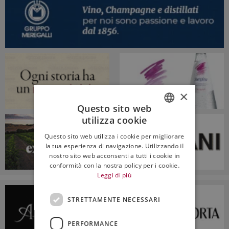
×
Questo sito web
utilizza cookie
ITALIAN
Questo sito web utilizza i cookie per migliorare
ENGLISH
la tua esperienza di navigazione. Utilizzando il
nostro sito web acconsenti a tutti i cookie in
conformità con la nostra policy per i cookie.
Leggi di più
STRETTAMENTE NECESSARI
PERFORMANCE