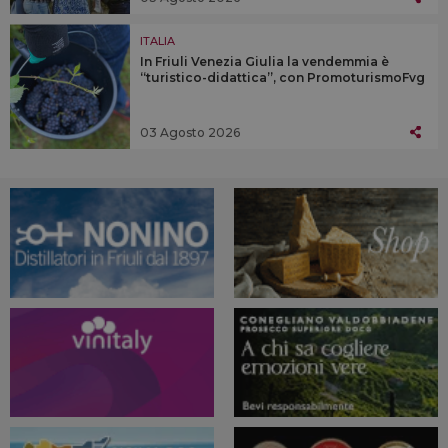
ITALIA
In Friuli Venezia Giulia la vendemmia è
“turistico-didattica”, con PromoturismoFvg
03 Agosto 2026