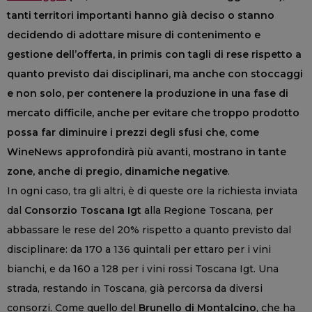
tanti territori importanti hanno già deciso o stanno
decidendo di adottare misure di contenimento e
gestione dell’offerta, in primis con tagli di rese rispetto a
quanto previsto dai disciplinari, ma anche con stoccaggi
e non solo, per contenere la produzione in una fase di
mercato difficile, anche per evitare che troppo prodotto
possa far diminuire i prezzi degli sfusi che, come
WineNews approfondirà più avanti, mostrano in tante
zone, anche di pregio, dinamiche negative
.
In ogni caso, tra gli altri, è di queste ore la richiesta inviata
dal
Consorzio Toscana Igt
alla Regione Toscana, per
abbassare le rese del 20% rispetto a quanto previsto dal
disciplinare: da 170 a 136 quintali per ettaro per i vini
bianchi, e da 160 a 128 per i vini rossi Toscana Igt. Una
strada, restando in Toscana, già percorsa da diversi
consorzi. Come quello del
Brunello di Montalcino
, che ha