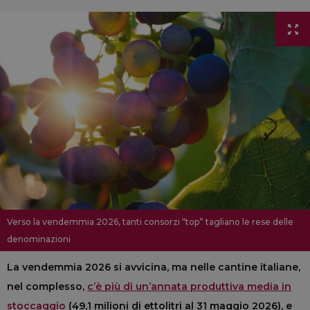
Verso la vendemmia 2026, tanti consorzi “top” tagliano le rese delle
denominazioni
La vendemmia 2026 si avvicina, ma nelle cantine italiane,
nel complesso,
c’è più di un’annata produttiva media in
stoccaggio
(49,1 milioni di ettolitri al 31 maggio 2026), e