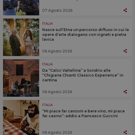
07 Agosto 2026
ITALIA
Nasce sull’Etna un percorso diffuso in cui le
opere d’arte dialogano con vigneti e pietra
lavica
06 Agosto 2026
ITALIA
Da “Calici Valtellina” a Sondrio alle
“Chigiana Chianti Classico Experience” in
cantina
06 Agosto 2026
ITALIA
“Mi piace far canzoni e bere vino, mi piace
far casino”: addio a Francesco Guccini
06 Agosto 2026