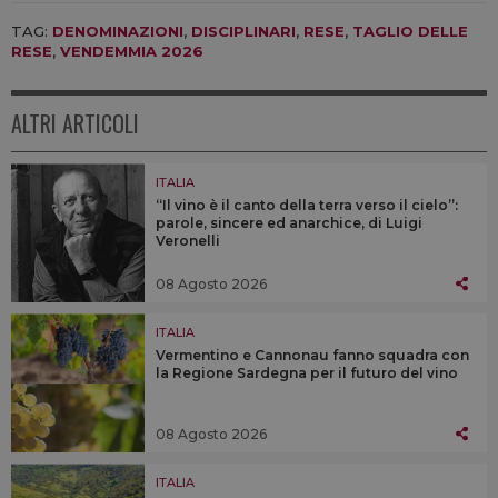
TAG:
DENOMINAZIONI
,
DISCIPLINARI
,
RESE
,
TAGLIO DELLE
RESE
,
VENDEMMIA 2026
ALTRI ARTICOLI
ITALIA
“Il vino è il canto della terra verso il cielo”:
parole, sincere ed anarchice, di Luigi
Veronelli
08 Agosto 2026
ITALIA
Vermentino e Cannonau fanno squadra con
la Regione Sardegna per il futuro del vino
08 Agosto 2026
ITALIA