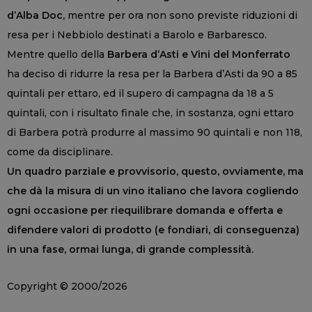
d’Alba Doc,
mentre per ora non sono previste riduzioni di
resa per i Nebbiolo destinati a Barolo e Barbaresco.
Mentre quello della
Barbera d’Asti e Vini del Monferrato
ha deciso di ridurre la resa per la Barbera d’Asti da 90 a 85
quintali per ettaro, ed il supero di campagna da 18 a 5
quintali, con i risultato finale che, in sostanza, ogni ettaro
di Barbera potrà produrre al massimo 90 quintali e non 118,
come da disciplinare.
Un quadro parziale e provvisorio, questo, ovviamente, ma
che dà la misura di un vino italiano che lavora cogliendo
ogni occasione per riequilibrare domanda e offerta e
difendere valori di prodotto (e fondiari, di conseguenza)
in una fase, ormai lunga, di grande complessità.
Copyright © 2000/2026