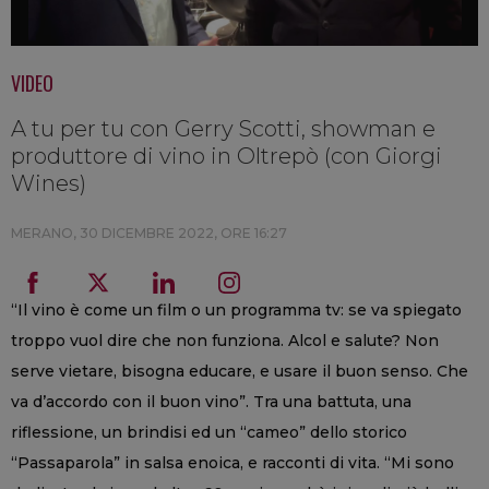
VIDEO
A tu per tu con Gerry Scotti, showman e
produttore di vino in Oltrepò (con Giorgi
Wines)
MERANO,
30 DICEMBRE 2022, ORE 16:27
“Il vino è come un film o un programma tv: se va spiegato
troppo vuol dire che non funziona. Alcol e salute? Non
serve vietare, bisogna educare, e usare il buon senso. Che
va d’accordo con il buon vino”. Tra una battuta, una
riflessione, un brindisi ed un “cameo” dello storico
“Passaparola” in salsa enoica, e racconti di vita. “Mi sono