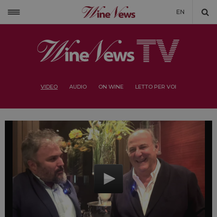
EN
VIDEO
AUDIO
ON WINE
LETTO PER VOI