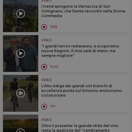
VIDEO
I trend spingono la Vernaccia di San
Gimignano, che Dante raccontò nella Divina
Commedia
13:32
VIDEO
“I grandi terroir resteranno, e scopriremo
nuove Regioni. Il vino sarà di meno, ma
sempre migliore”
12:42
VIDEO
L’Alto Adige dei grandi vini bianchi di
eccellenza punta sul binomio enoturismo-
cicloturismo
11:11
VIDEO
Oltre il presente: la grande sfida del vino
resta la gestione del “cambiamento