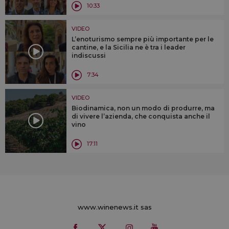
10:33
VIDEO
L’enoturismo sempre più importante per le
cantine, e la Sicilia ne è tra i leader
indiscussi
7:34
VIDEO
Biodinamica, non un modo di produrre, ma
di vivere l’azienda, che conquista anche il
vino
17:11
www.winenews.it sas