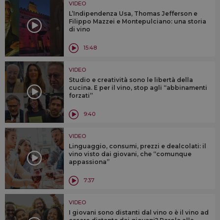
VIDEO
L’Indipendenza Usa, Thomas Jefferson e
Filippo Mazzei e Montepulciano: una storia
di vino
15:48
VIDEO
Studio e creatività sono le libertà della
cucina. E per il vino, stop agli “abbinamenti
forzati”
9:40
VIDEO
Linguaggio, consumi, prezzi e dealcolati: il
vino visto dai giovani, che “comunque
appassiona”
7:37
VIDEO
I giovani sono distanti dal vino o è il vino ad