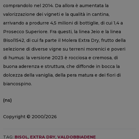
comprandolo nel 2014. Da allora è aumentata la
valorizzazione dei vigneti e la qualità in cantina,
arrivando a produrre 4,5 milioni di bottiglie, di cui 1,4 a
Prosecco Superiore. Fra questi, la linea Jeio e la linea
Bisol1542, di cui fa parte il Molera Extra Dry, frutto della
selezione di diverse vigne su terreni morenici e poveri
di humus: la versione 2023 è rocciosa e cremosa, di
buona aderenza e struttura, che diffonde in bocca la
dolcezza della vaniglia, della pera matura e dei fiori di
biancospino.
(ns)
Copyright © 2000/2026
TAG:
BISOL
,
EXTRA DRY
,
VALDOBBIADENE