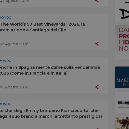
07 Agosto 2026
MONDO
“The World’s 50 Best Vineyards” 2026, la
premiazione a Santiago del Cile
06 Agosto 2026
MONDO
Anche in Spagna niente stime sulla vendemmia
2026 (come in Francia e in Italia)
06 Agosto 2026
MONDO
Le star degli Emmy brindano Franciacorta, che
lega il suo brand a marchi altrettanto prestigiosi