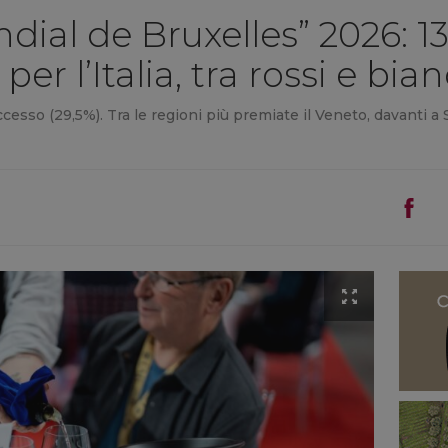
ial de Bruxelles” 2026: 1
er l’Italia, tra rossi e bia
cesso (29,5%). Tra le regioni più premiate il Veneto, davanti a 