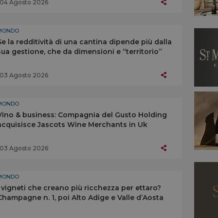
04 Agosto 2026
MONDO
Se la redditività di una cantina dipende più dalla
sua gestione, che da dimensioni e “territorio”
03 Agosto 2026
MONDO
Vino & business: Compagnia del Gusto Holding
acquisisce Jascots Wine Merchants in Uk
03 Agosto 2026
MONDO
I vigneti che creano più ricchezza per ettaro?
Champagne n. 1, poi Alto Adige e Valle d’Aosta