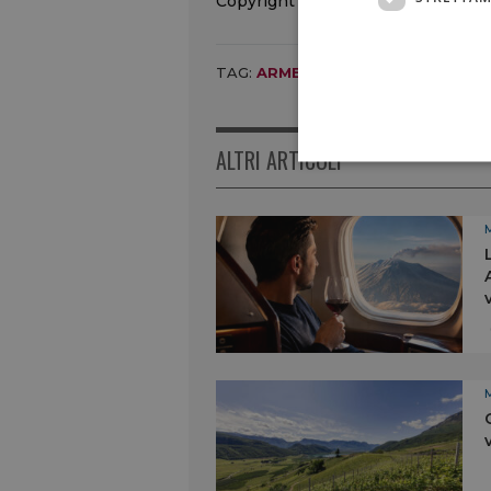
Copyright © 2000/2026
TAG:
ARMENIA
,
CONCOURS MONDIA
ALTRI ARTICOLI