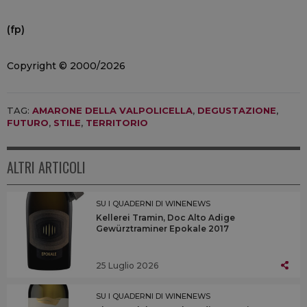
(fp)
Copyright © 2000/2026
TAG:
AMARONE DELLA VALPOLICELLA
,
DEGUSTAZIONE
,
FUTURO
,
STILE
,
TERRITORIO
ALTRI ARTICOLI
SU I QUADERNI DI WINENEWS
Kellerei Tramin, Doc Alto Adige
Gewürztraminer Epokale 2017
25 Luglio 2026
SU I QUADERNI DI WINENEWS