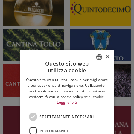
×
Questo sito web
utilizza cookie
ITALIAN
Questo sito web utilizza i cookie per migliorare
ENGLISH
la tua esperienza di navigazione. Utilizzando il
nostro sito web acconsenti a tutti i cookie in
conformità con la nostra policy per i cookie.
Leggi di più
STRETTAMENTE NECESSARI
PERFORMANCE