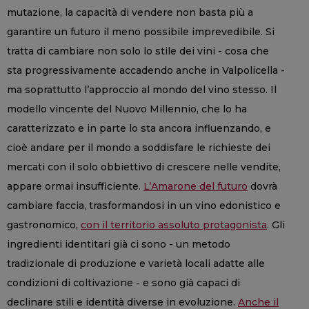
mutazione, la capacità di vendere non basta più a
garantire un futuro il meno possibile imprevedibile. Si
tratta di cambiare non solo lo stile dei vini - cosa che
sta progressivamente accadendo anche in Valpolicella -
ma soprattutto l’approccio al mondo del vino stesso. Il
modello vincente del Nuovo Millennio, che lo ha
caratterizzato e in parte lo sta ancora influenzando, e
cioè andare per il mondo a soddisfare le richieste dei
mercati con il solo obbiettivo di crescere nelle vendite,
appare ormai insufficiente.
L’Amarone del futuro
dovrà
cambiare faccia, trasformandosi in un vino edonistico e
gastronomico,
con il territorio assoluto protagonista
. Gli
ingredienti identitari già ci sono - un metodo
tradizionale di produzione e varietà locali adatte alle
condizioni di coltivazione - e sono già capaci di
declinare stili e identità diverse in evoluzione.
Anche il