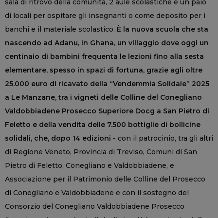
sala di ritrovo della comunità, 2 aule scolastiche e un paio
di locali per ospitare gli insegnanti o come deposito per i
banchi e il materiale scolastico.
È la nuova scuola che sta
nascendo ad Adanu, in Ghana, un villaggio dove oggi un
centinaio di bambini frequenta le lezioni fino alla sesta
elementare, spesso in spazi di fortuna, grazie agli oltre
25.000 euro di ricavato della “Vendemmia Solidale” 2025
a Le Manzane, tra i vigneti delle Colline del Conegliano
Valdobbiadene Prosecco Superiore Docg a San Pietro di
Feletto e della vendita delle 7.500 bottiglie di bollicine
solidali, che, dopo 14 edizioni
- con il patrocinio, tra gli altri
di Regione Veneto, Provincia di Treviso, Comuni di San
Pietro di Feletto, Conegliano e Valdobbiadene, e
Associazione per il Patrimonio delle Colline del Prosecco
di Conegliano e Valdobbiadene e con il sostegno del
Consorzio del Conegliano Valdobbiadene Prosecco