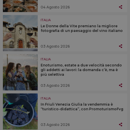
04 Agosto 2026
ITALIA
Le Donne della Vite premiano la migliore
fotografia di un paesaggio del vino italiano
03 Agosto 2026
ITALIA
Enoturismo, estate a due velocità secondo
gli addetti ai lavori: la domanda c’è, ma è
più selettiva
03 Agosto 2026
ITALIA
In Friuli Venezia Giulia la vendemmia è
“turistico-didattica”, con PromoturismoFvg
03 Agosto 2026