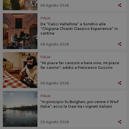
06 Agosto 2026
ITALIA
Da “Calici Valtellina” a Sondrio alle
“Chigiana Chianti Classico Experience” in
cantina
06 Agosto 2026
ITALIA
“Mi piace far canzoni e bere vino, mi piace
far casino”: addio a Francesco Guccini
06 Agosto 2026
ITALIA
“In principio fu Bolgheri, poi venne il Wwf
Italia”: ecco le Oasi tra i vigneti italiani
05 Agosto 2026