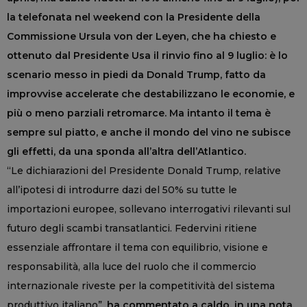
la telefonata nel weekend con la Presidente della
Commissione Ursula von der Leyen, che ha chiesto e
ottenuto dal Presidente Usa il rinvio fino al 9 luglio: è lo
scenario messo in piedi da Donald Trump, fatto da
improvvise accelerate che destabilizzano le economie, e
più o meno parziali retromarce. Ma intanto il tema è
sempre sul piatto, e anche il mondo del vino ne subisce
gli effetti, da una sponda all’altra dell’Atlantico.
“Le dichiarazioni del Presidente Donald Trump, relative
all’ipotesi di introdurre dazi del 50% su tutte le
importazioni europee, sollevano interrogativi rilevanti sul
futuro degli scambi transatlantici. Federvini ritiene
essenziale affrontare il tema con equilibrio, visione e
responsabilità, alla luce del ruolo che il commercio
internazionale riveste per la competitività del sistema
produttivo italiano”,
ha commentato a caldo, in una nota,