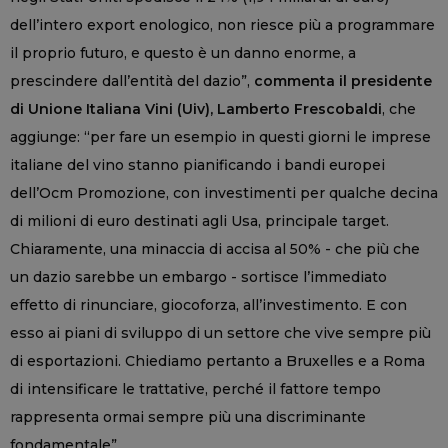
dell’intero export enologico, non riesce più a programmare
il proprio futuro, e questo è un danno enorme, a
prescindere dall’entità del dazio”,
commenta il presidente
di Unione Italiana Vini (Uiv), Lamberto Frescobaldi
, che
aggiunge: “per fare un esempio in questi giorni le imprese
italiane del vino stanno pianificando i bandi europei
dell’Ocm Promozione, con investimenti per qualche decina
di milioni di euro destinati agli Usa, principale target.
Chiaramente, una minaccia di accisa al 50% - che più che
un dazio sarebbe un embargo - sortisce l’immediato
effetto di rinunciare, giocoforza, all’investimento. E con
esso ai piani di sviluppo di un settore che vive sempre più
di esportazioni. Chiediamo pertanto a Bruxelles e a Roma
di intensificare le trattative, perché il fattore tempo
rappresenta ormai sempre più una discriminante
fondamentale”.