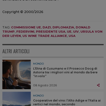
Copyright © 2000/2026
TAG:
COMMISSIONE UE
,
DAZI
,
DIPLOMAZIA
,
DONALD
TRUMP
,
FEDERVINI
,
PRESIDENTE USA
,
UE
,
UIV
,
URSULA VON
DER LEYEN
,
US WINE TRADE ALLIANCE
,
USA
ALTRI ARTICOLI
MONDO
L’Etna di Cusumano e il Prosecco Docg di
Astoria tra i migliori vini al mondo da bere
“in volo”
08 Agosto 2026
MONDO
Cooperative del vino: l’Alto Adige e l’Italia ai
vertici nel mondo, secondo