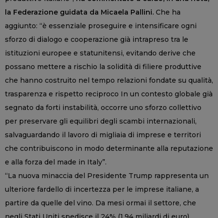
la Federazione guidata da Micaela Pallini.
Che ha
aggiunto: “è essenziale proseguire e intensificare ogni
sforzo di dialogo e cooperazione già intrapreso tra le
istituzioni europee e statunitensi, evitando derive che
possano mettere a rischio la solidità di filiere produttive
che hanno costruito nel tempo relazioni fondate su qualità,
trasparenza e rispetto reciproco In un contesto globale già
segnato da forti instabilità, occorre uno sforzo collettivo
per preservare gli equilibri degli scambi internazionali,
salvaguardando il lavoro di migliaia di imprese e territori
che contribuiscono in modo determinante alla reputazione
e alla forza del made in Italy”.
“La nuova minaccia del Presidente Trump rappresenta un
ulteriore fardello di incertezza per le imprese italiane, a
partire da quelle del vino. Da mesi ormai il settore, che
negli Stati Uniti spedisce il 24% (1,94 miliardi di euro)