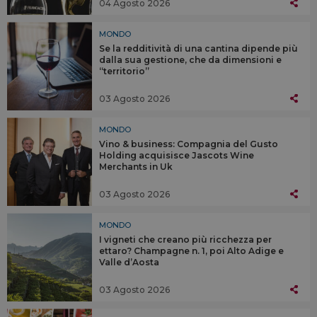
04 Agosto 2026
MONDO
Se la redditività di una cantina dipende più
dalla sua gestione, che da dimensioni e
“territorio”
03 Agosto 2026
MONDO
Vino & business: Compagnia del Gusto
Holding acquisisce Jascots Wine
Merchants in Uk
03 Agosto 2026
MONDO
I vigneti che creano più ricchezza per
ettaro? Champagne n. 1, poi Alto Adige e
Valle d’Aosta
03 Agosto 2026