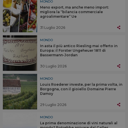
MONDO
Meno export, ma anche meno import:
migliora la “bilancia commerciale
agroalimentare” Ue
31 Luglio 2026
MONDO
In asta il più antico Riesling mai offerto in
Europa: il Forster Ungeheuer 1811 di
Bassermann-Jordan
30 Luglio 2026
MONDO
Louis Roederer investe, per la prima volta, in
Borgogna, con il gioiello Domaine Pierre
Damoy
29 Luglio 2026
MONDO
La prima denominazione di vini naturali al
mondo? Potrebbe arrivare dal Galles