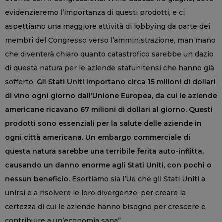
evidenzieremo l’importanza di questi prodotti, e ci
aspettiamo una maggiore attività di lobbying da parte dei
membri del Congresso verso l’amministrazione, man mano
che diventerà chiaro quanto catastrofico sarebbe un dazio
di questa natura per le aziende statunitensi che hanno già
sofferto.
Gli Stati Uniti importano circa 15 milioni di dollari
di vino ogni giorno dall’Unione Europea, da cui le aziende
americane ricavano 67 milioni di dollari al giorno. Questi
prodotti sono essenziali per la salute delle aziende in
ogni città americana. Un embargo commerciale di
questa natura sarebbe una terribile ferita auto-inflitta,
causando un danno enorme agli Stati Uniti, con pochi o
nessun beneficio.
Esortiamo sia l’Ue che gli Stati Uniti a
unirsi e a risolvere le loro divergenze, per creare la
certezza di cui le aziende hanno bisogno per crescere e
contribuire a un’economia sana”.