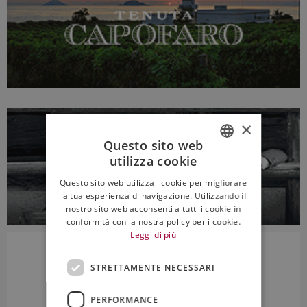
×
Questo sito web
utilizza cookie
ITALIAN
Questo sito web utilizza i cookie per migliorare
ENGLISH
la tua esperienza di navigazione. Utilizzando il
nostro sito web acconsenti a tutti i cookie in
conformità con la nostra policy per i cookie.
Leggi di più
STRETTAMENTE NECESSARI
PERFORMANCE