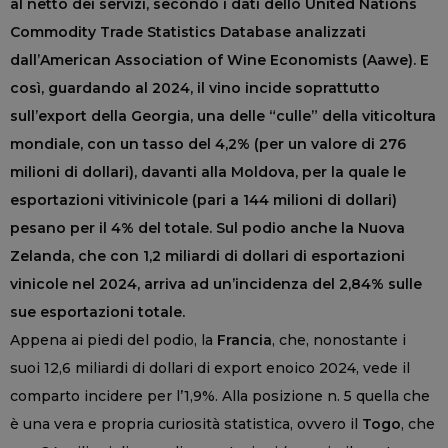
al netto dei servizi, secondo i dati dello United Nations
Commodity Trade Statistics Database analizzati
dall’American Association of Wine Economists (Aawe). E
così, guardando al 2024, il vino incide soprattutto
sull’export della Georgia, una delle “culle” della viticoltura
mondiale, con un tasso del 4,2% (per un valore di 276
milioni di dollari), davanti alla Moldova, per la quale le
esportazioni vitivinicole (pari a 144 milioni di dollari)
pesano per il 4% del totale. Sul podio anche la Nuova
Zelanda, che con 1,2 miliardi di dollari di esportazioni
vinicole nel 2024, arriva ad un’incidenza del 2,84% sulle
sue esportazioni totale.
Appena ai piedi del podio, la
Francia
, che, nonostante i
suoi 12,6 miliardi di dollari di export enoico 2024, vede il
comparto incidere per l’1,9%. Alla posizione n. 5 quella che
è una vera e propria curiosità statistica, ovvero il
Togo
, che