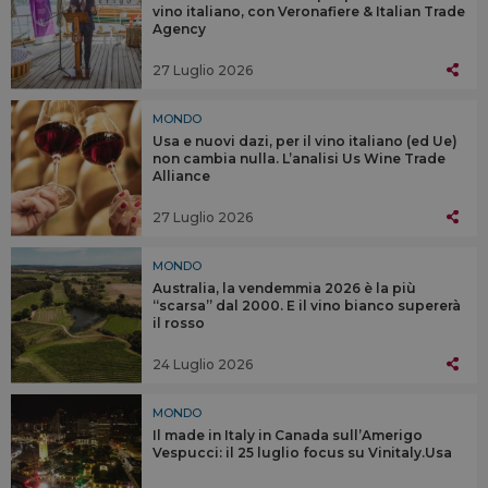
vino italiano, con Veronafiere & Italian Trade
Agency
27 Luglio 2026
MONDO
Usa e nuovi dazi, per il vino italiano (ed Ue)
non cambia nulla. L’analisi Us Wine Trade
Alliance
27 Luglio 2026
MONDO
Australia, la vendemmia 2026 è la più
“scarsa” dal 2000. E il vino bianco supererà
il rosso
24 Luglio 2026
MONDO
Il made in Italy in Canada sull’Amerigo
Vespucci: il 25 luglio focus su Vinitaly.Usa