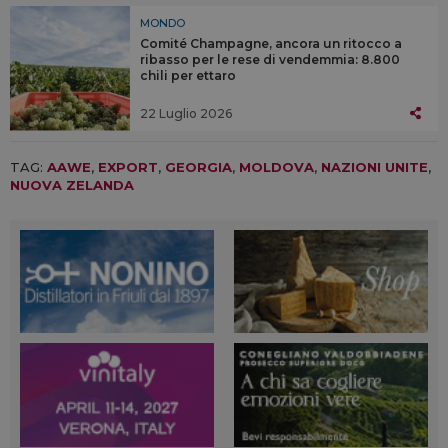
MONDO
Comité Champagne, ancora un ritocco a
ribasso per le rese di vendemmia: 8.800
chili per ettaro
22 Luglio 2026
TAG:
AAWE
,
EXPORT
,
GEORGIA
,
MOLDOVA
,
NAZIONI UNITE
,
NUOVA ZELANDA