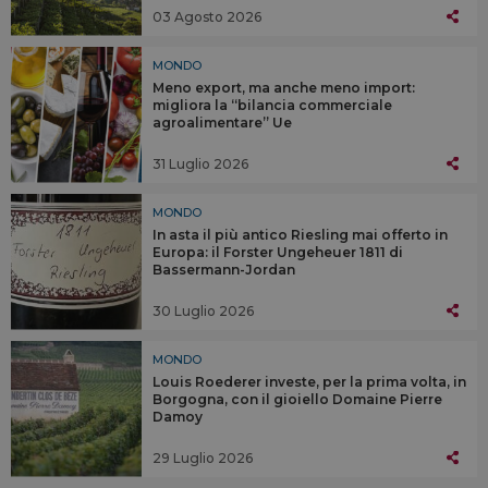
03 Agosto 2026
MONDO
Meno export, ma anche meno import:
migliora la “bilancia commerciale
agroalimentare” Ue
31 Luglio 2026
MONDO
In asta il più antico Riesling mai offerto in
Europa: il Forster Ungeheuer 1811 di
Bassermann-Jordan
30 Luglio 2026
MONDO
Louis Roederer investe, per la prima volta, in
Borgogna, con il gioiello Domaine Pierre
Damoy
29 Luglio 2026