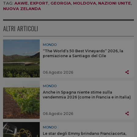
TAG:
AAWE
,
EXPORT
,
GEORGIA
,
MOLDOVA
,
NAZIONI UNITE
,
NUOVA ZELANDA
ALTRI ARTICOLI
MONDO
“The World’s 50 Best Vineyards” 2026, la
premiazione a Santiago del Cile
06 Agosto 2026
MONDO
Anche in Spagna niente stime sulla
vendemmia 2026 (come in Francia e in Italia)
06 Agosto 2026
MONDO
Le star degli Emmy brindano Franciacorta,