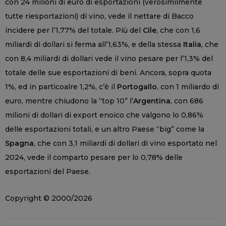
con 24 milioni di euro di esportazioni (verosimilmente
tutte riesportazioni) di vino, vede il nettare di Bacco
incidere per l’1,77% del totale. Più del
Cile
, che con 1,6
miliardi di dollari si ferma all’1,63%, e della stessa
Italia
, che
con 8,4 miliardi di dollari vede il vino pesare per l’1,3% del
totale delle sue esportazioni di beni. Ancora, sopra quota
1%, ed in particoalre 1,2%, c’è il
Portogallo
, con 1 miliardo di
euro, mentre chiudono la “top 10” l’
Argentina
, con 686
milioni di dollari di export enoico che valgono lo 0,86%
delle esportazioni totali, e un altro Paese “big” come la
Spagna
, che con 3,1 miliardi di dollari di vino esportato nel
2024, vede il comparto pesare per lo 0,78% delle
esportazioni del Paese.
Copyright © 2000/2026