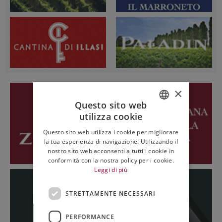
×
Questo sito web
utilizza cookie
ITALIAN
Questo sito web utilizza i cookie per migliorare
ENGLISH
la tua esperienza di navigazione. Utilizzando il
nostro sito web acconsenti a tutti i cookie in
conformità con la nostra policy per i cookie.
Leggi di più
STRETTAMENTE NECESSARI
PERFORMANCE