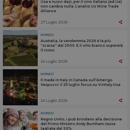
Usa e nuovi dazi, per il vino italiano (ed Ue)
non cambia nulla. L’analisi Us Wine Trade
Alliance
27 Luglio 2026
MONDO
Australia, la vendemmia 2026 è la più
“scarsa” dal 2000. E il vino bianco supererà
il rosso
24 Luglio 2026
MONDO
Il made in Italy in Canada sull’Amerigo
Vespucci: il 25 luglio focus su Vinitaly.Usa
24 Luglio 2026
MONDO
Regno Unito, i pub brindano alla decisione
del Primo Ministro Andy Burnham: tasse
tagliate del 20%