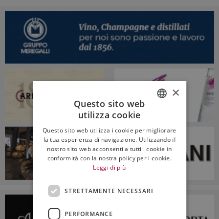
×
Questo sito web
utilizza cookie
ITALIAN
Questo sito web utilizza i cookie per migliorare
ENGLISH
la tua esperienza di navigazione. Utilizzando il
nostro sito web acconsenti a tutti i cookie in
conformità con la nostra policy per i cookie.
Leggi di più
STRETTAMENTE NECESSARI
PERFORMANCE