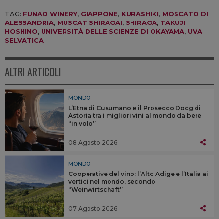
TAG:
FUNAO WINERY
,
GIAPPONE
,
KURASHIKI
,
MOSCATO DI
ALESSANDRIA
,
MUSCAT SHIRAGAI
,
SHIRAGA
,
TAKUJI
HOSHINO
,
UNIVERSITÀ DELLE SCIENZE DI OKAYAMA
,
UVA
SELVATICA
ALTRI ARTICOLI
MONDO
L’Etna di Cusumano e il Prosecco Docg di
Astoria tra i migliori vini al mondo da bere
“in volo”
08 Agosto 2026
MONDO
Cooperative del vino: l’Alto Adige e l’Italia ai
vertici nel mondo, secondo
“Weinwirtschaft”
07 Agosto 2026