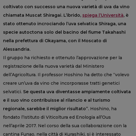
coltivato con successo una nuova varietà di uva da vino
chiamata Muscat Shiragai. L’ibrido,
spiega l’Università
, è
stato ottenuto incrociando l’uva selvatica Shiraga, una
specie autoctona solo del bacino del fiume Takahashi
nella prefettura di Okayama, con il Moscato di
Alessandria.
Il gruppo ha richiesto e ottenuto l’approvazione per la
registrazione della nuova varietà dal Ministero
dell’Agricoltura. Il professor Hoshino ha detto che “volevo
creare un’uva da vino che incorporasse tratti genetici
selvatici.
Se questa uva diventasse ampiamente coltivata
e il suo vino contribuisse al rilancio e al turismo
regionale, sarebbe il miglior risultato”.
Hoshino, ha
fondato l’Istituto di Viticoltura ed Enologia all’Ous
nell’aprile 2017. Nel corso della sua collaborazione con la
cantina Funao, nella città di Kurashiki, si è interessato