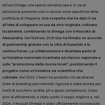
all’uva Shiraga, una specie selvatica rara e in via di
estinzione presente solo in alcune zone specifiche della
prefettura di Okayama.
Una scoperta che ha dato il via
all’idea di sviluppare un’uva da vino originale, coltivata
localmente, combinando la Shiraga con il Moscato di
Alessandria.
Nel febbraio 2018
Ous ha firmato un accordo
di partnership globale con la città di Kurashiki e la
cantina Funao. La collaborazione è diventata parte di
un’iniziativa nazionale incentrata sul rilancio regionale e
sulla “promozione delle risorse locali”, posizionando il
progetto come un’iniziativa sia scientifica che
culturale.
Nel 2022, il team ha prodotto vini da diverse
linee di breeding sperimentali. Ognuna è stata testata per
livelli di zucchero, acidità, ph e gusto complessivo. Dopo
anni di affinamento, è stato scelto il ceppo migliore e, nel
2024, il Muscat Shiragai è stato ufficialmente riconosciuto