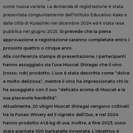
come nuova varietà. La domanda di registrazione è stata
presentata congiuntamente dall’Istituto Educativo Kake e
dalla città di Kurashiki nel dicembre 2024 ed è stata resa
pubblica nel giugno 2025.
Si prevede che la piena
approvazione e registrazione saranno completate entro i
prossimi quattro o cinque anni.
Alla conferenza stampa di presentazione, i partecipanti
hanno assaggiato sia l’uva Muscat Shiragai che il vino
(rosso, ndr) prodotto. L’uva è stata descritta come “dolce
e molto deliziosa”, mentre il vino ha impressionato chi lo
ha assaggiato con il suo “delicato aroma di Muscat e la
sua piacevole bevibilità”.
Attualmente, 20 vitigni Muscat Shiragai vengono coltivati
tra la Funao Winery ed il vigneto dell’Ous, e nel 2024
hanno prodotto 41,6 kg di uva. Inoltre, a fine 2023, sono
state piantate 300 barbatelle innestate. L’obiettivo è