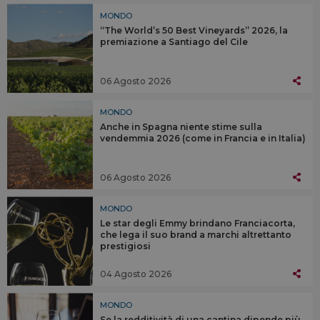
MONDO
“The World’s 50 Best Vineyards” 2026, la
premiazione a Santiago del Cile
06 Agosto 2026
MONDO
Anche in Spagna niente stime sulla
vendemmia 2026 (come in Francia e in Italia)
06 Agosto 2026
MONDO
Le star degli Emmy brindano Franciacorta,
che lega il suo brand a marchi altrettanto
prestigiosi
04 Agosto 2026
MONDO
Se la redditività di una cantina dipende più