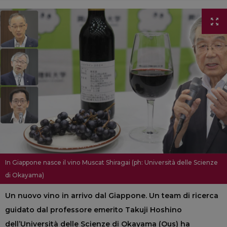
In Giappone nasce il vino Muscat Shiragai (ph: Università delle Scienze
di Okayama)
Un nuovo vino in arrivo dal Giappone. Un team di ricerca
guidato dal professore emerito Takuji Hoshino
dell’Università delle Scienze di Okayama (Ous) ha