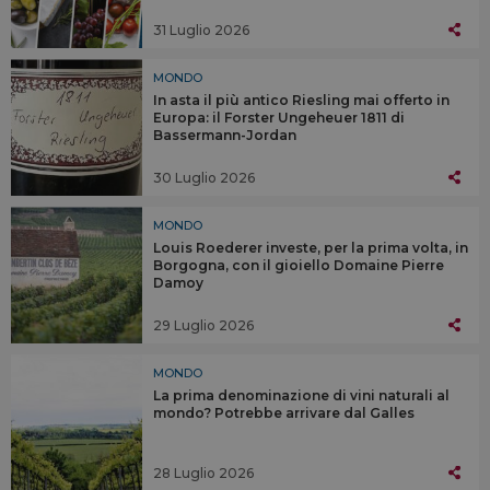
31 Luglio 2026
MONDO
In asta il più antico Riesling mai offerto in
Europa: il Forster Ungeheuer 1811 di
Bassermann-Jordan
30 Luglio 2026
MONDO
Louis Roederer investe, per la prima volta, in
Borgogna, con il gioiello Domaine Pierre
Damoy
29 Luglio 2026
MONDO
La prima denominazione di vini naturali al
mondo? Potrebbe arrivare dal Galles
28 Luglio 2026