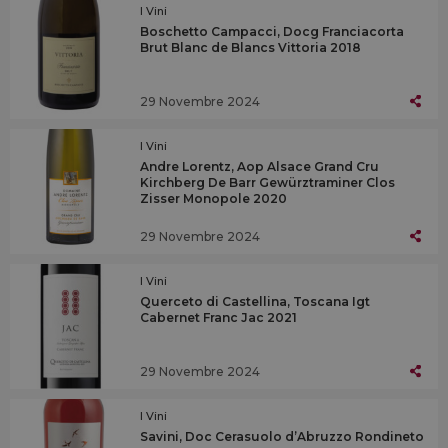
I Vini
Boschetto Campacci, Docg Franciacorta
Brut Blanc de Blancs Vittoria 2018
29 Novembre 2024
I Vini
Andre Lorentz, Aop Alsace Grand Cru
Kirchberg De Barr Gewürztraminer Clos
Zisser Monopole 2020
29 Novembre 2024
I Vini
Querceto di Castellina, Toscana Igt
Cabernet Franc Jac 2021
29 Novembre 2024
I Vini
Savini, Doc Cerasuolo d’Abruzzo Rondineto