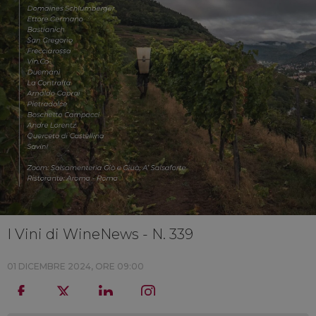
I Vini di WineNews - N. 339
01 DICEMBRE 2024, ORE 09:00