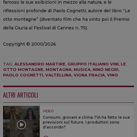
famoso le sue esibizioni in mezzo alla natura, e le
riflessioni profonde di Paolo Cognetti, autore del libro “Le
otto montagne” (diventato film che ha vinto poi il Premio
della Giuria al Festival di Cannes n. 75).
Copyright © 2000/2026
TAG:
ALESSANDRO MARTIRE
,
GRUPPO ITALIANO VINI
,
LE
OTTO MONTAGNE
,
MONTAGNA
,
MUSICA
,
NINO NEGRI
,
PAOLO COGNETTI
,
VALTELLINA
,
VIGNA FRACIA
,
VINO
ALTRI ARTICOLI
VIDEO
Consumi, giovani e clima: l’IA ha fatto le sue
previsioni sul futuro. I produttori sono
d’accordo?