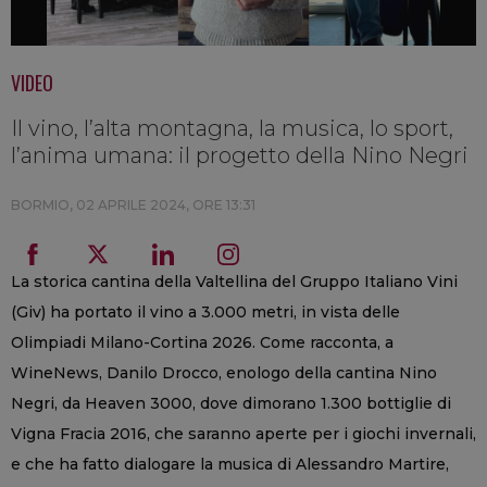
VIDEO
Il vino, l’alta montagna, la musica, lo sport,
l’anima umana: il progetto della Nino Negri
BORMIO,
02 APRILE 2024, ORE 13:31
La storica cantina della Valtellina del Gruppo Italiano Vini
(Giv) ha portato il vino a 3.000 metri, in vista delle
Olimpiadi Milano-Cortina 2026. Come racconta, a
WineNews, Danilo Drocco, enologo della cantina Nino
Negri, da Heaven 3000, dove dimorano 1.300 bottiglie di
Vigna Fracia 2016, che saranno aperte per i giochi invernali,
e che ha fatto dialogare la musica di Alessandro Martire,