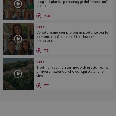
luoghi, i piatti, i personaggi del “mosaico”
Sicilia
10:33
VIDEO
L’enoturismo sempre più importante per le
cantine, e la Sicilia ne è tra i leader
indiscussi
7:34
VIDEO
Biodinamica, non un modo di produrre, ma
di vivere l’azienda, che conquista anche il
vino
17:11