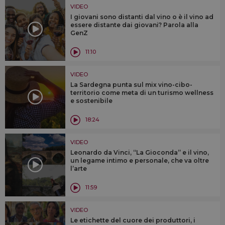
VIDEO
I giovani sono distanti dal vino o è il vino ad
essere distante dai giovani? Parola alla
GenZ
11:10
VIDEO
La Sardegna punta sul mix vino-cibo-
territorio come meta di un turismo wellness
e sostenibile
18:24
VIDEO
Leonardo da Vinci, “La Gioconda” e il vino,
un legame intimo e personale, che va oltre
l’arte
11:59
VIDEO
Le etichette del cuore dei produttori, i