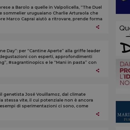
prese a Barolo a quelle in Valpolicella, “The Duel
re sommelier uruguaiano Charlie Arturaola che
tore Marco Caprai aiutò a ritrovare, prende forma
ne Day”: per “Cantine Aperte” alla griffe leader
e degustazioni con esperti, approfondimenti
ting”, #sagrantinopics e le “Mani in pasta” con
l genetista José Vouillamoz, dal climate
la stessa vite, il cui potenziale non è ancora
 esempi di sperimentazioni ci sono, come