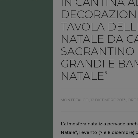
IN CANTINA A
DECORAZIONI 
TAVOLA DELLE
NATALE DA CA
SAGRANTINO 
GRANDI E BAM
NATALE”
MONTEFALCO,
12 DICEMBRE 2013, ORE 
L’atmosfera natalizia pervade anch
Natale”, l’evento (7 e 8 dicembre)