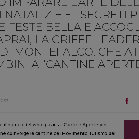
D IMPARARE L’ARTE DEL
NATALIZIE E I SEGRETI 
 FESTE BELLA E ACCOGLI
PRAI, LA GRIFFE LEADE
DI MONTEFALCO, CHE A
BINI A “CANTINE APERT
17:57
e il mondo del vino grazie a “Cantine Aperte per
 che coinvolge le cantine del Movimento Turismo del