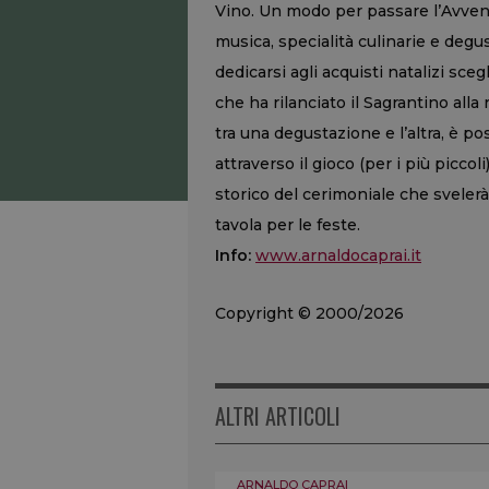
Vino. Un modo per passare l’Avvento
musica, specialità culinarie e degu
dedicarsi agli acquisti natalizi sce
che ha rilanciato il Sagrantino alla
tra una degustazione e l’altra, è po
attraverso il gioco (per i più piccoli
storico del cerimoniale che svelerà
tavola per le feste.
Info:
www.arnaldocaprai.it
Copyright © 2000/2026
ALTRI ARTICOLI
ARNALDO CAPRAI