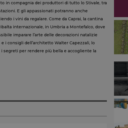
 in compagnia dei produttori di tutto lo Stivale, tra
stazioni. E gli appassionati potranno anche
gliendo i vini da regalare. Come da Caprai, la cantina
 ribalta internazionale, in Umbria a Montefalco, dove
ssibile imparare l’arte delle decorazioni natalizie
) e i consigli dell’architetto Walter Capezzali, lo
 i segreti per rendere più bella e accogliente la