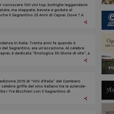
r conoscere 100 vini top, bottiglie leggendarie
tate, ma stappate, bevute e godute al
nche il Sagrantino 25 Anni di Caprai. Dove ? A
endenza in Italia. Trenta anni fa quando è
le del Sagrantino, era un’eccezione. Al celebre
prai, è dedicata “Enologica 35-Storie di vite”, a
’edizione 2015 di “Vini d’Italia” del Gambero
a celebre griffe del vino italiano tra le aziende-
e i Tre Bicchieri con il Sagrantino di