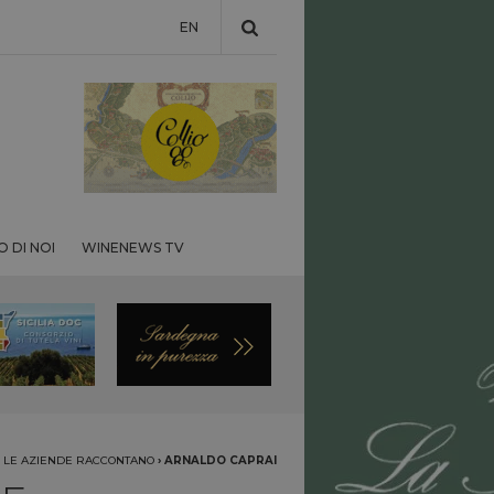
EN
 DI NOI
WINENEWS TV
›
LE AZIENDE RACCONTANO
›
ARNALDO CAPRAI