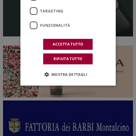
TARGETING
FUNZIONALITÀ
ACCETTA TUTTO
RIFIUTA TUTTO
MOSTRA DETTAGLI