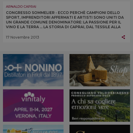
ARNALDO CAPRAI
CONGRESSO SOMMELIER - ECCO PERCHÈ CAMPIONI DELLO
SPORT, IMPRENDITORI AFFERMATI E ARTISTI SONO UNITI DA
UN GRANDE COMUNE DENOMINATORE: LA PASSIONE PER IL
VINO E LA TERRA ... LA STORIA DI CAPRAI, DAL TESSILE ALLA
RINASCITA DEL SAGRANTINO DI MONTEFALCO
17 Novembre 2013