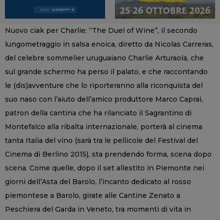
Nuovo ciak per Charlie: “The Duel of Wine”, il secondo
lungometraggio in salsa enoica, diretto da Nicolas Carreras,
del celebre sommelier uruguaiano Charlie Arturaola, che
sul grande schermo ha perso il palato, e che raccontando
le (dis)avventure che lo riporteranno alla riconquista del
suo naso con l’aiuto dell’amico produttore Marco Caprai,
patron della cantina che ha rilanciato il Sagrantino di
Montefalco alla ribalta internazionale, porterà al cinema
tanta Italia del vino (sarà tra le pellicole del Festival del
Cinema di Berlino 2015), sta prendendo forma, scena dopo
scena. Come quelle, dopo il set allestito in Piemonte nei
giorni dell’Asta del Barolo, l’incanto dedicato al rosso
piemontese a Barolo, girate alle Cantine Zenato a
Peschiera del Garda in Veneto, tra momenti di vita in