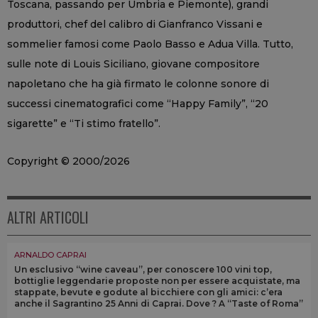
Toscana, passando per Umbria e Piemonte), grandi
produttori, chef del calibro di Gianfranco Vissani e
sommelier famosi come Paolo Basso e Adua Villa. Tutto,
sulle note di Louis Siciliano, giovane compositore
napoletano che ha già firmato le colonne sonore di
successi cinematografici come “Happy Family”, “20
sigarette” e “Ti stimo fratello”.
Copyright © 2000/2026
ALTRI ARTICOLI
ARNALDO CAPRAI
Un esclusivo “wine caveau”, per conoscere 100 vini top,
bottiglie leggendarie proposte non per essere acquistate, ma
stappate, bevute e godute al bicchiere con gli amici: c’era
anche il Sagrantino 25 Anni di Caprai. Dove ? A “Taste of Roma”