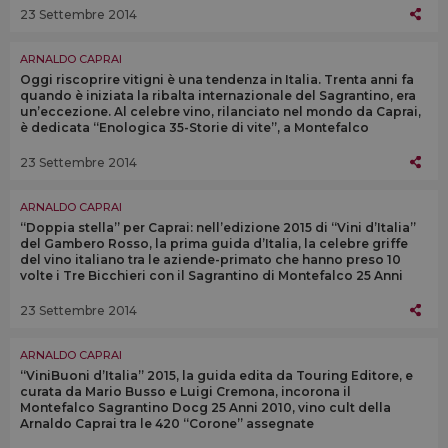
23 Settembre 2014
ARNALDO CAPRAI
Oggi riscoprire vitigni è una tendenza in Italia. Trenta anni fa
quando è iniziata la ribalta internazionale del Sagrantino, era
un’eccezione. Al celebre vino, rilanciato nel mondo da Caprai,
è dedicata “Enologica 35-Storie di vite”, a Montefalco
23 Settembre 2014
ARNALDO CAPRAI
“Doppia stella” per Caprai: nell’edizione 2015 di “Vini d’Italia”
del Gambero Rosso, la prima guida d’Italia, la celebre griffe
del vino italiano tra le aziende-primato che hanno preso 10
volte i Tre Bicchieri con il Sagrantino di Montefalco 25 Anni
23 Settembre 2014
ARNALDO CAPRAI
“ViniBuoni d’Italia” 2015, la guida edita da Touring Editore, e
curata da Mario Busso e Luigi Cremona, incorona il
Montefalco Sagrantino Docg 25 Anni 2010, vino cult della
Arnaldo Caprai tra le 420 “Corone” assegnate