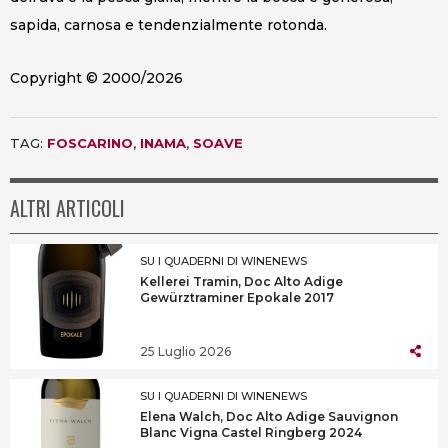
sapida, carnosa e tendenzialmente rotonda.
Copyright © 2000/2026
TAG:
FOSCARINO
,
INAMA
,
SOAVE
ALTRI ARTICOLI
SU I QUADERNI DI WINENEWS
Kellerei Tramin, Doc Alto Adige
Gewürztraminer Epokale 2017
25 Luglio 2026
SU I QUADERNI DI WINENEWS
Elena Walch, Doc Alto Adige Sauvignon
Blanc Vigna Castel Ringberg 2024