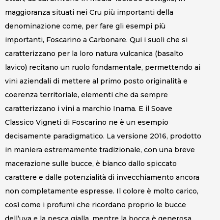
maggioranza situati nei Cru più importanti della
denominazione come, per fare gli esempi più
importanti, Foscarino a Carbonare. Qui i suoli che si
caratterizzano per la loro natura vulcanica (basalto
lavico) recitano un ruolo fondamentale, permettendo ai
vini aziendali di mettere al primo posto originalità e
coerenza territoriale, elementi che da sempre
caratterizzano i vini a marchio Inama. E il Soave
Classico Vigneti di Foscarino ne è un esempio
decisamente paradigmatico. La versione 2016, prodotto
in maniera estremamente tradizionale, con una breve
macerazione sulle bucce, è bianco dallo spiccato
carattere e dalle potenzialità di invecchiamento ancora
non completamente espresse. Il colore è molto carico,
così come i profumi che ricordano proprio le bucce
dell’uva e la pesca gialla, mentre la bocca è generosa,