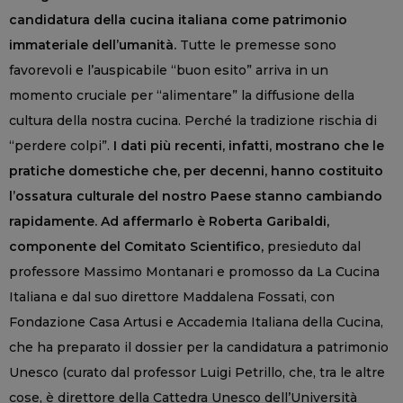
candidatura della cucina italiana come patrimonio
immateriale dell’umanità.
Tutte le premesse sono
favorevoli e l’auspicabile “buon esito” arriva in un
momento cruciale per “alimentare” la diffusione della
cultura della nostra cucina. Perché la tradizione rischia di
“perdere colpi”.
I dati più recenti, infatti, mostrano che le
pratiche domestiche che, per decenni, hanno costituito
l’ossatura culturale del nostro Paese stanno cambiando
rapidamente. Ad affermarlo è Roberta Garibaldi,
componente del Comitato Scientifico,
presieduto dal
professore Massimo Montanari e promosso da La Cucina
Italiana e dal suo direttore Maddalena Fossati, con
Fondazione Casa Artusi e Accademia Italiana della Cucina,
che ha preparato il dossier per la candidatura a patrimonio
Unesco (curato dal professor Luigi Petrillo, che, tra le altre
cose, è direttore della Cattedra Unesco dell’Università