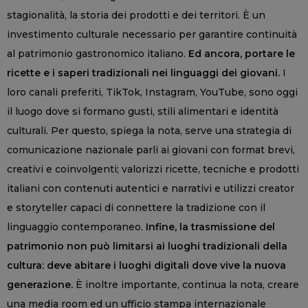
stagionalità, la storia dei prodotti e dei territori. È un
investimento culturale necessario per garantire continuità
al patrimonio gastronomico italiano.
Ed ancora, portare le
ricette e i saperi tradizionali nei linguaggi dei giovani.
I
loro canali preferiti, TikTok, Instagram, YouTube, sono oggi
il luogo dove si formano gusti, stili alimentari e identità
culturali. Per questo, spiega la nota, serve una strategia di
comunicazione nazionale parli ai giovani con format brevi,
creativi e coinvolgenti; valorizzi ricette, tecniche e prodotti
italiani con contenuti autentici e narrativi e utilizzi creator
e storyteller capaci di connettere la tradizione con il
linguaggio contemporaneo.
Infine, la trasmissione del
patrimonio non può limitarsi ai luoghi tradizionali della
cultura: deve abitare i luoghi digitali dove vive la nuova
generazione.
È inoltre importante, continua la nota, creare
una media room ed un ufficio stampa internazionale