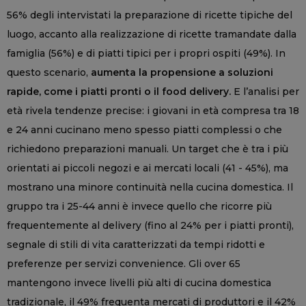
56% degli intervistati la preparazione di ricette tipiche del
luogo, accanto alla realizzazione di ricette tramandate dalla
famiglia (56%) e di piatti tipici per i propri ospiti (49%). In
questo scenario,
aumenta la propensione a soluzioni
rapide, come i piatti pronti o il food delivery.
E l’analisi per
età rivela tendenze precise: i giovani in età compresa tra 18
e 24 anni cucinano meno spesso piatti complessi o che
richiedono preparazioni manuali. Un target che è tra i più
orientati ai piccoli negozi e ai mercati locali (41 - 45%), ma
mostrano una minore continuità nella cucina domestica. Il
gruppo tra i 25-44 anni è invece quello che ricorre più
frequentemente al delivery (fino al 24% per i piatti pronti),
segnale di stili di vita caratterizzati da tempi ridotti e
preferenze per servizi convenience. Gli over 65
mantengono invece livelli più alti di cucina domestica
tradizionale, il 49% frequenta mercati di produttori e il 42%