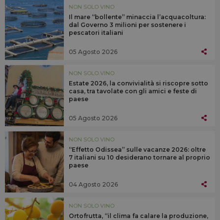
NON SOLO VINO
Il mare “bollente” minaccia l’acquacoltura:
dal Governo 3 milioni per sostenere i
pescatori italiani
05 Agosto 2026
NON SOLO VINO
Estate 2026, la convivialità si riscopre sotto
casa, tra tavolate con gli amici e feste di
paese
05 Agosto 2026
NON SOLO VINO
“Effetto Odissea” sulle vacanze 2026: oltre
7 italiani su 10 desiderano tornare al proprio
paese
04 Agosto 2026
NON SOLO VINO
Ortofrutta, “il clima fa calare la produzione,