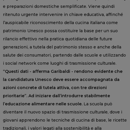
e preparazioni domestiche semplificate. Viene quindi
ritenuto urgente intervenire in chiave educativa, affinché
l’auspicabile riconoscimento della cucina italiana come
patrimonio Unesco possa costituire la base per un suo
rilancio effettivo nella pratica quotidiana delle future
generazioni, a tutela del patrimonio stesso e anche della
salute dei consumatori, partendo dalle scuole e utilizzando
i social network come luoghi di trasmissione culturale.
“Questi dati - afferma Garibaldi - rendono evidente che
la candidatura Unesco deve essere accompagnata da
azioni concrete di tutela attiva, con tre direzioni
prioritarie”. Ad iniziare dall’introdurre stabilmente
l’educazione alimentare nelle scuole.
La scuola può
diventare il nuovo spazio di trasmissione culturale, dove i
giovani apprendono le tecniche di cucina di base, le ricette
tradizionali, i valori legati alla sostenibilità e alla