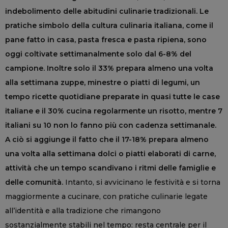
indebolimento delle abitudini culinarie tradizionali. Le
pratiche simbolo della cultura culinaria italiana, come il
pane fatto in casa, pasta fresca e pasta ripiena, sono
oggi coltivate settimanalmente solo dal 6-8% del
campione. Inoltre solo il 33% prepara almeno una volta
alla settimana zuppe, minestre o piatti di legumi, un
tempo ricette quotidiane preparate in quasi tutte le case
italiane e il 30% cucina regolarmente un risotto, mentre 7
italiani su 10 non lo fanno più con cadenza settimanale.
A ciò si aggiunge il fatto che il 17-18% prepara almeno
una volta alla settimana dolci o piatti elaborati di carne,
attività che un tempo scandivano i ritmi delle famiglie e
delle comunità.
Intanto, si avvicinano le festività e si torna
maggiormente a cucinare, con pratiche culinarie legate
all’identità e alla tradizione che rimangono
sostanzialmente stabili nel tempo: resta centrale per il