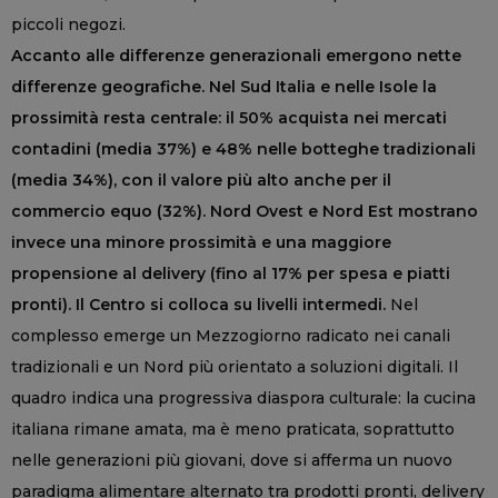
piccoli negozi.
Accanto alle differenze generazionali emergono nette
differenze geografiche. Nel Sud Italia e nelle Isole la
prossimità resta centrale: il 50% acquista nei mercati
contadini (media 37%) e 48% nelle botteghe tradizionali
(media 34%), con il valore più alto anche per il
commercio equo (32%). Nord Ovest e Nord Est mostrano
invece una minore prossimità e una maggiore
propensione al delivery (fino al 17% per spesa e piatti
pronti). Il Centro si colloca su livelli intermedi.
Nel
complesso emerge un Mezzogiorno radicato nei canali
tradizionali e un Nord più orientato a soluzioni digitali. Il
quadro indica una progressiva diaspora culturale: la cucina
italiana rimane amata, ma è meno praticata, soprattutto
nelle generazioni più giovani, dove si afferma un nuovo
paradigma alimentare alternato tra prodotti pronti, delivery