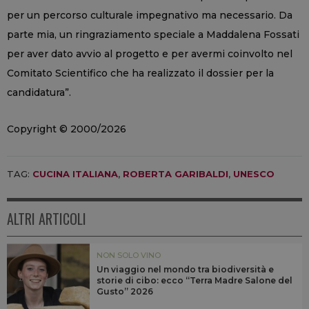
per un percorso culturale impegnativo ma necessario. Da
parte mia, un ringraziamento speciale a Maddalena Fossati
per aver dato avvio al progetto e per avermi coinvolto nel
Comitato Scientifico che ha realizzato il dossier per la
candidatura”.
Copyright © 2000/2026
TAG:
CUCINA ITALIANA
,
ROBERTA GARIBALDI
,
UNESCO
ALTRI ARTICOLI
NON SOLO VINO
Un viaggio nel mondo tra biodiversità e
storie di cibo: ecco “Terra Madre Salone del
Gusto” 2026