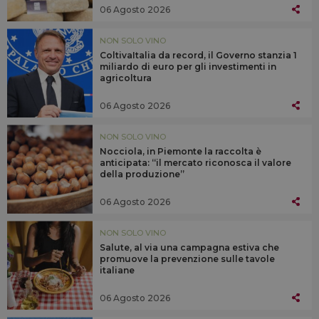
06 Agosto 2026
NON SOLO VINO
ColtivaItalia da record, il Governo stanzia 1
miliardo di euro per gli investimenti in
agricoltura
06 Agosto 2026
NON SOLO VINO
Nocciola, in Piemonte la raccolta è
anticipata: “il mercato riconosca il valore
della produzione”
06 Agosto 2026
NON SOLO VINO
Salute, al via una campagna estiva che
promuove la prevenzione sulle tavole
italiane
06 Agosto 2026