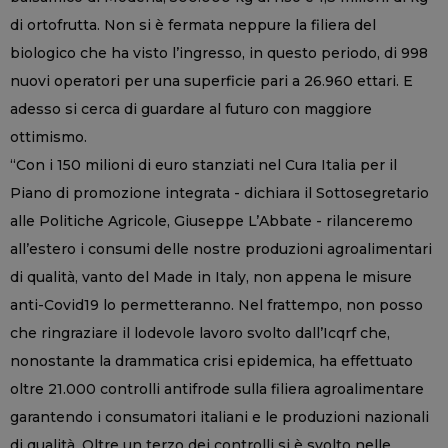
di ortofrutta. Non si è fermata neppure la filiera del
biologico che ha visto l’ingresso, in questo periodo, di 998
nuovi operatori per una superficie pari a 26.960 ettari. E
adesso si cerca di guardare al futuro con maggiore
ottimismo.
“Con i 150 milioni di euro stanziati nel Cura Italia per il
Piano di promozione integrata - dichiara il Sottosegretario
alle Politiche Agricole, Giuseppe L’Abbate - rilanceremo
all’estero i consumi delle nostre produzioni agroalimentari
di qualità, vanto del Made in Italy, non appena le misure
anti-Covid19 lo permetteranno. Nel frattempo, non posso
che ringraziare il lodevole lavoro svolto dall’Icqrf che,
nonostante la drammatica crisi epidemica, ha effettuato
oltre 21.000 controlli antifrode sulla filiera agroalimentare
garantendo i consumatori italiani e le produzioni nazionali
di qualità. Oltre un terzo dei controlli si è svolto nelle