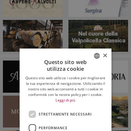
×
Questo sito web
utilizza cookie
ITALIAN
Questo sito web utilizza i cookie per migliorare
ENGLISH
la tua esperienza di navigazione. Utilizzando il
nostro sito web acconsenti a tutti i cookie in
conformità con la nostra policy per i cookie.
Leggi di più
STRETTAMENTE NECESSARI
PERFORMANCE