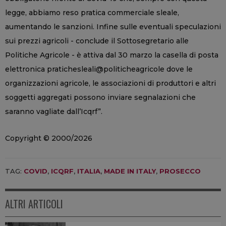
legge, abbiamo reso pratica commerciale sleale,
aumentando le sanzioni. Infine sulle eventuali speculazioni
sui prezzi agricoli - conclude il Sottosegretario alle
Politiche Agricole - è attiva dal 30 marzo la casella di posta
elettronica pratichesleali@politicheagricole dove le
organizzazioni agricole, le associazioni di produttori e altri
soggetti aggregati possono inviare segnalazioni che
saranno vagliate dall’Icqrf”.
Copyright © 2000/2026
TAG:
COVID
,
ICQRF
,
ITALIA
,
MADE IN ITALY
,
PROSECCO
ALTRI ARTICOLI