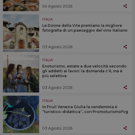
04 Agosto 2026
ITALIA
Le Donne della Vite premiano la migliore
fotografia di un paesaggio del vino italiano
03 Agosto 2026
ITALIA
Enoturismo, estate a due velocità secondo
gli addetti ai lavori: la domanda c’è, ma è
più selettiva
03 Agosto 2026
ITALIA
In Friuli Venezia Giulia la vendemmia è
“turistico-didattica”, con PromoturismoFvg
03 Agosto 2026