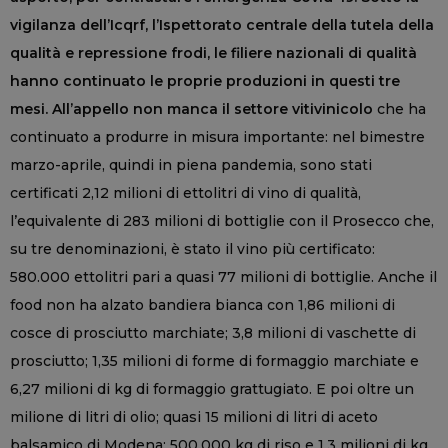
vigilanza dell’Icqrf, l’Ispettorato centrale della tutela della
qualità e repressione frodi, le filiere nazionali di qualità
hanno continuato le proprie produzioni in questi tre
mesi. All’appello non manca il settore vitivinicolo
che ha
continuato a produrre in misura importante: nel bimestre
marzo-aprile, quindi in piena pandemia, sono stati
certificati 2,12 milioni di ettolitri di vino di qualità,
l’equivalente di 283 milioni di bottiglie con il Prosecco che,
su tre denominazioni, è stato il vino più certificato:
580.000 ettolitri pari a quasi 77 milioni di bottiglie. Anche il
food non ha alzato bandiera bianca con 1,86 milioni di
cosce di prosciutto marchiate; 3,8 milioni di vaschette di
prosciutto; 1,35 milioni di forme di formaggio marchiate e
6,27 milioni di kg di formaggio grattugiato. E poi oltre un
milione di litri di olio; quasi 15 milioni di litri di aceto
balsamico di Modena; 500.000 kg di riso e 1,3 milioni di kg