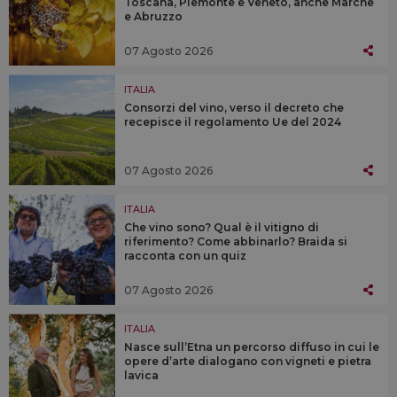
Toscana, Piemonte e Veneto, anche Marche
e Abruzzo
07 Agosto 2026
ITALIA
Consorzi del vino, verso il decreto che
recepisce il regolamento Ue del 2024
07 Agosto 2026
ITALIA
Che vino sono? Qual è il vitigno di
riferimento? Come abbinarlo? Braida si
racconta con un quiz
07 Agosto 2026
ITALIA
Nasce sull’Etna un percorso diffuso in cui le
opere d’arte dialogano con vigneti e pietra
lavica