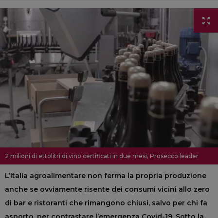
2 milioni di ettolitri di vino certificati in due mesi, Prosecco leader
L’Italia agroalimentare non ferma la propria produzione
anche se ovviamente risente dei consumi vicini allo zero
di bar e ristoranti che rimangono chiusi, salvo per chi fa
asporto, per contrastare l’emergenza Covid-19. Sotto la