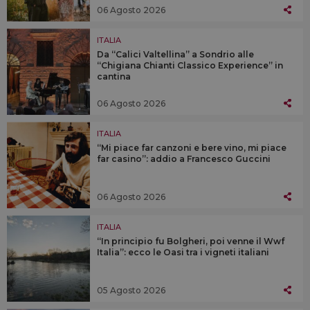
06 Agosto 2026
ITALIA
Da “Calici Valtellina” a Sondrio alle
“Chigiana Chianti Classico Experience” in
cantina
06 Agosto 2026
ITALIA
“Mi piace far canzoni e bere vino, mi piace
far casino”: addio a Francesco Guccini
06 Agosto 2026
ITALIA
“In principio fu Bolgheri, poi venne il Wwf
Italia”: ecco le Oasi tra i vigneti italiani
05 Agosto 2026