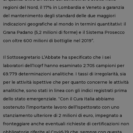
regioni del Nord, il 17% in Lombardia e Veneto a garanzia
del mantenimento degli standard delle due maggiori
indicazioni geografiche al mondo in termini quantitativi: il
Grana Padano (5,2 milioni di forme) e il Sistema Prosecco
con oltre 600 milioni di bottiglie nel 2019”.
Il Sottosegretario L’Abbate ha specificato che i sei
laboratori dell’Icqrf hanno esaminato 2.705 campioni per
69.779 determinazioni analitiche. I tassi di irregolarità, sia
per le attività ispettive che per quanto concerne le attività
analitiche, sono stati in linea con gli indici registrati prima
dello stato emergenziale. “Con il Cura Italia abbiamo
sostenuto l’importante lavoro dell’Ispettorato con uno
stanziamento ulteriore di 2 milioni di euro, impegnato a
fronteggiare anche eventuali richieste di certificazioni non
obbligatorie riferite al Covid-19 che, sempre con questa